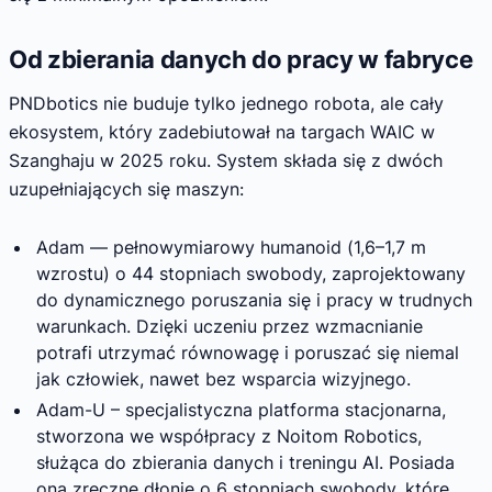
Od zbierania danych do pracy w fabryce
PNDbotics nie buduje tylko jednego robota, ale cały
ekosystem, który zadebiutował na targach WAIC w
Szanghaju w 2025 roku. System składa się z dwóch
uzupełniających się maszyn:
Adam — pełnowymiarowy humanoid (1,6–1,7 m
wzrostu) o 44 stopniach swobody, zaprojektowany
do dynamicznego poruszania się i pracy w trudnych
warunkach. Dzięki uczeniu przez wzmacnianie
potrafi utrzymać równowagę i poruszać się niemal
jak człowiek, nawet bez wsparcia wizyjnego.
Adam-U – specjalistyczna platforma stacjonarna,
stworzona we współpracy z Noitom Robotics,
służąca do zbierania danych i treningu AI. Posiada
ona zręczne dłonie o 6 stopniach swobody, które