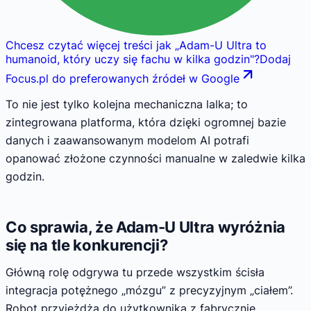
Chcesz czytać więcej treści jak
„
Adam-U Ultra to
humanoid, który uczy się fachu w kilka godzin
"
?
Dodaj
Focus.pl do preferowanych źródeł w Google
To nie jest tylko kolejna mechaniczna lalka; to
zintegrowana platforma, która dzięki ogromnej bazie
danych i zaawansowanym modelom AI potrafi
opanować złożone czynności manualne w zaledwie kilka
godzin.
Co sprawia, że Adam-U Ultra wyróżnia
się na tle konkurencji?
Główną rolę odgrywa tu przede wszystkim ścisła
integracja potężnego „mózgu” z precyzyjnym „ciałem”.
Robot przyjeżdża do użytkownika z fabrycznie