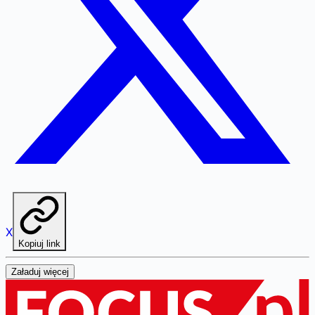
X
Kopiuj link
Załaduj więcej