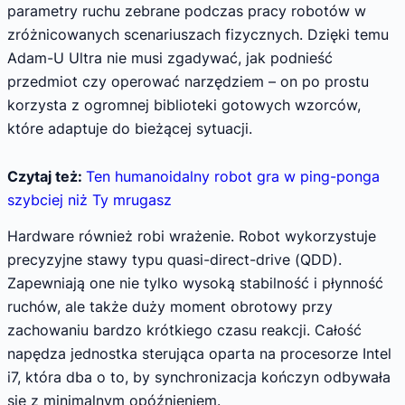
parametry ruchu zebrane podczas pracy robotów w
zróżnicowanych scenariuszach fizycznych. Dzięki temu
Adam-U Ultra nie musi zgadywać, jak podnieść
przedmiot czy operować narzędziem – on po prostu
korzysta z ogromnej biblioteki gotowych wzorców,
które adaptuje do bieżącej sytuacji.
Czytaj też:
Ten humanoidalny robot gra w ping-ponga
szybciej niż Ty mrugasz
Hardware również robi wrażenie. Robot wykorzystuje
precyzyjne stawy typu quasi-direct-drive (QDD).
Zapewniają one nie tylko wysoką stabilność i płynność
ruchów, ale także duży moment obrotowy przy
zachowaniu bardzo krótkiego czasu reakcji. Całość
napędza jednostka sterująca oparta na procesorze Intel
i7, która dba o to, by synchronizacja kończyn odbywała
się z minimalnym opóźnieniem.