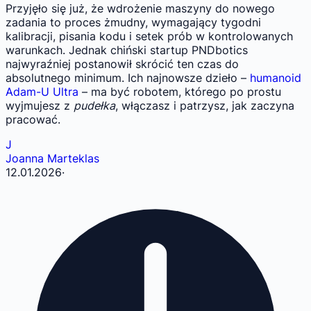
Przyjęło się już, że wdrożenie maszyny do nowego
zadania to proces żmudny, wymagający tygodni
kalibracji, pisania kodu i setek prób w kontrolowanych
warunkach. Jednak chiński startup PNDbotics
najwyraźniej postanowił skrócić ten czas do
absolutnego minimum. Ich najnowsze dzieło –
humanoid
Adam-U Ultra
– ma być robotem, którego po prostu
wyjmujesz z
pudełka
, włączasz i patrzysz, jak zaczyna
pracować.
J
Joanna Marteklas
12.01.2026
·