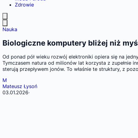
Zdrowie
Nauka
Biologiczne komputery bliżej niż myśl
Od ponad pół wieku rozwój elektroniki opiera się na jed
Tymczasem natura od milionów lat korzysta z zupełnie 
sterują przepływem jonów. To właśnie te struktury, z poz
M
Mateusz Łysoń
03.01.2026
·