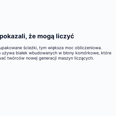
 pokazali, że mogą liczyć
ej upakowane ścieżki, tym większa moc obliczeniowa.
ch używa białek wbudowanych w błony komórkowe, które
sować twórców nowej generacji maszyn liczących.