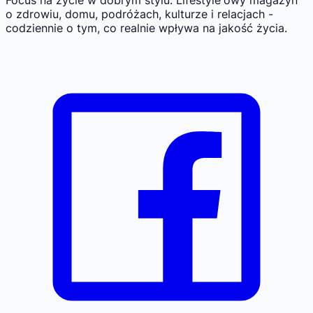
Focus na życie w dobrym stylu.
Lifestyle'owy magazyn
o zdrowiu, domu, podróżach, kulturze i relacjach -
codziennie o tym, co realnie wpływa na jakość życia.