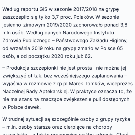
Według raportu GIS w sezonie 2017/2018 na grypę
zaszczepiło się tylko 3,7 proc. Polaków. W sezonie
jesienno-zimowym 2019/2020 zachorowało ponad 3,8
mln osób. Według danych Narodowego Instytutu
Zdrowia Publicznego – Państwowego Zakładu Higieny,
od września 2019 roku na grypę zmarło w Polsce 65
osób, a od początku 2020 roku już 62.
– Produkcja szczepionki nie jest prosta i nie można jej
zwiększyć ot tak, bez wcześniejszego zaplanowania –
wyjaśnia w rozmowie z rp.pl Marek Tomków, wiceprezes
Naczelnej Rady Aptekarskiej. W praktyce oznacza to, że
nie ma szans na znaczące zwiększenie puli dostępnych
w Polsce dawek.
W trudnej sytuacji są szczególnie osoby z grupy ryzyka
– m.in. osoby starsze oraz cierpiące na choroby
przewlekłe – a także pracownicy służby zdrowia. Choć