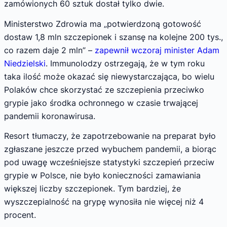
zamówionych 60 sztuk dostał tylko dwie.
Ministerstwo Zdrowia ma „potwierdzoną gotowość
dostaw 1,8 mln szczepionek i szansę na kolejne 200 tys.,
co razem daje 2 mln” –
zapewnił wczoraj minister Adam
Niedzielski
. Immunolodzy ostrzegają, że w tym roku
taka ilość może okazać się niewystarczająca, bo wielu
Polaków chce skorzystać ze szczepienia przeciwko
grypie jako środka ochronnego w czasie trwającej
pandemii koronawirusa.
Resort tłumaczy, że zapotrzebowanie na preparat było
zgłaszane jeszcze przed wybuchem pandemii, a biorąc
pod uwagę wcześniejsze statystyki szczepień przeciw
grypie w Polsce, nie było konieczności zamawiania
większej liczby szczepionek. Tym bardziej, że
wyszczepialność na grypę wynosiła nie więcej niż 4
procent.