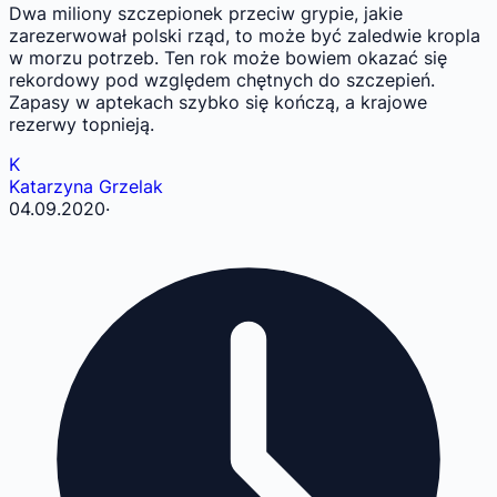
Dwa miliony szczepionek przeciw grypie, jakie
zarezerwował polski rząd, to może być zaledwie kropla
w morzu potrzeb. Ten rok może bowiem okazać się
rekordowy pod względem chętnych do szczepień.
Zapasy w aptekach szybko się kończą, a krajowe
rezerwy topnieją.
K
Katarzyna Grzelak
04.09.2020
·