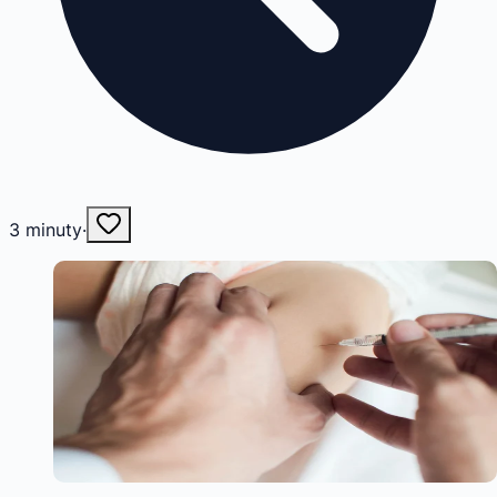
3
minuty
·