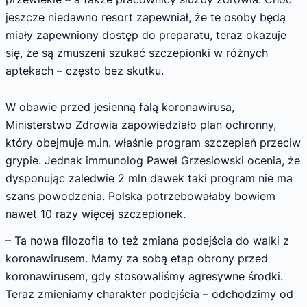
jeszcze niedawno resort zapewniał, że te osoby będą
miały zapewniony dostęp do preparatu, teraz okazuje
się, że są zmuszeni szukać szczepionki w różnych
aptekach – często bez skutku.
W obawie przed jesienną falą koronawirusa,
Ministerstwo Zdrowia zapowiedziało plan ochronny,
który obejmuje m.in. właśnie program szczepień przeciw
grypie. Jednak immunolog Paweł Grzesiowski ocenia, że
dysponując zaledwie 2 mln dawek taki program nie ma
szans powodzenia. Polska potrzebowałaby bowiem
nawet 10 razy więcej szczepionek.
– Ta nowa filozofia to też zmiana podejścia do walki z
koronawirusem. Mamy za sobą etap obrony przed
koronawirusem, gdy stosowaliśmy agresywne środki.
Teraz zmieniamy charakter podejścia – odchodzimy od