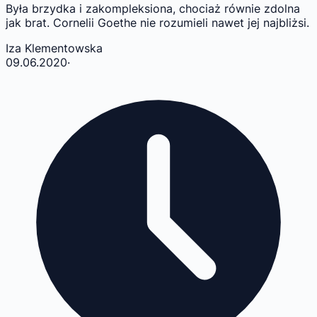
Była brzydka i zakompleksiona, chociaż równie zdolna
jak brat. Cornelii Goethe nie rozumieli nawet jej najbliżsi.
Iza Klementowska
09.06.2020
·