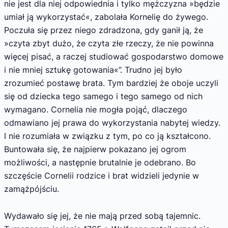
nie jest dla niej odpowiednia i tylko mężczyzna »będzie
umiał ją wykorzystać«, zabolała Kornelię do żywego.
Poczuła się przez niego zdradzona, gdy ganił ją, że
»czyta zbyt dużo, że czyta złe rzeczy, że nie powinna
więcej pisać, a raczej studiować gospodarstwo domowe
i nie mniej sztukę gotowania«”. Trudno jej było
zrozumieć postawę brata. Tym bardziej że oboje uczyli
się od dziecka tego samego i tego samego od nich
wymagano. Cornelia nie mogła pojąć, dlaczego
odmawiano jej prawa do wykorzystania nabytej wiedzy.
I nie rozumiała w związku z tym, po co ją kształcono.
Buntowała się, że najpierw pokazano jej ogrom
możliwości, a następnie brutalnie je odebrano. Bo
szczęście Cornelii rodzice i brat widzieli jedynie w
zamążpójściu.
Wydawało się jej, że nie mają przed sobą tajemnic.