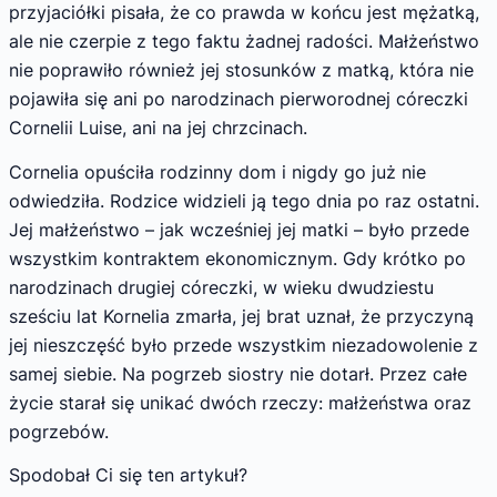
przyjaciółki pisała, że co prawda w końcu jest mężatką,
ale nie czerpie z tego faktu żadnej radości. Małżeństwo
nie poprawiło również jej stosunków z matką, która nie
pojawiła się ani po narodzinach pierworodnej córeczki
Cornelii Luise, ani na jej chrzcinach.
Cornelia opuściła rodzinny dom i nigdy go już nie
odwiedziła. Rodzice widzieli ją tego dnia po raz ostatni.
Jej małżeństwo – jak wcześniej jej matki – było przede
wszystkim kontraktem ekonomicznym. Gdy krótko po
narodzinach drugiej córeczki, w wieku dwudziestu
sześciu lat Kornelia zmarła, jej brat uznał, że przyczyną
jej nieszczęść było przede wszystkim niezadowolenie z
samej siebie. Na pogrzeb siostry nie dotarł. Przez całe
życie starał się unikać dwóch rzeczy: małżeństwa oraz
pogrzebów.
Spodobał Ci się ten artykuł?