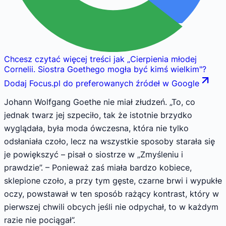
Chcesz czytać więcej treści jak
„
Cierpienia młodej
Cornelii. Siostra Goethego mogła być kimś wielkim
"
?
Dodaj Focus.pl do preferowanych źródeł w Google
Johann Wolfgang Goethe nie miał złudzeń. „To, co
jednak twarz jej szpeciło, tak że istotnie brzydko
wyglądała, była moda ówczesna, która nie tylko
odsłaniała czoło, lecz na wszystkie sposoby starała się
je powiększyć – pisał o siostrze w „Zmyśleniu i
prawdzie”. – Ponieważ zaś miała bardzo kobiece,
sklepione czoło, a przy tym gęste, czarne brwi i wypukłe
oczy, powstawał w ten sposób rażący kontrast, który w
pierwszej chwili obcych jeśli nie odpychał, to w każdym
razie nie pociągał”.