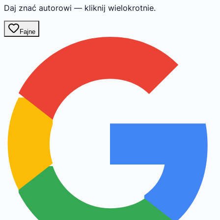
Daj znać autorowi — kliknij wielokrotnie.
Fajne