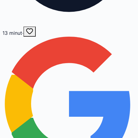
13
minut
·