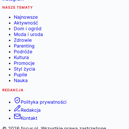
NASZE TEMATY
Najnowsze
Aktywność
Dom i ogród
Moda i uroda
Zdrowie
Parenting
Podróże
Kultura
Promocje
Styl życia
Pupile
Nauka
REDAKCJA
Polityka prywatności
Redakcja
Kontakt
©
2026
focus.pl. Wszystkie prawa zastrzeżone.