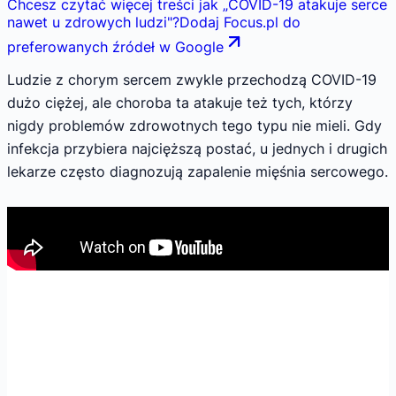
Chcesz czytać więcej treści jak
„
COVID-19 atakuje serce
nawet u zdrowych ludzi
"
?
Dodaj Focus.pl do
preferowanych źródeł w Google
Ludzie z chorym sercem zwykle przechodzą COVID-19
dużo ciężej, ale choroba ta atakuje też tych, którzy
nigdy problemów zdrowotnych tego typu nie mieli. Gdy
infekcja przybiera najcięższą postać, u jednych i drugich
lekarze często diagnozują zapalenie mięśnia sercowego.