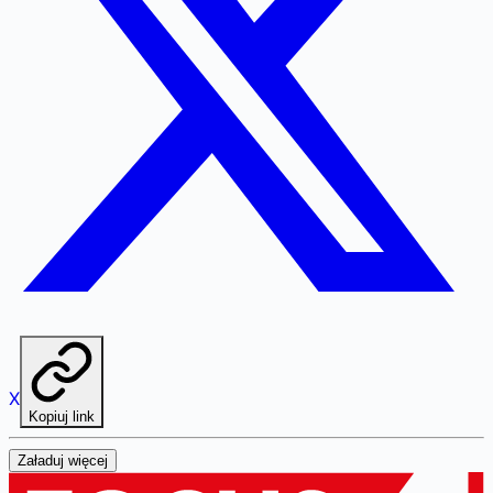
X
Kopiuj link
Załaduj więcej