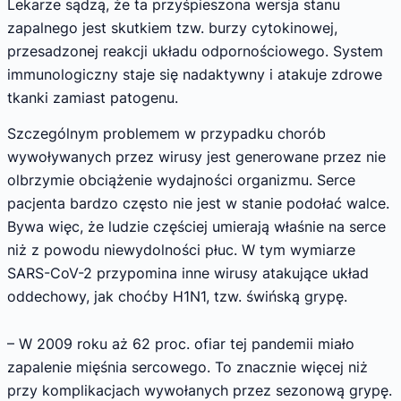
Lekarze sądzą, że ta przyśpieszona wersja stanu
zapalnego jest skutkiem tzw. burzy cytokinowej,
przesadzonej reakcji układu odpornościowego. System
immunologiczny staje się nadaktywny i atakuje zdrowe
tkanki zamiast patogenu.
Szczególnym problemem w przypadku chorób
wywoływanych przez wirusy jest generowane przez nie
olbrzymie obciążenie wydajności organizmu. Serce
pacjenta bardzo często nie jest w stanie podołać walce.
Bywa więc, że ludzie częściej umierają właśnie na serce
niż z powodu niewydolności płuc. W tym wymiarze
SARS-CoV-2 przypomina inne wirusy atakujące układ
oddechowy, jak choćby H1N1, tzw. świńską grypę.
– W 2009 roku aż 62 proc. ofiar tej pandemii miało
zapalenie mięśnia sercowego. To znacznie więcej niż
przy komplikacjach wywołanych przez sezonową grypę.