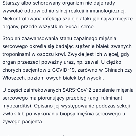
Starszy albo schorowany organizm nie daje rady
wywołać odpowiednio silnej reakcji immunologicznej.
Niekontrolowana infekcja szaleje atakując najważniejsze
organy, przede wszystkim płuca i serce.
Stopień zaawansowania stanu zapalnego mięśnia
sercowego określa się badając stężenie białek zwanych
troponinami w osoczu krwi. Zwykle jest ich więcej, gdy
organ przeszedł poważny uraz, np. zawał. U ciężko
chorych pacjentów z COVID-19, zarówno w Chinach czy
Włoszech, poziom owych białek był wysoki.
U części zainfekowanych SARS-CoV-2 zapalenie mięśnia
sercowego ma piorunujący przebieg (ang. fulminant
myocarditis). Opisano jej występowanie podczas sekcji
zwłok lub po wykonaniu biopsji mięśnia sercowego u
żywego pacjenta.