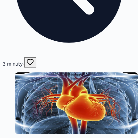
3
minuty
·