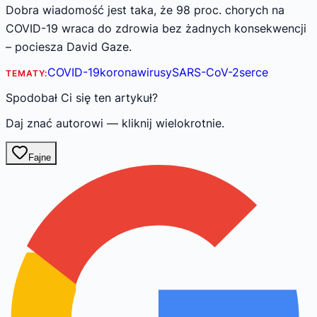
Dobra wiadomość jest taka, że 98 proc. chorych na
COVID-19 wraca do zdrowia bez żadnych konsekwencji
– pociesza David Gaze.
COVID-19
koronawirusy
SARS-CoV-2
serce
TEMATY:
Spodobał Ci się ten artykuł?
Daj znać autorowi — kliknij wielokrotnie.
Fajne