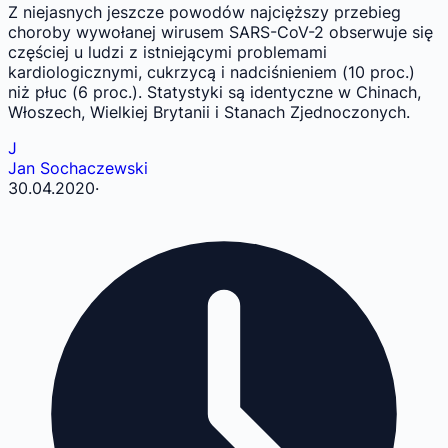
Z niejasnych jeszcze powodów najcięższy przebieg
choroby wywołanej wirusem SARS-CoV-2 obserwuje się
częściej u ludzi z istniejącymi problemami
kardiologicznymi, cukrzycą i nadciśnieniem (10 proc.)
niż płuc (6 proc.). Statystyki są identyczne w Chinach,
Włoszech, Wielkiej Brytanii i Stanach Zjednoczonych.
J
Jan Sochaczewski
30.04.2020
·