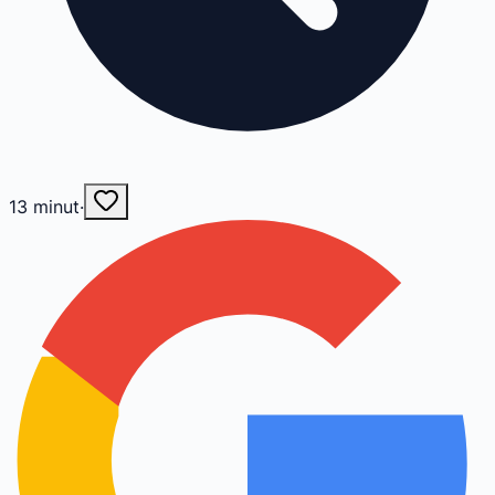
13
minut
·