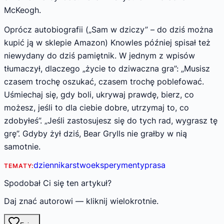
McKeogh.
Oprócz autobiografii („Sam w dziczy” – do dziś można
kupić ją w sklepie Amazon) Knowles później spisał też
niewydany do dziś pamiętnik. W jednym z wpisów
tłumaczył, dlaczego „życie to dziwaczna gra”: „Musisz
czasem trochę oszukać, czasem trochę poblefować.
Uśmiechaj się, gdy boli, ukrywaj praw­dę, bierz, co
możesz, jeśli to dla ciebie dobre, utrzymaj to, co
zdobyłeś”. „Jeśli zastosujesz się do tych rad, wygrasz tę
grę”. Gdyby żył dziś, Bear Grylls nie grałby w nią
samotnie.
dziennikarstwo
eksperymenty
prasa
TEMATY:
Spodobał Ci się ten artykuł?
Daj znać autorowi — kliknij wielokrotnie.