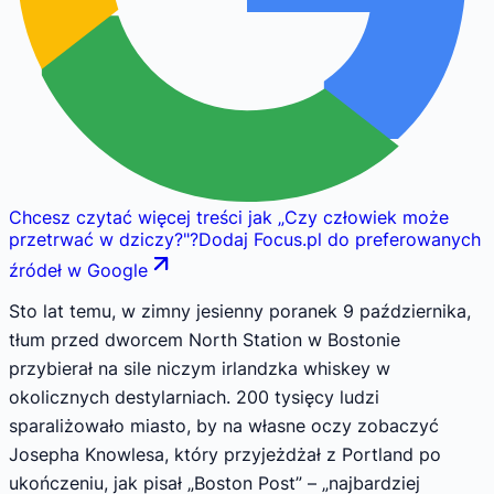
Chcesz czytać więcej treści jak
„
Czy człowiek może
przetrwać w dziczy?
"
?
Dodaj Focus.pl do preferowanych
źródeł w Google
Sto lat temu, w zimny jesienny po­ranek 9 października,
tłum przed dworcem North Station w Bostonie
przybierał na sile niczym irlandzka whiskey w
okolicznych destylarniach. 200 tysięcy ludzi
sparaliżowało miasto, by na własne oczy zobaczyć
Josepha Knowlesa, który przyjeżdżał z Portland po
ukończeniu, jak pisał „Boston Post” – „naj­bardziej