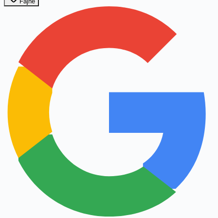
Fajne