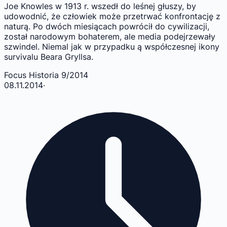
Joe Knowles w 1913 r. wszedł do leśnej głuszy, by
udowodnić, że człowiek może przetrwać konfrontację z
naturą. Po dwóch miesiącach powrócił do cywilizacji,
został narodowym bohaterem, ale media podejrzewały
szwindel. Niemal jak w przypadku ą współczesnej ikony
survivalu Beara Gryllsa.
Focus Historia 9/2014
08.11.2014
·