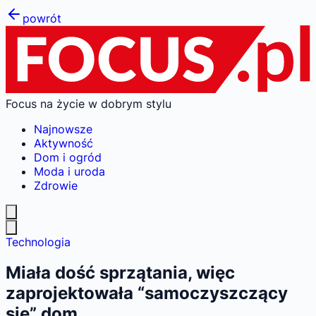
powrót
Focus na życie w dobrym stylu
Najnowsze
Aktywność
Dom i ogród
Moda i uroda
Zdrowie
Technologia
Miała dość sprzątania, więc
zaprojektowała “samoczyszczący
się” dom