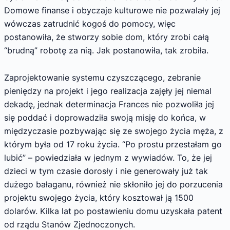
Domowe finanse i obyczaje kulturowe nie pozwalały jej
wówczas zatrudnić kogoś do pomocy, więc
postanowiła, że stworzy sobie dom, który zrobi całą
“brudną” robotę za nią. Jak postanowiła, tak zrobiła.
Zaprojektowanie systemu czyszczącego, zebranie
pieniędzy na projekt i jego realizacja zajęły jej niemal
dekadę, jednak determinacja Frances nie pozwoliła jej
się poddać i doprowadziła swoją misję do końca, w
międzyczasie pozbywając się ze swojego życia męża, z
którym była od 17 roku życia. “Po prostu przestałam go
lubić” – powiedziała w jednym z wywiadów. To, że jej
dzieci w tym czasie dorosły i nie generowały już tak
dużego bałaganu, również nie skłoniło jej do porzucenia
projektu swojego życia, który kosztował ją 1500
dolarów. Kilka lat po postawieniu domu uzyskała patent
od rządu Stanów Zjednoczonych.