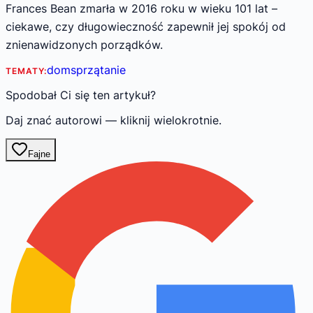
Frances Bean zmarła w 2016 roku w wieku 101 lat –
ciekawe, czy długowieczność zapewnił jej spokój od
znienawidzonych porządków.
dom
sprzątanie
TEMATY:
Spodobał Ci się ten artykuł?
Daj znać autorowi — kliknij wielokrotnie.
Fajne