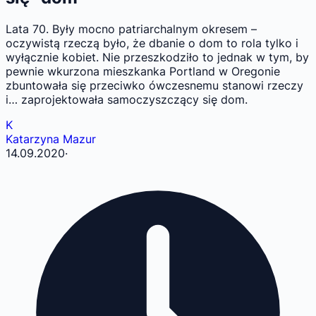
Lata 70. Były mocno patriarchalnym okresem –
oczywistą rzeczą było, że dbanie o dom to rola tylko i
wyłącznie kobiet. Nie przeszkodziło to jednak w tym, by
pewnie wkurzona mieszkanka Portland w Oregonie
zbuntowała się przeciwko ówczesnemu stanowi rzeczy
i… zaprojektowała samoczyszczący się dom.
K
Katarzyna Mazur
14.09.2020
·