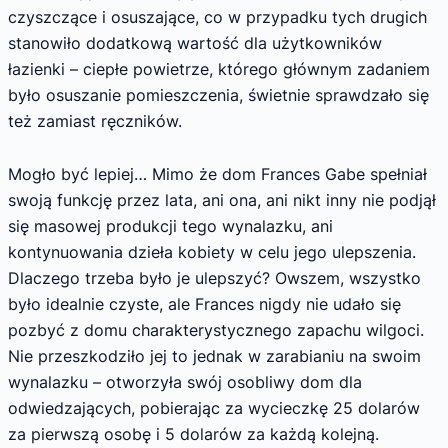
czyszczące i osuszające, co w przypadku tych drugich
stanowiło dodatkową wartość dla użytkowników
łazienki – ciepłe powietrze, którego głównym zadaniem
było osuszanie pomieszczenia, świetnie sprawdzało się
też zamiast ręczników.
Mogło być lepiej… Mimo że dom Frances Gabe spełniał
swoją funkcję przez lata, ani ona, ani nikt inny nie podjął
się masowej produkcji tego wynalazku, ani
kontynuowania dzieła kobiety w celu jego ulepszenia.
Dlaczego trzeba było je ulepszyć? Owszem, wszystko
było idealnie czyste, ale Frances nigdy nie udało się
pozbyć z domu charakterystycznego zapachu wilgoci.
Nie przeszkodziło jej to jednak w zarabianiu na swoim
wynalazku – otworzyła swój osobliwy dom dla
odwiedzających, pobierając za wycieczkę 25 dolarów
za pierwszą osobę i 5 dolarów za każdą kolejną.