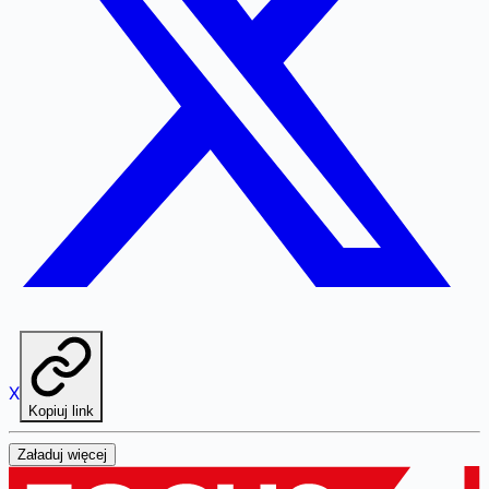
X
Kopiuj link
Załaduj więcej