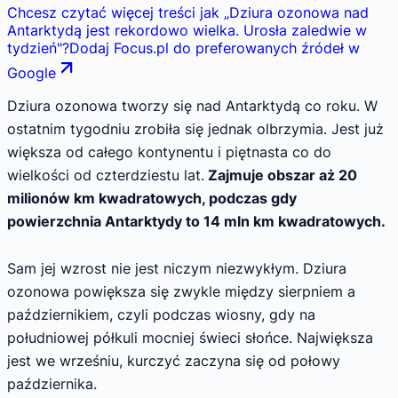
Chcesz czytać więcej treści jak
„
Dziura ozonowa nad
Antarktydą jest rekordowo wielka. Urosła zaledwie w
tydzień
"
?
Dodaj Focus.pl do preferowanych źródeł w
Google
Dziura ozonowa tworzy się nad Antarktydą co roku. W
ostatnim tygodniu zrobiła się jednak olbrzymia. Jest już
większa od całego kontynentu i piętnasta co do
wielkości od czterdziestu lat.
Zajmuje obszar aż 20
milionów km kwadratowych, podczas gdy
powierzchnia Antarktydy to 14 mln km kwadratowych.
Sam jej wzrost nie jest niczym niezwykłym. Dziura
ozonowa powiększa się zwykle między sierpniem a
październikiem, czyli podczas wiosny, gdy na
południowej półkuli mocniej świeci słońce. Największa
jest we wrześniu, kurczyć zaczyna się od połowy
października.