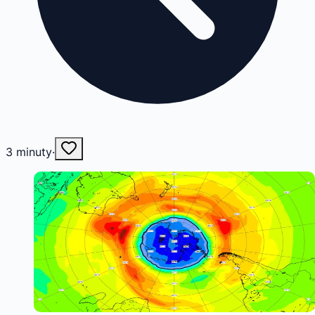
3
minuty
·