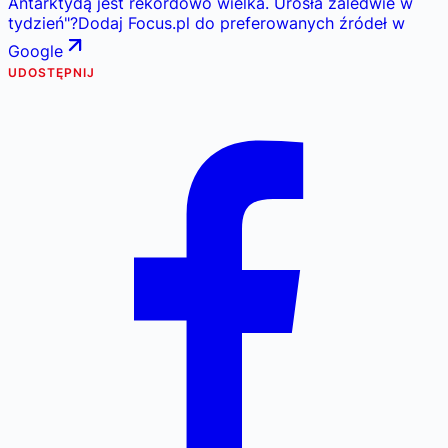
Antarktydą jest rekordowo wielka. Urosła zaledwie w
tydzień
"
?
Dodaj Focus.pl do preferowanych źródeł w
Google
UDOSTĘPNIJ