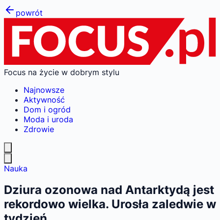
powrót
Focus na życie w dobrym stylu
Najnowsze
Aktywność
Dom i ogród
Moda i uroda
Zdrowie
Nauka
Dziura ozonowa nad Antarktydą jest
rekordowo wielka. Urosła zaledwie w
tydzień