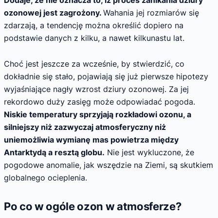
ozonowej jest zagrożony.
Wahania jej rozmiarów się
zdarzają, a tendencję można określić dopiero na
podstawie danych z kilku, a nawet kilkunastu lat.
Choć jest jeszcze za wcześnie, by stwierdzić, co
dokładnie się stało, pojawiają się już pierwsze hipotezy
wyjaśniające nagły wzrost dziury ozonowej.
Za jej
rekordowo duży zasięg może odpowiadać pogoda.
Niskie temperatury sprzyjają rozkładowi ozonu, a
silniejszy niż zazwyczaj atmosferyczny niż
uniemożliwia wymianę mas powietrza między
Antarktydą a resztą globu.
Nie jest wykluczone, że
pogodowe anomalie, jak wszędzie na Ziemi, są skutkiem
globalnego ocieplenia.
Po co w ogóle ozon w atmosferze?