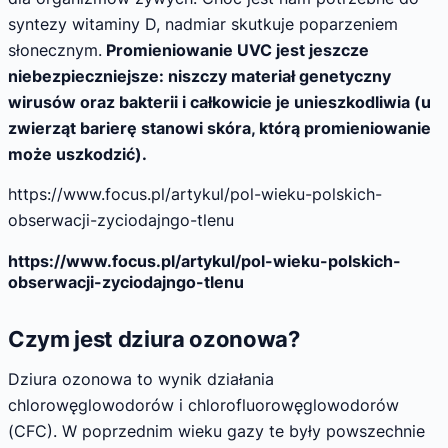
syntezy witaminy D, nadmiar skutkuje poparzeniem
słonecznym.
Promieniowanie UVC jest jeszcze
niebezpieczniejsze: niszczy materiał genetyczny
wirusów oraz bakterii i całkowicie je unieszkodliwia (u
zwierząt barierę stanowi skóra, którą promieniowanie
może uszkodzić).
https://www.focus.pl/artykul/pol-wieku-polskich-
obserwacji-zyciodajngo-tlenu
https://www.focus.pl/artykul/pol-wieku-polskich-
obserwacji-zyciodajngo-tlenu
Czym jest dziura ozonowa?
Dziura ozonowa to wynik działania
chlorowęglowodorów i chlorofluorowęglowodorów
(CFC). W poprzednim wieku gazy te były powszechnie