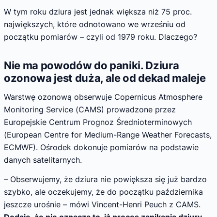
W tym roku dziura jest jednak większa niż 75 proc.
największych, które odnotowano we wrześniu od
początku pomiarów – czyli od 1979 roku. Dlaczego?
Nie ma powodów do paniki. Dziura
ozonowa jest duża, ale od dekad maleje
Warstwę ozonową obserwuje Copernicus Atmosphere
Monitoring Service (CAMS) prowadzone przez
Europejskie Centrum Prognoz Średnioterminowych
(European Centre for Medium-Range Weather Forecasts,
ECMWF). Ośrodek dokonuje pomiarów na podstawie
danych satelitarnych.
– Obserwujemy, że dziura nie powiększa się już bardzo
szybko, ale oczekujemy, że do początku października
jeszcze urośnie – mówi Vincent-Henri Peuch z CAMS.
Dodaje, że nie oznacza to, iż proces zanikania dziury