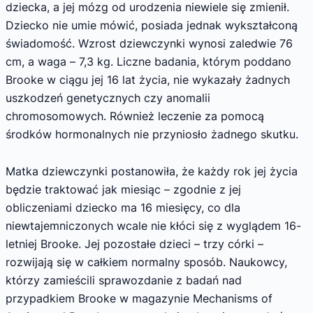
dziecka, a jej mózg od urodzenia niewiele się zmienił.
Dziecko nie umie mówić, posiada jednak wykształconą
świadomość. Wzrost dziewczynki wynosi zaledwie 76
cm, a waga – 7,3 kg. Liczne badania, którym poddano
Brooke w ciągu jej 16 lat życia, nie wykazały żadnych
uszkodzeń genetycznych czy anomalii
chromosomowych. Również leczenie za pomocą
środków hormonalnych nie przyniosło żadnego skutku.
Matka dziewczynki postanowiła, że każdy rok jej życia
będzie traktować jak miesiąc – zgodnie z jej
obliczeniami dziecko ma 16 miesięcy, co dla
niewtajemniczonych wcale nie kłóci się z wyglądem 16-
letniej Brooke. Jej pozostałe dzieci – trzy córki –
rozwijają się w całkiem normalny sposób. Naukowcy,
którzy zamieścili sprawozdanie z badań nad
przypadkiem Brooke w magazynie Mechanisms of