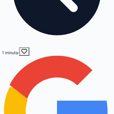
1
minuta
·