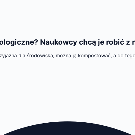
logiczne? Naukowcy chcą je robić z ro
 przyjazna dla środowiska, można ją kompostować, a do tego