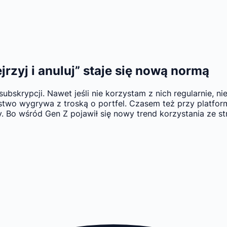
rzyj i anuluj” staje się nową normą
bskrypcji. Nawet jeśli nie korzystam z nich regularnie, ni
stwo wygrywa z troską o portfel. Czasem też przy platfor
 Bo wśród Gen Z pojawił się nowy trend korzystania ze st