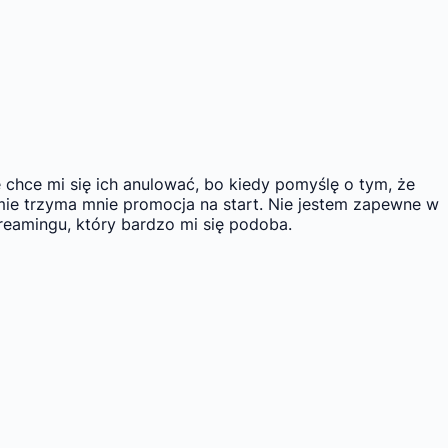
e chce mi się ich anulować, bo kiedy pomyślę o tym, że
mie trzyma mnie promocja na start. Nie jestem zapewne w
reamingu, który bardzo mi się podoba.