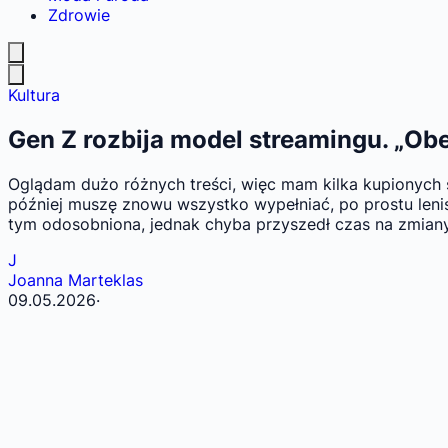
Zdrowie
Kultura
Gen Z rozbija model streamingu. „Obej
Oglądam dużo różnych treści, więc mam kilka kupionych su
później muszę znowu wszystko wypełniać, po prostu leni
tym odosobniona, jednak chyba przyszedł czas na zmiany.
J
Joanna Marteklas
09.05.2026
·