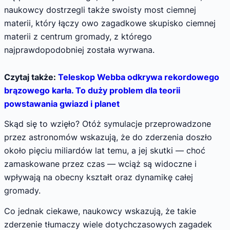
naukowcy dostrzegli także swoisty most ciemnej
materii, który łączy owo zagadkowe skupisko ciemnej
materii z centrum gromady, z którego
najprawdopodobniej została wyrwana.
Czytaj także:
Teleskop Webba odkrywa rekordowego
brązowego karła. To duży problem dla teorii
powstawania gwiazd i planet
Skąd się to wzięło? Otóż symulacje przeprowadzone
przez astronomów wskazują, że do zderzenia doszło
około pięciu miliardów lat temu, a jej skutki — choć
zamaskowane przez czas — wciąż są widoczne i
wpływają na obecny kształt oraz dynamikę całej
gromady.
Co jednak ciekawe, naukowcy wskazują, że takie
zderzenie tłumaczy wiele dotychczasowych zagadek