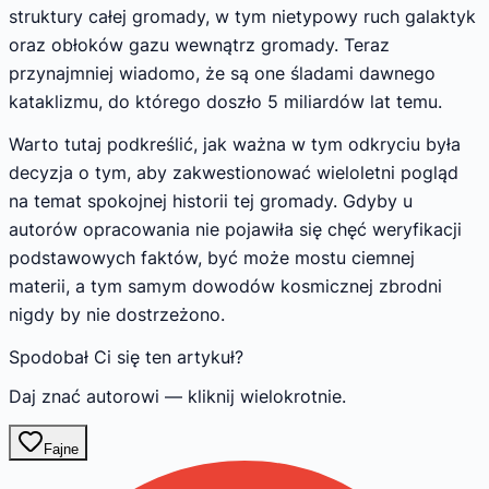
struktury całej gromady, w tym nietypowy ruch galaktyk
oraz obłoków gazu wewnątrz gromady. Teraz
przynajmniej wiadomo, że są one śladami dawnego
kataklizmu, do którego doszło 5 miliardów lat temu.
Warto tutaj podkreślić, jak ważna w tym odkryciu była
decyzja o tym, aby zakwestionować wieloletni pogląd
na temat spokojnej historii tej gromady. Gdyby u
autorów opracowania nie pojawiła się chęć weryfikacji
podstawowych faktów, być może mostu ciemnej
materii, a tym samym dowodów kosmicznej zbrodni
nigdy by nie dostrzeżono.
Spodobał Ci się ten artykuł?
Daj znać autorowi — kliknij wielokrotnie.
Fajne