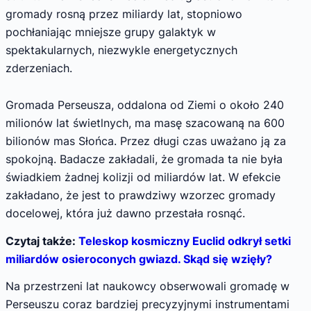
gromady rosną przez miliardy lat, stopniowo
pochłaniając mniejsze grupy galaktyk w
spektakularnych, niezwykle energetycznych
zderzeniach.
Gromada Perseusza, oddalona od Ziemi o około 240
milionów lat świetlnych, ma masę szacowaną na 600
bilionów mas Słońca. Przez długi czas uważano ją za
spokojną. Badacze zakładali, że gromada ta nie była
świadkiem żadnej kolizji od miliardów lat. W efekcie
zakładano, że jest to prawdziwy wzorzec gromady
docelowej, która już dawno przestała rosnąć.
Czytaj także:
Teleskop kosmiczny Euclid odkrył setki
miliardów osieroconych gwiazd. Skąd się wzięły?
Na przestrzeni lat naukowcy obserwowali gromadę w
Perseuszu coraz bardziej precyzyjnymi instrumentami