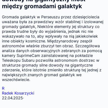
między gromadami galaktyk
Gromada galaktyk w Perseuszu przez dziesięciolecia
uważana była za prawdziwy wzór stabilnej i izolowanej
gromady galaktyk, Niektóre elementy jej struktury co
prawda trudne były do wyjaśnienia, jednak nic nie
wskazywało na to, aby wpływały na nią jakiekolwiek
inne obiekty kosmiczne. Międzynarodowy zespół
astronomów właśnie zburzył ten obraz. Szczegółowa
analiza danych obserwacyjnych zebranych za pomocą
kamery SuprimeCam zainstalowanej na pokładzie
Teleskopu Subaru pozwoliła astronomom dostrzec w
strukturze gromady silne dowody na gigantyczne
zderzenie, które istotnie zmieniło strukturę tej jednej z
największych znanych gromad galaktyk we
wszechświecie.
R
Radek Kosarzycki
22.04.2025
·