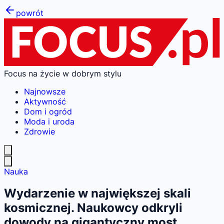
powrót
Focus na życie w dobrym stylu
Najnowsze
Aktywność
Dom i ogród
Moda i uroda
Zdrowie
Nauka
Wydarzenie w największej skali
kosmicznej. Naukowcy odkryli
dowody na gigantyczny most