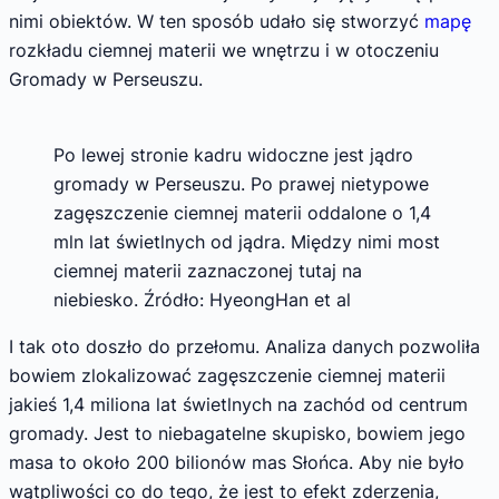
nimi obiektów. W ten sposób udało się stworzyć
mapę
rozkładu ciemnej materii we wnętrzu i w otoczeniu
Gromady w Perseuszu.
Po lewej stronie kadru widoczne jest jądro
gromady w Perseuszu. Po prawej nietypowe
zagęszczenie ciemnej materii oddalone o 1,4
mln lat świetlnych od jądra. Między nimi most
ciemnej materii zaznaczonej tutaj na
niebiesko. Źródło: HyeongHan et al
I tak oto doszło do przełomu. Analiza danych pozwoliła
bowiem zlokalizować zagęszczenie ciemnej materii
jakieś 1,4 miliona lat świetlnych na zachód od centrum
gromady. Jest to niebagatelne skupisko, bowiem jego
masa to około 200 bilionów mas Słońca. Aby nie było
wątpliwości co do tego, że jest to efekt zderzenia,