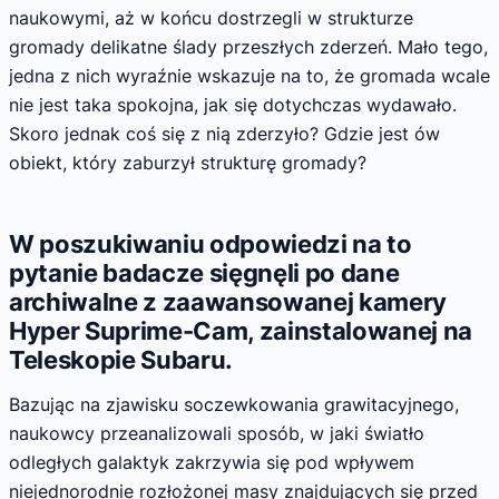
naukowymi, aż w końcu dostrzegli w strukturze
gromady delikatne ślady przeszłych zderzeń. Mało tego,
jedna z nich wyraźnie wskazuje na to, że gromada wcale
nie jest taka spokojna, jak się dotychczas wydawało.
Skoro jednak coś się z nią zderzyło? Gdzie jest ów
obiekt, który zaburzył strukturę gromady?
W poszukiwaniu odpowiedzi na to
pytanie badacze sięgnęli po dane
archiwalne z zaawansowanej kamery
Hyper Suprime-Cam, zainstalowanej na
Teleskopie Subaru.
Bazując na zjawisku soczewkowania grawitacyjnego,
naukowcy przeanalizowali sposób, w jaki światło
odległych galaktyk zakrzywia się pod wpływem
niejednorodnie rozłożonej masy znajdujących się przed