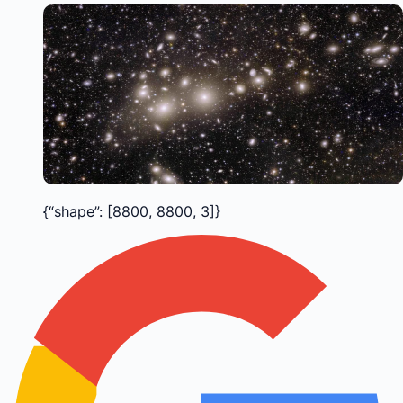
{“shape”: [8800, 8800, 3]}