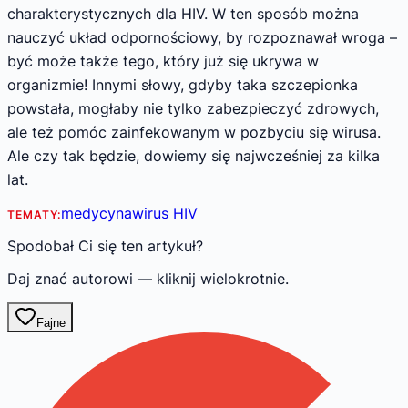
charakterystycznych dla HIV. W ten sposób można
nauczyć układ odpornościowy, by rozpoznawał wroga –
być może także tego, który już się ukrywa w
organizmie! Innymi słowy, gdyby taka szczepionka
powstała, mogłaby nie tylko zabezpieczyć zdrowych,
ale też pomóc zainfekowanym w pozbyciu się wirusa.
Ale czy tak będzie, dowiemy się najwcześniej za kilka
lat.
medycyna
wirus HIV
TEMATY:
Spodobał Ci się ten artykuł?
Daj znać autorowi — kliknij wielokrotnie.
Fajne