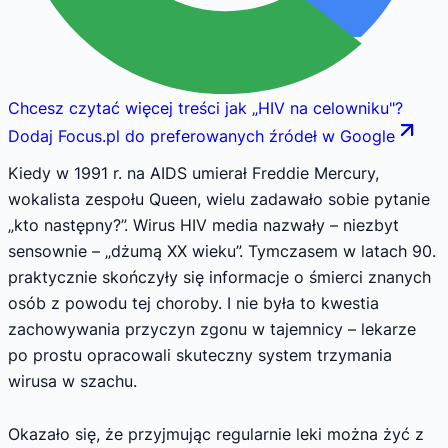
Chcesz czytać więcej treści jak
„
HIV na celowniku
"
?
Dodaj Focus.pl do preferowanych źródeł w Google
Kiedy w 1991 r. na AIDS umierał Freddie Mercury,
wokalista zespołu Queen, wielu zadawało sobie pytanie
„kto następny?”. Wirus HIV media nazwały – niezbyt
sensownie – „dżumą XX wieku”. Tymczasem w latach 90.
praktycznie skończyły się informacje o śmierci znanych
osób z powodu tej choroby. I nie była to kwestia
zachowywania przyczyn zgonu w tajemnicy – lekarze
po prostu opracowali skuteczny system trzymania
wirusa w szachu.
Okazało się, że przyjmując regularnie leki można żyć z