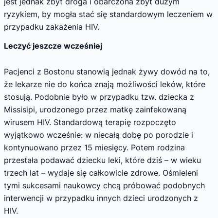
jest jednak zbyt droga i obarczona zbyt dużym
ryzykiem, by mogła stać się standardowym leczeniem w
przypadku zakażenia HIV.
Leczyć jeszcze wcześniej
Pacjenci z Bostonu stanowią jednak żywy dowód na to,
że lekarze nie do końca znają możliwości leków, które
stosują. Podobnie było w przypadku tzw. dziecka z
Missisipi, urodzonego przez matkę zainfekowaną
wirusem HIV. Standardową terapię rozpoczęto
wyjątkowo wcześnie: w niecałą dobę po porodzie i
kontynuowano przez 15 miesięcy. Potem rodzina
przestała podawać dziecku leki, które dziś – w wieku
trzech lat – wydaje się całkowicie zdrowe. Ośmieleni
tymi sukcesami naukowcy chcą próbować podobnych
interwencji w przypadku innych dzieci urodzonych z
HIV.