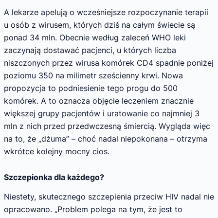
A lekarze apelują o wcześniejsze rozpoczynanie terapii
u osób z wirusem, których dziś na całym świecie są
ponad 34 mln. Obecnie według zaleceń WHO leki
zaczynają dostawać pacjenci, u których liczba
niszczonych przez wirusa komórek CD4 spadnie poniżej
poziomu 350 na milimetr sześcienny krwi. Nowa
propozycja to podniesienie tego progu do 500
komórek. A to oznacza objęcie leczeniem znacznie
większej grupy pacjentów i uratowanie co najmniej 3
mln z nich przed przedwczesną śmiercią. Wygląda więc
na to, że „dżuma” – choć nadal niepokonana – otrzyma
wkrótce kolejny mocny cios.
Szczepionka dla każdego?
Niestety, skutecznego szczepienia przeciw HIV nadal nie
opracowano. „Problem polega na tym, że jest to