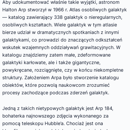
Aby udokumentować właśnie takie wyjątki, astronom
Halton Arp stworzył w 1966 r. Atlas osobliwych galaktyk
— katalog zawierający 338 galaktyk o nieregularnych,
osobliwych kształtach. Wiele galaktyk w tym atlasie
bierze udział w dramatycznych spotkaniach z innymi
galaktykami, co prowadzi do znaczących odkształceń
wskutek wzajemnych oddziaływań grawitacyjnych. W
katalogu znajdziemy zatem małe, zdeformowane
galaktyki karłowate, ale i także gigantyczne,
powykręcane, rozciągnięte, czy w końcu niekompletne
struktury. Założeniem Arpa było stworzenie katalogu
obiektów, które pozwolą naukowcom zrozumieć
procesy zachodzące podczas zderzeń galaktyk.
Jedną z takich nietypowych galaktyk jest Arp 184,
bohaterka najnowszego zdjęcia wykonanego za
pomocą teleskopu Hubble’a. Chociaż jest ona