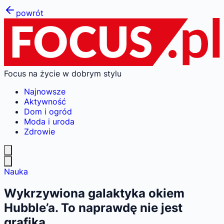
powrót
Focus na życie w dobrym stylu
Najnowsze
Aktywność
Dom i ogród
Moda i uroda
Zdrowie
Nauka
Wykrzywiona galaktyka okiem
Hubble’a. To naprawdę nie jest
grafika