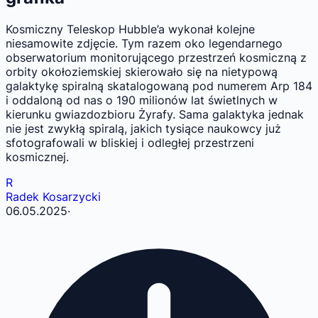
Kosmiczny Teleskop Hubble’a wykonał kolejne
niesamowite zdjęcie. Tym razem oko legendarnego
obserwatorium monitorującego przestrzeń kosmiczną z
orbity okołoziemskiej skierowało się na nietypową
galaktykę spiralną skatalogowaną pod numerem Arp 184
i oddaloną od nas o 190 milionów lat świetlnych w
kierunku gwiazdozbioru Żyrafy. Sama galaktyka jednak
nie jest zwykłą spiralą, jakich tysiące naukowcy już
sfotografowali w bliskiej i odległej przestrzeni
kosmicznej.
R
Radek Kosarzycki
06.05.2025
·