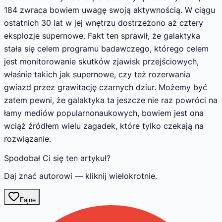
184 zwraca bowiem uwagę swoją aktywnością. W ciągu
ostatnich 30 lat w jej wnętrzu dostrzeżono aż cztery
eksplozje supernowe. Fakt ten sprawił, że galaktyka
stała się celem programu badawczego, którego celem
jest monitorowanie skutków zjawisk przejściowych,
właśnie takich jak supernowe, czy też rozerwania
gwiazd przez grawitację czarnych dziur. Możemy być
zatem pewni, że galaktyka ta jeszcze nie raz powróci na
łamy mediów popularnonaukowych, bowiem jest ona
wciąż źródłem wielu zagadek, które tylko czekają na
rozwiązanie.
Spodobał Ci się ten artykuł?
Daj znać autorowi — kliknij wielokrotnie.
Fajne