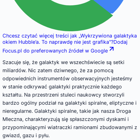
Chcesz czytać więcej treści jak
„
Wykrzywiona galaktyka
okiem Hubble’a. To naprawdę nie jest grafika
"
?
Dodaj
Focus.pl do preferowanych źródeł w Google
Szacuje się, że galaktyk we wszechświecie są setki
miliardów. Nic zatem dziwnego, że za pomocą
odpowiednich instrumentów obserwacyjnych jesteśmy
w stanie odkrywać galaktyki praktycznie każdego
kształtu. Na przestrzeni stuleci naukowcy stworzyli
bardzo ogólny podział na galaktyki spiralne, eliptyczne i
nieregularne. Galaktyki spiralne, takie jak nasza Droga
Mleczna, charakteryzują się spłaszczonymi dyskami i
przypominającymi wiatraczki ramionami zbudowanymi z
gwiazd, gazu i pyłu.