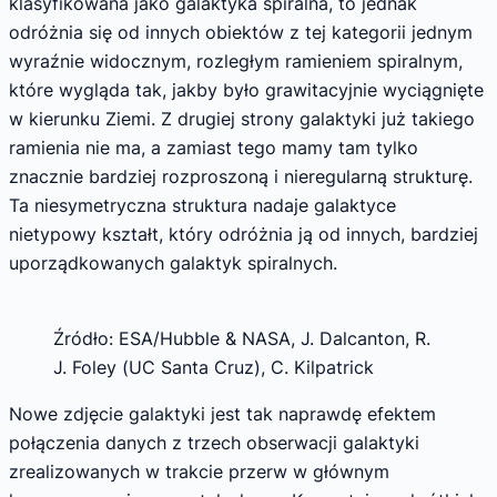
klasyfikowana jako galaktyka spiralna, to jednak
odróżnia się od innych obiektów z tej kategorii jednym
wyraźnie widocznym, rozległym ramieniem spiralnym,
które wygląda tak, jakby było grawitacyjnie wyciągnięte
w kierunku Ziemi. Z drugiej strony galaktyki już takiego
ramienia nie ma, a zamiast tego mamy tam tylko
znacznie bardziej rozproszoną i nieregularną strukturę.
Ta niesymetryczna struktura nadaje galaktyce
nietypowy kształt, który odróżnia ją od innych, bardziej
uporządkowanych galaktyk spiralnych.
Źródło: ESA/Hubble & NASA, J. Dalcanton, R.
J. Foley (UC Santa Cruz), C. Kilpatrick
Nowe zdjęcie galaktyki jest tak naprawdę efektem
połączenia danych z trzech obserwacji galaktyki
zrealizowanych w trakcie przerw w głównym