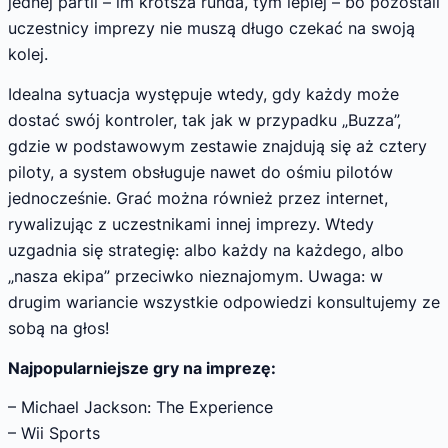
jednej partii – im krótsza runda, tym lepiej – bo pozostali
uczestnicy imprezy nie muszą długo czekać na swoją
kolej.
Idealna sytuacja występuje wtedy, gdy każdy może
dostać swój kontroler, tak jak w przypadku „Buzza”,
gdzie w podstawowym zestawie znajdują się aż cztery
piloty, a system obsługuje nawet do ośmiu pilotów
jednocześnie. Grać można również przez internet,
rywalizując z uczestnikami innej imprezy. Wtedy
uzgadnia się strategię: albo każdy na każdego, albo
„nasza ekipa” przeciwko nieznajomym. Uwaga: w
drugim wariancie wszystkie odpowiedzi konsultujemy ze
sobą na głos!
Najpopularniejsze gry na imprezę:
– Michael Jackson: The Experience
– Wii Sports