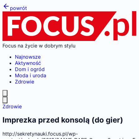
powrót
Focus na życie w dobrym stylu
Najnowsze
Aktywność
Dom i ogród
Moda i uroda
Zdrowie
Zdrowie
Imprezka przed konsolą (do gier)
http://sekretynauki.focus.pl/wp-