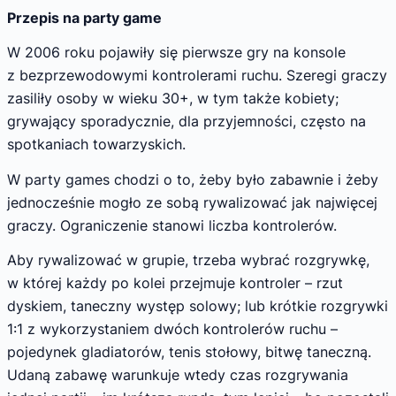
Przepis na party game
W 2006 roku pojawiły się pierwsze gry na konsole
z bezprzewodowymi kontrolerami ruchu. Szeregi graczy
zasiliły osoby w wieku 30+, w tym także kobiety;
grywający sporadycznie, dla przyjemności, często na
spotkaniach towarzyskich.
W party games chodzi o to, żeby było zabawnie i żeby
jednocześnie mogło ze sobą rywalizować jak najwięcej
graczy. Ograniczenie stanowi liczba kontrolerów.
Aby rywalizować w grupie, trzeba wybrać rozgrywkę,
w której każdy po kolei przejmuje kontroler – rzut
dyskiem, taneczny występ solowy; lub krótkie rozgrywki
1:1 z wykorzystaniem dwóch kontrolerów ruchu –
pojedynek gladiatorów, tenis stołowy, bitwę taneczną.
Udaną zabawę warunkuje wtedy czas rozgrywania