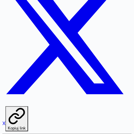
X
Kopiuj link