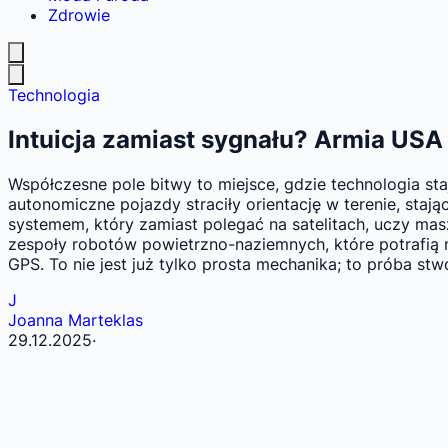
Zdrowie
Technologia
Intuicja zamiast sygnału? Armia USA 
Współczesne pole bitwy to miejsce, gdzie technologia sta
autonomiczne pojazdy straciły orientację w terenie, sta
systemem, który zamiast polegać na satelitach, uczy masz
zespoły robotów powietrzno-naziemnych, które potrafią
GPS. To nie jest już tylko prosta mechanika; to próba stwo
J
Joanna Marteklas
29.12.2025
·