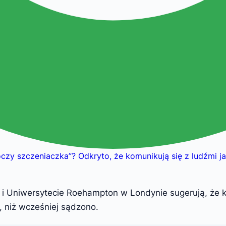
oczy szczeniaczka”? Odkryto, że komunikują się z ludźmi j
 Uniwersytecie Roehampton w Londynie sugerują, że k
, niż wcześniej sądzono.