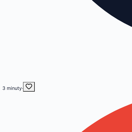
3
minuty
·