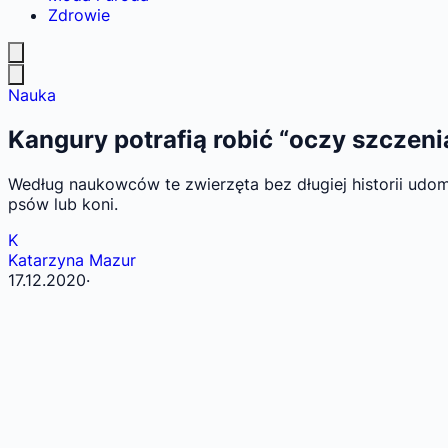
Zdrowie
Nauka
Kangury potrafią robić “oczy szczeni
Według naukowców te zwierzęta bez długiej historii ud
psów lub koni.
K
Katarzyna Mazur
17.12.2020
·