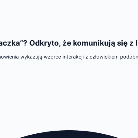
aczka”? Odkryto, że komunikują się z 
omowienia wykazują wzorce interakcji z człowiekiem podo