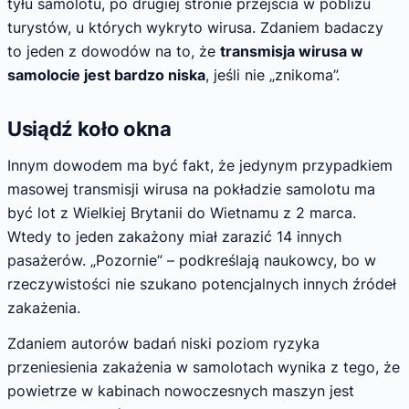
tyłu samolotu, po drugiej stronie przejścia w pobliżu
turystów, u których wykryto wirusa. Zdaniem badaczy
to jeden z dowodów na to, że
transmisja wirusa w
samolocie jest bardzo niska
, jeśli nie „znikoma”.
Usiądź koło okna
Innym dowodem ma być fakt, że jedynym przypadkiem
masowej transmisji wirusa na pokładzie samolotu ma
być lot z Wielkiej Brytanii do Wietnamu z 2 marca.
Wtedy to jeden zakażony miał zarazić 14 innych
pasażerów. „Pozornie” – podkreślają naukowcy, bo w
rzeczywistości nie szukano potencjalnych innych źródeł
zakażenia.
Zdaniem autorów badań niski poziom ryzyka
przeniesienia zakażenia w samolotach wynika z tego, że
powietrze w kabinach nowoczesnych maszyn jest