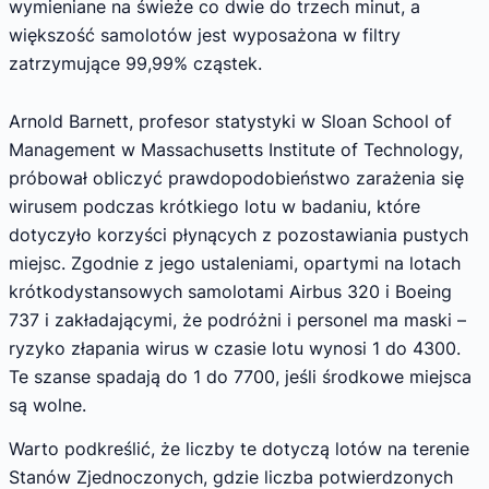
wymieniane na świeże co dwie do trzech minut, a
większość samolotów jest wyposażona w filtry
zatrzymujące 99,99% cząstek.
Arnold Barnett, profesor statystyki w Sloan School of
Management w Massachusetts Institute of Technology,
próbował obliczyć prawdopodobieństwo zarażenia się
wirusem podczas krótkiego lotu w badaniu, które
dotyczyło korzyści płynących z pozostawiania pustych
miejsc. Zgodnie z jego ustaleniami, opartymi na lotach
krótkodystansowych samolotami Airbus 320 i Boeing
737 i zakładającymi, że podróżni i personel ma maski –
ryzyko złapania wirus w czasie lotu wynosi 1 do 4300.
Te szanse spadają do 1 do 7700, jeśli środkowe miejsca
są wolne.
Warto podkreślić, że liczby te dotyczą lotów na terenie
Stanów Zjednoczonych, gdzie liczba potwierdzonych