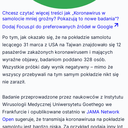
Chcesz czytać więcej treści jak
„
Koronawirus w
samolocie mniej groźny? Pokazują to nowe badania
"
?
Dodaj Focus.pl do preferowanych źródeł w Google
Po tym, jak okazało się, że na pokładzie samolotu
lecącego 31 marca z USA na Tajwan znajdowało się 12
pasażerów zakażonych koronawirusem i mających
wyraźne objawy, badaniom poddano 328 osób.
Wszystkie próbki dały wynik negatywny – mimo że
wszyscy przebywali na tym samym pokładzie nikt się
nie zaraził.
Badanie przeprowadzone przez naukowców z Instytutu
Wirusologii Medycznej Uniwersytetu Goethego we
Frankfurcie i opublikowane ostatnio w
JAMA Network
Open
sugeruje, że transmisja koronawirusa na pokładzie
samolotu jest bardzo niska. Za przykład podają inny lot