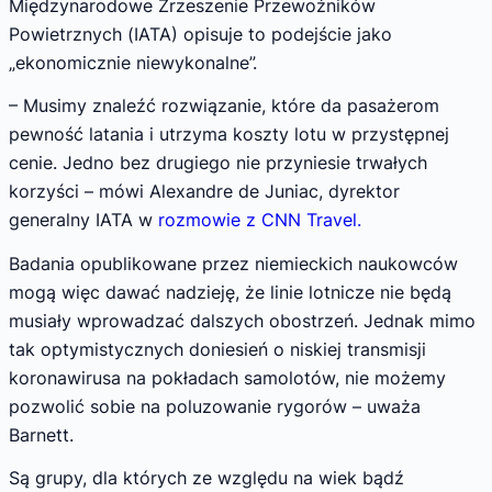
Międzynarodowe Zrzeszenie Przewoźników
Powietrznych (IATA) opisuje to podejście jako
„ekonomicznie niewykonalne”.
– Musimy znaleźć rozwiązanie, które da pasażerom
pewność latania i utrzyma koszty lotu w przystępnej
cenie. Jedno bez drugiego nie przyniesie trwałych
korzyści – mówi Alexandre de Juniac, dyrektor
generalny IATA w
rozmowie z CNN Travel.
Badania opublikowane przez niemieckich naukowców
mogą więc dawać nadzieję, że linie lotnicze nie będą
musiały wprowadzać dalszych obostrzeń. Jednak mimo
tak optymistycznych doniesień o niskiej transmisji
koronawirusa na pokładach samolotów, nie możemy
pozwolić sobie na poluzowanie rygorów – uważa
Barnett.
Są grupy, dla których ze względu na wiek bądź