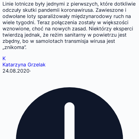
Linie lotnicze były jednymi z pierwszych, które dotkliwie
odczuły skutki pandemii koronawirusa. Zawieszone i
odwołane loty sparaliżowały międzynarodowy ruch na
wiele tygodni. Teraz połączenia zostały w większości
wznowione, choć na nowych zasad. Niektórzy eksperci
twierdzą jednak, że reżim sanitarny w powietrzu jest
zbędny, bo w samolotach transmisja wirusa jest
„znikoma”.
K
Katarzyna Grzelak
24.08.2020
·