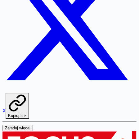
X
Kopiuj link
Załaduj więcej