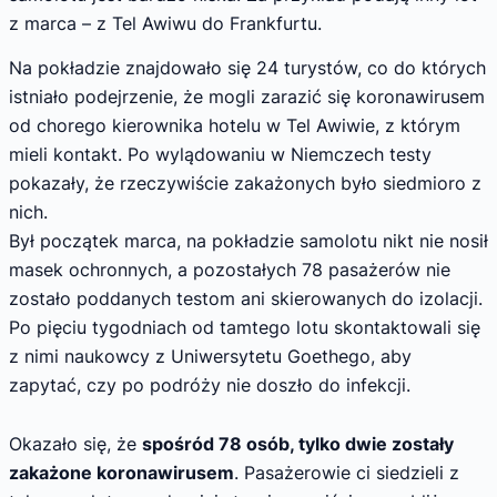
z marca – z Tel Awiwu do Frankfurtu.
Na pokładzie znajdowało się 24 turystów, co do których
istniało podejrzenie, że mogli zarazić się koronawirusem
od chorego kierownika hotelu w Tel Awiwie, z którym
mieli kontakt. Po wylądowaniu w Niemczech testy
pokazały, że rzeczywiście zakażonych było siedmioro z
nich.
Był początek marca, na pokładzie samolotu nikt nie nosił
masek ochronnych, a pozostałych 78 pasażerów nie
zostało poddanych testom ani skierowanych do izolacji.
Po pięciu tygodniach od tamtego lotu skontaktowali się
z nimi naukowcy z Uniwersytetu Goethego, aby
zapytać, czy po podróży nie doszło do infekcji.
Okazało się, że
spośród 78 osób, tylko dwie zostały
zakażone koronawirusem
. Pasażerowie ci siedzieli z