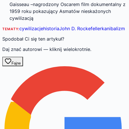
Gaisseau –nagrodzony Oscarem film dokumentalny z
1959 roku pokazujący Asmatów nieskażonych
cywilizacją
cywilizacje
historia
John D. Rockefeller
kanibalizm
TEMATY:
Spodobał Ci się ten artykuł?
Daj znać autorowi — kliknij wielokrotnie.
Fajne