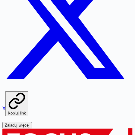
X
Kopiuj link
Załaduj więcej