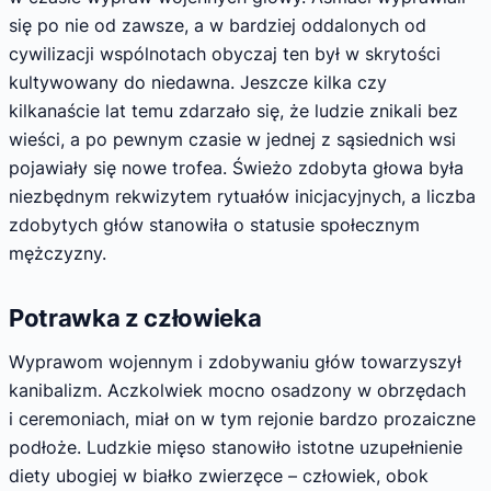
się po nie od zawsze, a w bardziej oddalonych od
cywilizacji wspólnotach obyczaj ten był w skrytości
kultywowany do niedawna. Jeszcze kilka czy
kilkanaście lat temu zdarzało się, że ludzie znikali bez
wieści, a po pewnym czasie w jednej z sąsiednich wsi
pojawiały się nowe trofea. Świeżo zdobyta głowa była
niezbędnym rekwizytem rytuałów inicjacyjnych, a liczba
zdobytych głów stanowiła o statusie społecznym
mężczyzny.
Potrawka z człowieka
Wyprawom wojennym i zdobywaniu głów towarzyszył
kanibalizm. Aczkolwiek mocno osadzony w obrzędach
i ceremoniach, miał on w tym rejonie bardzo prozaiczne
podłoże. Ludzkie mięso stanowiło istotne uzupełnienie
diety ubogiej w białko zwierzęce – człowiek, obok