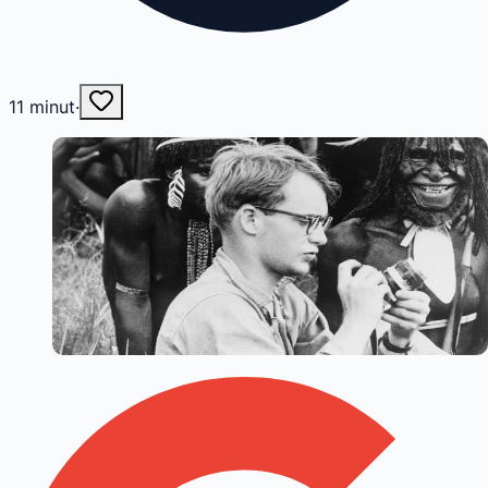
11
minut
·