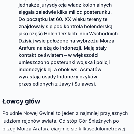
jednakże jurysdykcja władz kolonialnych
sięgała zaledwie kilka mil od posterunku.
Do początku lat 60. XX wieku tereny te
znajdowały się pod kontrolą holenderską
jako część Holenderskich Indii Wschodnich.
Dzisiaj wsie położone na wybrzeżu Morza
Arafura należą do Indonezji. Mają stały
kontakt ze światem – w większości
umieszczono posterunki wojska i policji
indonezyjskiej, a obok wsi Asmatów
wyrastają osady Indonezyjczyków
przesiedlonych z Jawy i Sulawesi.
Łowcy głów
Południe Nowej Gwinei to jeden z najmniej przyjaznych
ludziom rejonów świata. Od stóp Gór Śnieżnych po
brzeg Morza Arafura ciąg-nie się kilkusetkilometrowej