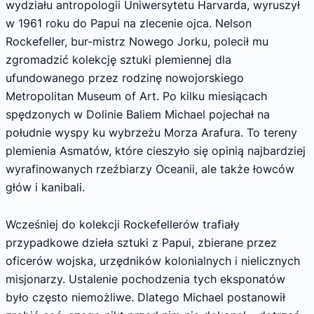
wydziału antropologii Uniwersytetu Harvarda, wyruszył
w 1961 roku do Papui na zlecenie ojca. Nelson
Rockefeller, bur-mistrz Nowego Jorku, polecił mu
zgromadzić kolekcję sztuki plemiennej dla
ufundowanego przez rodzinę nowojorskiego
Metropolitan Museum of Art. Po kilku miesiącach
spędzonych w Dolinie Baliem Michael pojechał na
południe wyspy ku wybrzeżu Morza Arafura. To tereny
plemienia Asmatów, które cieszyło się opinią najbardziej
wyrafinowanych rzeźbiarzy Oceanii, ale także łowców
głów i kanibali.
Wcześniej do kolekcji Rockefellerów trafiały
przypadkowe dzieła sztuki z Papui, zbierane przez
oficerów wojska, urzędników kolonialnych i nielicznych
misjonarzy. Ustalenie pochodzenia tych eksponatów
było często niemożliwe. Dlatego Michael postanowił