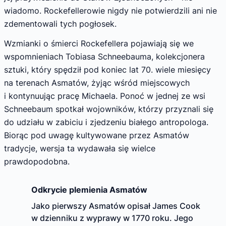
wiadomo. Rockefellerowie nigdy nie potwierdzili ani nie
zdementowali tych pogłosek.
Wzmianki o śmierci Rockefellera pojawiają się we
wspomnieniach Tobiasa Schneebauma, kolekcjonera
sztuki, który spędził pod koniec lat 70. wiele miesięcy
na terenach Asmatów, żyjąc wśród miejscowych
i kontynuując pracę Michaela. Ponoć w jednej ze wsi
Schneebaum spotkał wojowników, którzy przyznali się
do udziału w zabiciu i zjedzeniu białego antropologa.
Biorąc pod uwagę kultywowane przez Asmatów
tradycje, wersja ta wydawała się wielce
prawdopodobna.
Odkrycie plemienia Asmatów
Jako pierwszy Asmatów opisał James Cook
w dzienniku z wyprawy w 1770 roku. Jego