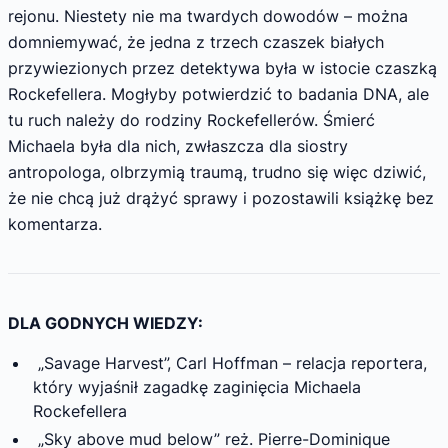
rejonu. Niestety nie ma twardych dowodów – można
domniemywać, że jedna z trzech czaszek białych
przywiezionych przez detektywa była w istocie czaszką
Rockefellera. Mogłyby potwierdzić to badania DNA, ale
tu ruch należy do rodziny Rockefellerów. Śmierć
Michaela była dla nich, zwłaszcza dla siostry
antropologa, olbrzymią traumą, trudno się więc dziwić,
że nie chcą już drążyć sprawy i pozostawili książkę bez
komentarza.
DLA GODNYCH WIEDZY:
„Savage Harvest”, Carl Hoffman – relacja reportera,
który wyjaśnił zagadkę zaginięcia Michaela
Rockefellera
„Sky above mud below” reż. Pierre-Dominique