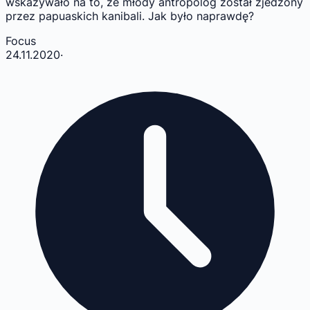
wskazywało na to, że młody antropolog został zjedzony
przez papuaskich kanibali. Jak było naprawdę?
Focus
24.11.2020
·