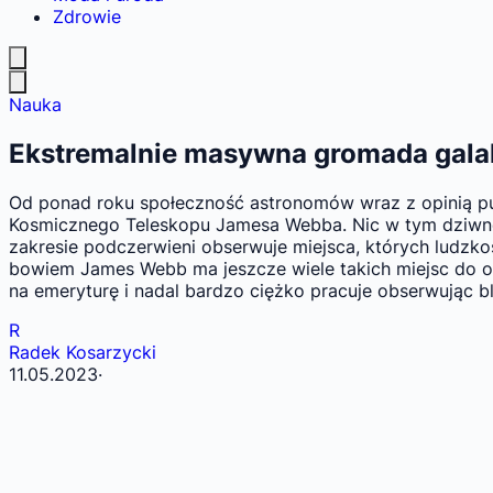
Zdrowie
Nauka
Ekstremalnie masywna gromada galakty
Od ponad roku społeczność astronomów wraz z opinią pu
Kosmicznego Teleskopu Jamesa Webba. Nic w tym dziwne
zakresie podczerwieni obserwuje miejsca, których ludzko
bowiem James Webb ma jeszcze wiele takich miejsc do o
na emeryturę i nadal bardzo ciężko pracuje obserwując b
R
Radek Kosarzycki
11.05.2023
·