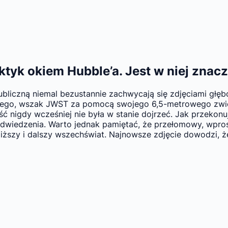
k okiem Hubble’a. Jest w niej znaczn
bliczną niemal bezustannie zachwycają się zdjęciami głę
go, wszak JWST za pomocą swojego 6,5-metrowego zwierci
ść nigdy wcześniej nie była w stanie dojrzeć. Jak przeko
dwiedzenia. Warto jednak pamiętać, że przełomowy, wpros
liższy i dalszy wszechświat. Najnowsze zdjęcie dowodzi, ż