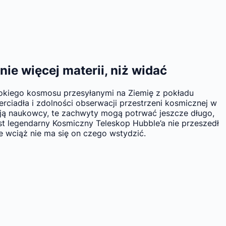
ie więcej materii, niż widać
bokiego kosmosu przesyłanymi na Ziemię z pokładu
adła i zdolności obserwacji przestrzeni kosmicznej w
nują naukowcy, te zachwyty mogą potrwać jeszcze długo,
t legendarny Kosmiczny Teleskop Hubble’a nie przeszedł
e wciąż nie ma się on czego wstydzić.