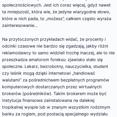
społecznościowych. Jest ich coraz więcej, gdyż nawet
ta mniejszość, która wie, że jedyne wiarygodne słowo,
które w nich pada, to „możesz”, całkiem często wyraża
zainteresowanie…
Na przytoczonych przykładach widać, że procenty i
odcinki czasowe nie bardzo się zgadzają, jakby różni
reklamodawcy to samo widzieli trochę inaczej, ale to nie
przeszkadza amatorom foreksu: zjawisko stało się
społeczne. Lekarz, bezrobotny, nauczycielka, student
czy leśnik mogą dzięki internetowi „handlować
walutami” za pośrednictwem bezpłatnych programów
komputerowych dostarczanych przez wirtualnych
brokerów (pośredników). Takim brokerem może być
instytucja finansowa zainstalowana na dalekiej
tropikalnej wyspie lub w znanym wszystkim rodzimym
banku za rogiem, pod postacią specjalnego wydziału