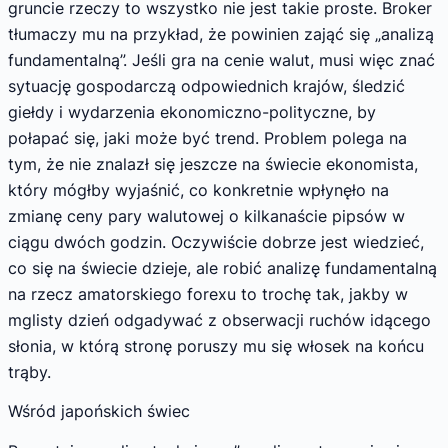
gruncie rzeczy to wszystko nie jest takie proste. Broker
tłumaczy mu na przykład, że powinien zająć się „analizą
fundamentalną”. Jeśli gra na cenie walut, musi więc znać
sytuację gospodarczą odpowiednich krajów, śledzić
giełdy i wydarzenia ekonomiczno-polityczne, by
połapać się, jaki może być trend. Problem polega na
tym, że nie znalazł się jeszcze na świecie ekonomista,
który mógłby wyjaśnić, co konkretnie wpłynęło na
zmianę ceny pary walutowej o kilkanaście pipsów w
ciągu dwóch godzin. Oczywiście dobrze jest wiedzieć,
co się na świecie dzieje, ale robić analizę fundamentalną
na rzecz amatorskiego forexu to trochę tak, jakby w
mglisty dzień odgadywać z obserwacji ruchów idącego
słonia, w którą stronę poruszy mu się włosek na końcu
trąby.
Wśród japońskich świec