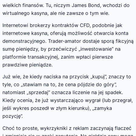
wielkich finansów. Tu, niczym James Bond, wchodzi do
wirtualnego kasyna, ale nie zawsze o tym wie.
Internetowi brokerzy kontraktów CFD, podobnie jak
internetowe kasyna, oferują możliwość otwarcia konta
demonstracyjnego. Trader-amator dostaje sporą fikcyjną
sumę pieniędzy, by przećwiczyć „inwestowanie” na
platformie transakcyjnej, zanim wpłaci pierwsze
prawdziwe pieniądze.
Już wie, że kiedy naciska na przycisk „kupuj”, znaczy to
tyle, co „stawiam na to, że cena pójdzie do góry”,
natomiast „sprzedaj” oznacza liczenie na jej spadek.
Kiedy ocenia, że już wystarczająco wygrał (lub przegrał,
jeśli wykres poszedł w złym kierunku), „zamyka
pozycję”.
Choć to proste, wykrzykniki z reklam zaczynają flaczeć