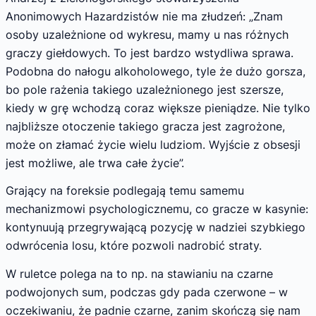
Anonimowych Hazardzistów nie ma złudzeń: „Znam
osoby uzależnione od wykresu, mamy u nas różnych
graczy giełdowych. To jest bardzo wstydliwa sprawa.
Podobna do nałogu alkoholowego, tyle że dużo gorsza,
bo pole rażenia takiego uzależnionego jest szersze,
kiedy w grę wchodzą coraz większe pieniądze. Nie tylko
najbliższe otoczenie takiego gracza jest zagrożone,
może on złamać życie wielu ludziom. Wyjście z obsesji
jest możliwe, ale trwa całe życie”.
Grający na foreksie podlegają temu samemu
mechanizmowi psychologicznemu, co gracze w kasynie:
kontynuują przegrywającą pozycję w nadziei szybkiego
odwrócenia losu, które pozwoli nadrobić straty.
W ruletce polega na to np. na stawianiu na czarne
podwojonych sum, podczas gdy pada czerwone – w
oczekiwaniu, że padnie czarne, zanim skończą się nam