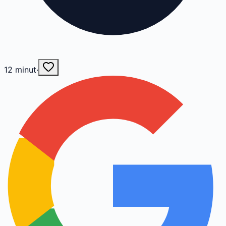
12
minut
·