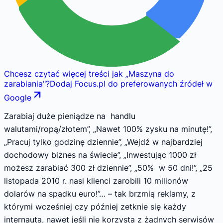
Chcesz czytać więcej treści jak
„
Maszyna do
zarabiania
"
?
Dodaj Focus.pl do preferowanych źródeł w
Google
Zarabiaj duże pieniądze na handlu
walutami/ropą/złotem”, „Nawet 100% zysku na minutę!”,
„Pracuj tylko godzinę dziennie”, „Wejdź w najbardziej
dochodowy biznes na świecie”, „Inwestując 1000 zł
możesz zarabiać 300 zł dziennie”, „50% w 50 dni!”, „25
listopada 2010 r. nasi klienci zarobili 10 milionów
dolarów na spadku euro!”… – tak brzmią reklamy, z
którymi wcześniej czy później zetknie się każdy
internauta, nawet jeśli nie korzysta z żadnych serwisów