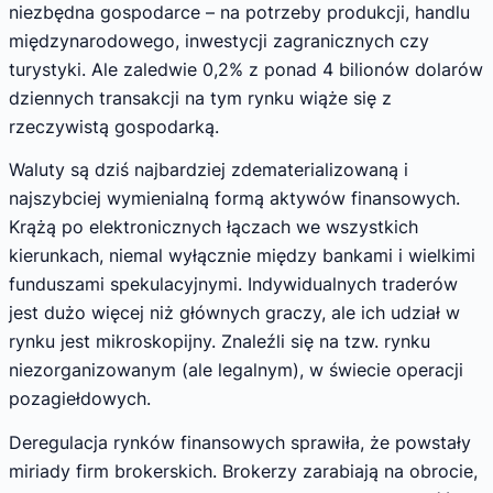
niezbędna gospodarce – na potrzeby produkcji, handlu
międzynarodowego, inwestycji zagranicznych czy
turystyki. Ale zaledwie 0,2% z ponad 4 bilionów dolarów
dziennych transakcji na tym rynku wiąże się z
rzeczywistą gospodarką.
Waluty są dziś najbardziej zdematerializowaną i
najszybciej wymienialną formą aktywów finansowych.
Krążą po elektronicznych łączach we wszystkich
kierunkach, niemal wyłącznie między bankami i wielkimi
funduszami spekulacyjnymi. Indywidualnych traderów
jest dużo więcej niż głównych graczy, ale ich udział w
rynku jest mikroskopijny. Znaleźli się na tzw. rynku
niezorganizowanym (ale legalnym), w świecie operacji
pozagiełdowych.
Deregulacja rynków finansowych sprawiła, że powstały
miriady firm brokerskich. Brokerzy zarabiają na obrocie,