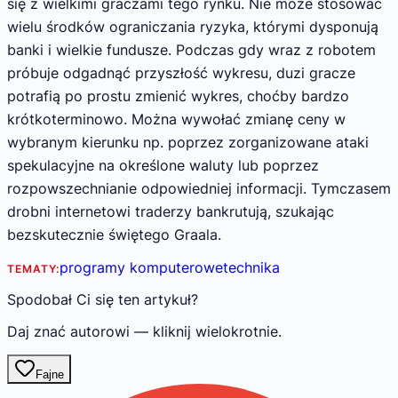
się z wielkimi graczami tego rynku. Nie może stosować
wielu środków ograniczania ryzyka, którymi dysponują
banki i wielkie fundusze. Podczas gdy wraz z robotem
próbuje odgadnąć przyszłość wykresu, duzi gracze
potrafią po prostu zmienić wykres, choćby bardzo
krótkoterminowo. Można wywołać zmianę ceny w
wybranym kierunku np. poprzez zorganizowane ataki
spekulacyjne na określone waluty lub poprzez
rozpowszechnianie odpowiedniej informacji. Tymczasem
drobni internetowi traderzy bankrutują, szukając
bezskutecznie świętego Graala.
programy komputerowe
technika
TEMATY:
Spodobał Ci się ten artykuł?
Daj znać autorowi — kliknij wielokrotnie.
Fajne