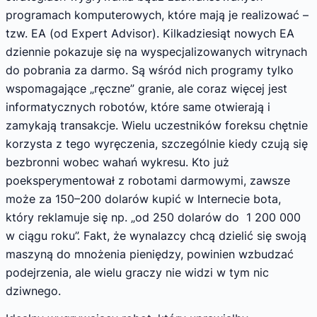
programach komputerowych, które mają je realizować –
tzw. EA (od Expert Advisor). Kilkadziesiąt nowych EA
dziennie pokazuje się na wyspecjalizowanych witrynach
do pobrania za darmo. Są wśród nich programy tylko
wspomagające „ręczne” granie, ale coraz więcej jest
informatycznych robotów, które same otwierają i
zamykają transakcje. Wielu uczestników foreksu chętnie
korzysta z tego wyręczenia, szczególnie kiedy czują się
bezbronni wobec wahań wykresu. Kto już
poeksperymentował z robotami darmowymi, zawsze
może za 150–200 dolarów kupić w Internecie bota,
który reklamuje się np. „od 250 dolarów do 1 200 000
w ciągu roku”. Fakt, że wynalazcy chcą dzielić się swoją
maszyną do mnożenia pieniędzy, powinien wzbudzać
podejrzenia, ale wielu graczy nie widzi w tym nic
dziwnego.