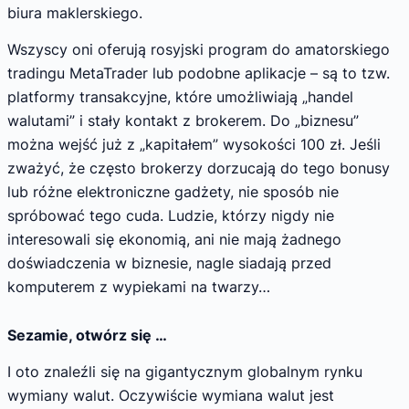
biura maklerskiego.
Wszyscy oni oferują rosyjski program do amatorskiego
tradingu MetaTrader lub podobne aplikacje – są to tzw.
platformy transakcyjne, które umożliwiają „handel
walutami” i stały kontakt z brokerem. Do „biznesu”
można wejść już z „kapitałem” wysokości 100 zł. Jeśli
zważyć, że często brokerzy dorzucają do tego bonusy
lub różne elektroniczne gadżety, nie sposób nie
spróbować tego cuda. Ludzie, którzy nigdy nie
interesowali się ekonomią, ani nie mają żadnego
doświadczenia w biznesie, nagle siadają przed
komputerem z wypiekami na twarzy…
Sezamie, otwórz się …
I oto znaleźli się na gigantycznym globalnym rynku
wymiany walut. Oczywiście wymiana walut jest