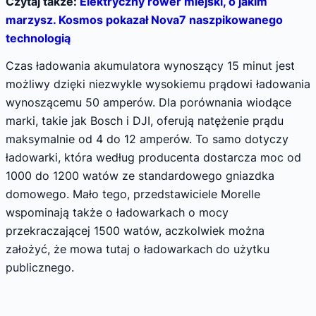
Czytaj także:
Elektryczny rower miejski, o jakim
marzysz. Kosmos pokazał Nova7 naszpikowanego
technologią
Czas ładowania akumulatora wynoszący 15 minut jest
możliwy dzięki niezwykle wysokiemu prądowi ładowania
wynoszącemu 50 amperów. Dla porównania wiodące
marki, takie jak Bosch i DJI, oferują natężenie prądu
maksymalnie od 4 do 12 amperów. To samo dotyczy
ładowarki, która według producenta dostarcza moc od
1000 do 1200 watów ze standardowego gniazdka
domowego. Mało tego, przedstawiciele Morelle
wspominają także o ładowarkach o mocy
przekraczającej 1500 watów, aczkolwiek można
założyć, że mowa tutaj o ładowarkach do użytku
publicznego.