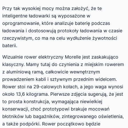
Przy tak wysokiej mocy można założyć, że te
inteligentne ładowarki są wyposażone w
oprogramowanie, które analizuje baterię podczas
ładowania i dostosowują protokoły ładowania w czasie
rzeczywistym, co ma na celu wydłużenie żywotności
baterii.
Wizualnie rower elektryczny Morelle jest zaskakująco
klasyczny. Mamy tutaj do czynienia z miejskim rowerem
z aluminiową ramą, całkowicie wewnętrznym
prowadzeniem kabli i sztywnym przednim widelcem.
Rower stoi na 29-calowych kołach, a jego waga wynosi
około 13,6 kilograma. Pierwsze zdjęcia sugerują, że jest
to prosta konstrukcja, wymagająca niewielkiej
konserwacji, choć prototypowi brakuje mocowań
błotników lub bagażników, zintegrowanego oświetlenia,
a także podpórki. Rower początkowo będzie