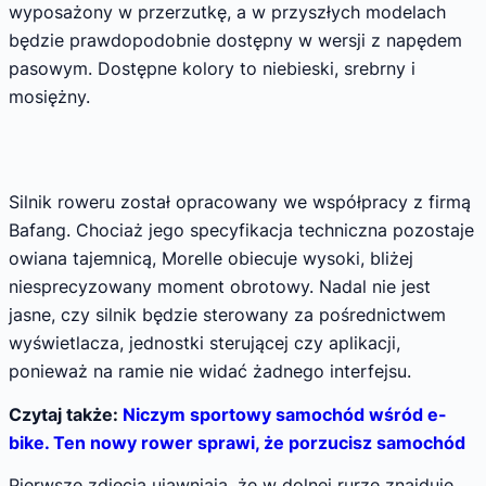
wyposażony w przerzutkę, a w przyszłych modelach
będzie prawdopodobnie dostępny w wersji z napędem
pasowym. Dostępne kolory to niebieski, srebrny i
mosiężny.
Silnik roweru został opracowany we współpracy z firmą
Bafang. Chociaż jego specyfikacja techniczna pozostaje
owiana tajemnicą, Morelle obiecuje wysoki, bliżej
niesprecyzowany moment obrotowy. Nadal nie jest
jasne, czy silnik będzie sterowany za pośrednictwem
wyświetlacza, jednostki sterującej czy aplikacji,
ponieważ na ramie nie widać żadnego interfejsu.
Czytaj także:
Niczym sportowy samochód wśród e-
bike. Ten nowy rower sprawi, że porzucisz samochód
Pierwsze zdjęcia ujawniają, że w dolnej rurze znajduje