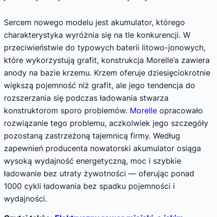
Sercem nowego modelu jest akumulator, którego
charakterystyka wyróżnia się na tle konkurencji. W
przeciwieństwie do typowych baterii litowo-jonowych,
które wykorzystują grafit, konstrukcja Morelle’a zawiera
anody na bazie krzemu. Krzem oferuje dziesięciokrotnie
większą pojemność niż grafit, ale jego tendencja do
rozszerzania się podczas ładowania stwarza
konstruktorom sporo problemów.
Morelle
opracowało
rozwiązanie tego problemu, aczkolwiek jego szczegóły
pozostaną zastrzeżoną tajemnicą firmy. Według
zapewnień producenta nowatorski akumulator osiąga
wysoką wydajność energetyczną, moc i szybkie
ładowanie bez utraty żywotności — oferując ponad
1000 cykli ładowania bez spadku pojemności i
wydajności.