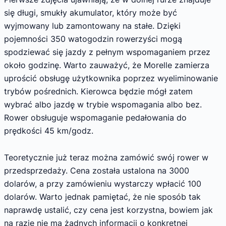
się długi, smukły akumulator, który może być
wyjmowany lub zamontowany na stałe. Dzięki
pojemności 350 watogodzin rowerzyści mogą
spodziewać się jazdy z pełnym wspomaganiem przez
około godzinę. Warto zauważyć, że Morelle zamierza
uprościć obsługę użytkownika poprzez wyeliminowanie
trybów pośrednich. Kierowca będzie mógł zatem
wybrać albo jazdę w trybie wspomagania albo bez.
Rower obsługuje wspomaganie pedałowania do
prędkości 45 km/godz.
Teoretycznie już teraz można zamówić swój rower w
przedsprzedaży. Cena została ustalona na 3000
dolarów, a przy zamówieniu wystarczy wpłacić 100
dolarów. Warto jednak pamiętać, że nie sposób tak
naprawdę ustalić, czy cena jest korzystna, bowiem jak
na razie nie ma żadnych informacji o konkretnej