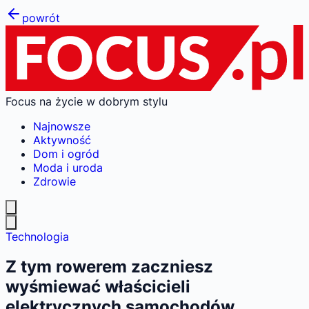
powrót
Focus na życie w dobrym stylu
Najnowsze
Aktywność
Dom i ogród
Moda i uroda
Zdrowie
Technologia
Z tym rowerem zaczniesz
wyśmiewać właścicieli
elektrycznych samochodów