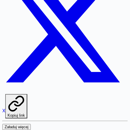
X
Kopiuj link
Załaduj więcej