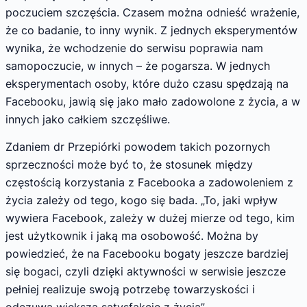
poczuciem szczęścia. Czasem można odnieść wrażenie,
że co badanie, to inny wynik. Z jednych eksperymentów
wynika, że wchodzenie do serwisu poprawia nam
samopoczucie, w innych – że pogarsza. W jednych
eksperymentach osoby, które dużo czasu spędzają na
Facebooku, jawią się jako mało zadowolone z życia, a w
innych jako całkiem szczęśliwe.
Zdaniem dr Przepiórki powodem takich pozornych
sprzeczności może być to, że stosunek między
częstością korzystania z Facebooka a zadowoleniem z
życia zależy od tego, kogo się bada. „To, jaki wpływ
wywiera Facebook, zależy w dużej mierze od tego, kim
jest użytkownik i jaką ma osobowość. Można by
powiedzieć, że na Facebooku bogaty jeszcze bardziej
się bogaci, czyli dzięki aktywności w serwisie jeszcze
pełniej realizuje swoją potrzebę towarzyskości i
odczuwa większą satysfakcję z życia”.