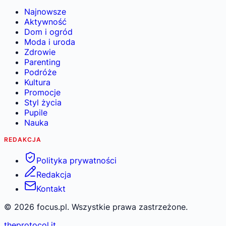
Najnowsze
Aktywność
Dom i ogród
Moda i uroda
Zdrowie
Parenting
Podróże
Kultura
Promocje
Styl życia
Pupile
Nauka
REDAKCJA
Polityka prywatności
Redakcja
Kontakt
©
2026
focus.pl. Wszystkie prawa zastrzeżone.
theprotocol.it