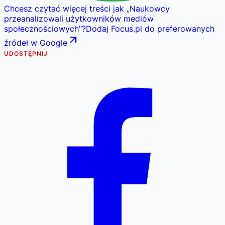
Chcesz czytać więcej treści jak
„
Naukowcy
przeanalizowali użytkowników mediów
społecznościowych
"
?
Dodaj Focus.pl do preferowanych
źródeł w Google
UDOSTĘPNIJ