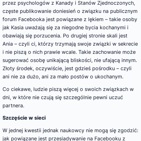
przez psychologów z Kanady i Stanów Zjednoczonych,
częste publikowanie doniesień o związku na publicznym
forum Facebooka jest powiązane z lękiem – takie osoby
jak Kasia uważają się za niegodne bycia kochanymi i
obawiają się porzucenia. Po drugiej stronie skali jest
Ania – czyli ci, którzy trzymają swoje związki w sekrecie
i nie piszą o nich prawie wcale. Takie zachowanie może
sugerować osobę unikającą bliskości, nie ufającą innym.
Złoty środek, oczywiście, jest gdzieś pośrodku – czyli
ani nie za dużo, ani za mało postów o ukochanym.
Co ciekawe, ludzie piszą więcej o swoich związkach w
dni, w które nie czują się szczególnie pewni uczuć
partnera.
Szczęście w sieci
W jednej kwestii jednak naukowcy nie mogą się zgodzić:
jak powiązane jest przesiadywanie na Facebooku z