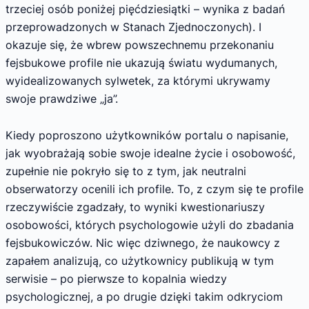
trzeciej osób poniżej pięćdziesiątki – wynika z badań
przeprowadzonych w Stanach Zjednoczonych). I
okazuje się, że wbrew powszechnemu przekonaniu
fejsbukowe profile nie ukazują światu wydumanych,
wyidealizowanych sylwetek, za którymi ukrywamy
swoje prawdziwe „ja”.
Kiedy poproszono użytkowników portalu o napisanie,
jak wyobrażają sobie swoje idealne życie i osobowość,
zupełnie nie pokryło się to z tym, jak neutralni
obserwatorzy ocenili ich profile. To, z czym się te profile
rzeczywiście zgadzały, to wyniki kwestionariuszy
osobowości, których psychologowie użyli do zbadania
fejsbukowiczów. Nic więc dziwnego, że naukowcy z
zapałem analizują, co użytkownicy publikują w tym
serwisie – po pierwsze to kopalnia wiedzy
psychologicznej, a po drugie dzięki takim odkryciom