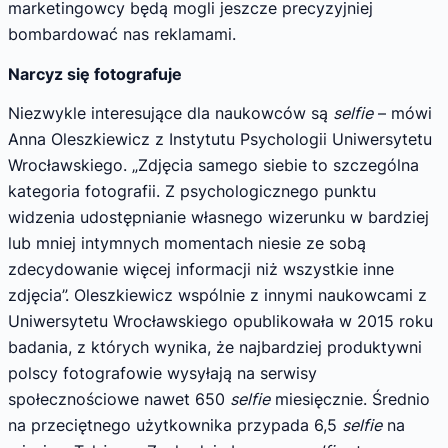
marketingowcy będą mogli jeszcze precyzyjniej
bombardować nas reklamami.
Narcyz się fotografuje
Niezwykle interesujące dla naukowców są
selfie
– mówi
Anna Oleszkiewicz z Instytutu Psychologii Uniwersytetu
Wrocławskiego. „Zdjęcia samego siebie to szczególna
kategoria fotografii. Z psychologicznego punktu
widzenia udostępnianie własnego wizerunku w bardziej
lub mniej intymnych momentach niesie ze sobą
zdecydowanie więcej informacji niż wszystkie inne
zdjęcia”. Oleszkiewicz wspólnie z innymi naukowcami z
Uniwersytetu Wrocławskiego opublikowała w 2015 roku
badania, z których wynika, że najbardziej produktywni
polscy fotografowie wysyłają na serwisy
społecznościowe nawet 650
selfie
miesięcznie. Średnio
na przeciętnego użytkownika przypada 6,5
selfie
na