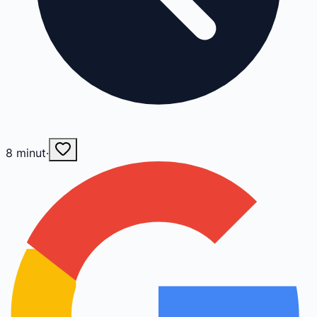
8
minut
·