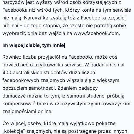
narcyzów jest wyższy wśród osób korzystających z
Facebooka niż wśród tych, którzy konta na tym serwisie
nie mają. Narcyzi korzystają też z Facebooka częściej
niż inni – do tego stopnia, że często nie potrafią sobie
wyobrazić dnia bez wejścia na www.facebook.com.
Im więcej ciebie, tym mniej
Również liczba przyjaciół na Facebooku może coś
powiedzieć o użytkowniku serwisu. W badaniu niemal
400 australijskich studentów duża liczba
facebookowych znajomych wiązała się z większym
poczuciem samotności. Zdaniem badaczy
tłumaczyć można to tym, iż samotni studenci próbują
kompensować braki w rzeczywistym życiu towarzyskim
znajomościami online.
Co więcej, osoby, które mają wyjątkowo pokaźne
„kolekcje” znajomych, nie są postrzegane przez innych