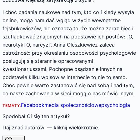
I choć badania naukowe nad tym, kto co i kiedy wysyła
online, mogą nam dać wgląd w życie wewnętrzne
fejsbukowiczów, nie oznacza to, że można zaraz biec i
szufladkować znajomych na podstawie ich postów: „O,
neurotyk! O, narcyz!”. Anna Oleszkiewicz zaleca
ostrożność: przy określaniu osobowości psychologowie
posługują się starannie opracowanymi
kwestionariuszami. Pochopne osądzanie innych na
podstawie kilku wpisów w internecie to nie to samo.
Choć pewnie warto zastanowić się nad sobą i nad tym,
co nasze zachowania w sieci mogą o nas mówić innym.
Facebook
media społecznościowe
psychologia
TEMATY:
Spodobał Ci się ten artykuł?
Daj znać autorowi — kliknij wielokrotnie.