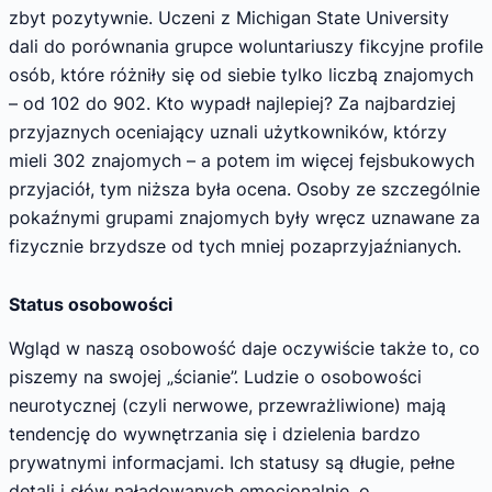
zbyt pozytywnie. Uczeni z Michigan State University
dali do porównania grupce woluntariuszy fikcyjne profile
osób, które różniły się od siebie tylko liczbą znajomych
– od 102 do 902. Kto wypadł najlepiej? Za najbardziej
przyjaznych oceniający uznali użytkowników, którzy
mieli 302 znajomych – a potem im więcej fejsbukowych
przyjaciół, tym niższa była ocena. Osoby ze szczególnie
pokaźnymi grupami znajomych były wręcz uznawane za
fizycznie brzydsze od tych mniej pozaprzyjaźnianych.
Status osobowości
Wgląd w naszą osobowość daje oczywiście także to, co
piszemy na swojej „ścianie”. Ludzie o osobowości
neurotycznej (czyli nerwowe, przewrażliwione) mają
tendencję do wywnętrzania się i dzielenia bardzo
prywatnymi informacjami. Ich statusy są długie, pełne
detali i słów naładowanych emocjonalnie, o