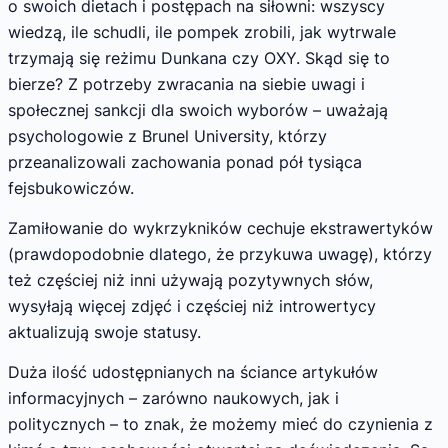
o swoich dietach i postępach na siłowni: wszyscy
wiedzą, ile schudli, ile pompek zrobili, jak wytrwale
trzymają się reżimu Dunkana czy OXY. Skąd się to
bierze? Z potrzeby zwracania na siebie uwagi i
społecznej sankcji dla swoich wyborów – uważają
psychologowie z Brunel University, którzy
przeanalizowali zachowania ponad pół tysiąca
fejsbukowiczów.
Zamiłowanie do wykrzykników cechuje ekstrawertyków
(prawdopodobnie dlatego, że przykuwa uwagę), którzy
też częściej niż inni używają pozytywnych słów,
wysyłają więcej zdjęć i częściej niż introwertycy
aktualizują swoje statusy.
Duża ilość udostępnianych na ściance artykułów
informacyjnych – zarówno naukowych, jak i
politycznych – to znak, że możemy mieć do czynienia z