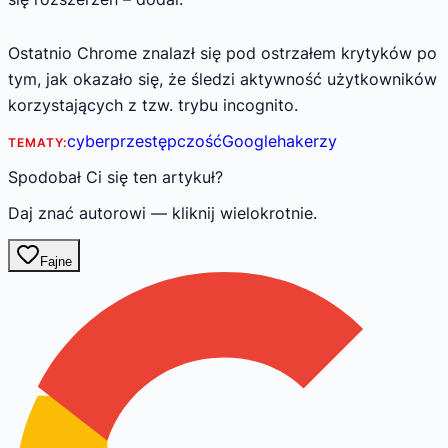
Ostatnio Chrome znalazł się pod ostrzałem krytyków po
tym, jak okazało się, że śledzi aktywność użytkowników
korzystających z tzw. trybu incognito.
cyberprzestępczość
Google
hakerzy
TEMATY:
Spodobał Ci się ten artykuł?
Daj znać autorowi — kliknij wielokrotnie.
Fajne