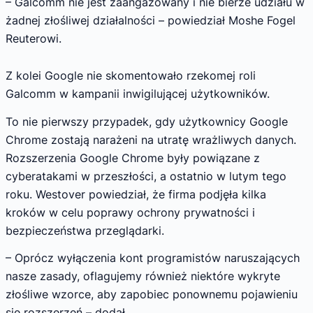
– Galcomm nie jest zaangażowany i nie bierze udziału w
żadnej złośliwej działalności – powiedział Moshe Fogel
Reuterowi.
Z kolei Google nie skomentowało rzekomej roli
Galcomm w kampanii inwigilującej użytkowników.
To nie pierwszy przypadek, gdy użytkownicy Google
Chrome zostają narażeni na utratę wrażliwych danych.
Rozszerzenia Google Chrome były powiązane z
cyberatakami w przeszłości, a ostatnio w lutym tego
roku. Westover powiedział, że firma podjęła kilka
kroków w celu poprawy ochrony prywatności i
bezpieczeństwa przeglądarki.
– Oprócz wyłączenia kont programistów naruszających
nasze zasady, oflagujemy również niektóre wykryte
złośliwe wzorce, aby zapobiec ponownemu pojawieniu
się rozszerzeń – dodał.