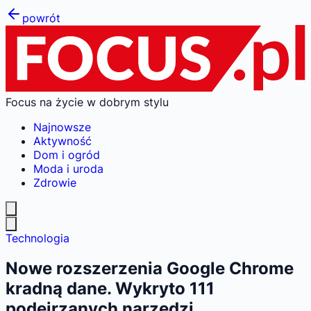
powrót
Focus na życie w dobrym stylu
Najnowsze
Aktywność
Dom i ogród
Moda i uroda
Zdrowie
Technologia
Nowe rozszerzenia Google Chrome
kradną dane. Wykryto 111
podejrzanych narzędzi