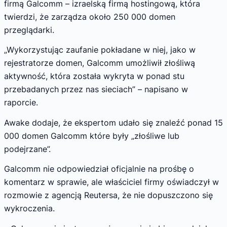
firmą Galcomm – izraelską firmą hostingową, która
twierdzi, że zarządza około 250 000 domen
przeglądarki.
„Wykorzystując zaufanie pokładane w niej, jako w
rejestratorze domen, Galcomm umożliwił złośliwą
aktywność, która została wykryta w ponad stu
przebadanych przez nas sieciach” – napisano w
raporcie.
Awake dodaje, że ekspertom udało się znaleźć ponad 15
000 domen Galcomm które były „złośliwe lub
podejrzane”.
Galcomm nie odpowiedział oficjalnie na prośbę o
komentarz w sprawie, ale właściciel firmy oświadczył w
rozmowie z agencją Reutersa, że nie dopuszczono się
wykroczenia.