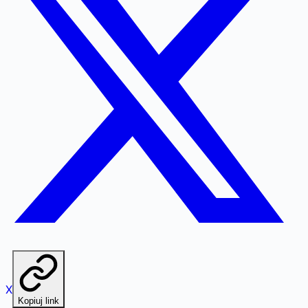
X
Kopiuj link