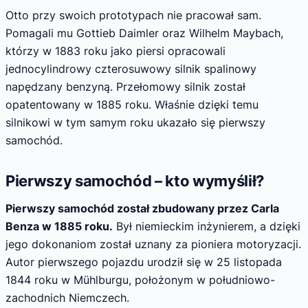
Otto przy swoich prototypach nie pracował sam.
Pomagali mu Gottieb Daimler oraz Wilhelm Maybach,
którzy w 1883 roku jako piersi opracowali
jednocylindrowy czterosuwowy silnik spalinowy
napędzany benzyną. Przełomowy silnik został
opatentowany w 1885 roku. Właśnie dzięki temu
silnikowi w tym samym roku ukazało się pierwszy
samochód.
Pierwszy samochód – kto wymyślił?
Pierwszy samochód został zbudowany przez Carla
Benza w 1885 roku.
Był niemieckim inżynierem, a dzięki
jego dokonaniom został uznany za pioniera motoryzacji.
Autor pierwszego pojazdu urodził się w 25 listopada
1844 roku w Mühlburgu, położonym w południowo-
zachodnich Niemczech.