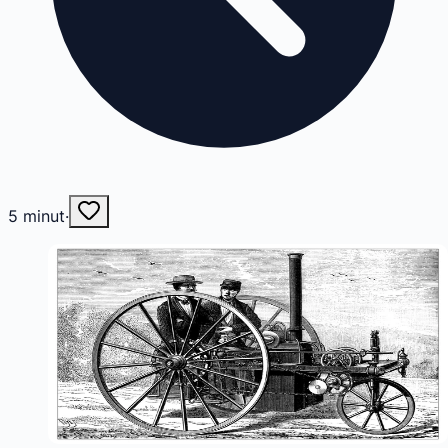
5
minut
·