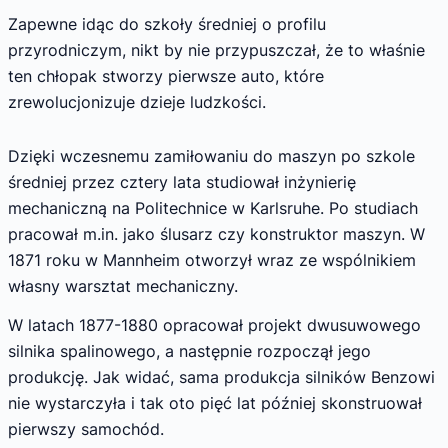
Zapewne idąc do szkoły średniej o profilu
przyrodniczym, nikt by nie przypuszczał, że to właśnie
ten chłopak stworzy pierwsze auto, które
zrewolucjonizuje dzieje ludzkości.
Dzięki wczesnemu zamiłowaniu do maszyn po szkole
średniej przez cztery lata studiował inżynierię
mechaniczną na Politechnice w Karlsruhe. Po studiach
pracował m.in. jako ślusarz czy konstruktor maszyn. W
1871 roku w Mannheim otworzył wraz ze wspólnikiem
własny warsztat mechaniczny.
W latach 1877-1880 opracował projekt dwusuwowego
silnika spalinowego, a następnie rozpoczął jego
produkcję. Jak widać, sama produkcja silników Benzowi
nie wystarczyła i tak oto pięć lat później skonstruował
pierwszy samochód.