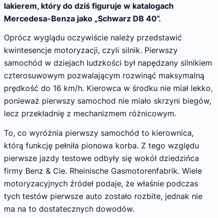
lakierem, który do dziś figuruje w katalogach
Mercedesa-Benza jako „Schwarz DB 40”.
Oprócz wyglądu oczywiście należy przedstawić
kwintesencje motoryzacji, czyli silnik. Pierwszy
samochód w dziejach ludzkości był napędzany silnikiem
czterosuwowym pozwalającym rozwinąć maksymalną
prędkość do 16 km/h. Kierowca w środku nie miał lekko,
ponieważ pierwszy samochod nie miało skrzyni biegów,
lecz przekładnię z mechanizmem różnicowym.
To, co wyróżnia pierwszy samochód to kierownica,
którą funkcję pełniła pionowa korba. Z tego względu
pierwsze jazdy testowe odbyły się wokół dziedzińca
firmy Benz & Cie. Rheinische Gasmotorenfabrik. Wiele
motoryzacyjnych źródeł podaje, że właśnie podczas
tych testów pierwsze auto zostało rozbite, jednak nie
ma na to dostatecznych dowodów.