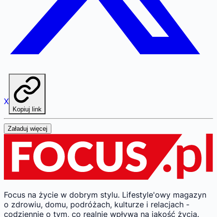
X
Kopiuj link
Załaduj więcej
Focus na życie w dobrym stylu.
Lifestyle'owy magazyn
o zdrowiu, domu, podróżach, kulturze i relacjach -
codziennie o tym, co realnie wpływa na jakość życia.