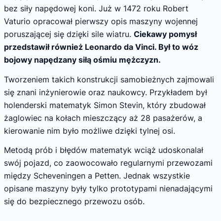
bez siły napędowej koni. Już w 1472 roku Robert
Vaturio opracował pierwszy opis maszyny wojennej
poruszającej się dzięki sile wiatru.
Ciekawy pomysł
przedstawił również Leonardo da Vinci. Był to wóz
bojowy napędzany siłą ośmiu mężczyzn.
Tworzeniem takich konstrukcji samobieżnych zajmowali
się znani inżynierowie oraz naukowcy. Przykładem był
holenderski matematyk Simon Stevin, który zbudował
żaglowiec na kołach mieszczący aż 28 pasażerów, a
kierowanie nim było możliwe dzięki tylnej osi.
Metodą prób i błędów matematyk wciąż udoskonalał
swój pojazd, co zaowocowało regularnymi przewozami
między Scheveningen a Petten. Jednak wszystkie
opisane maszyny były tylko prototypami nienadającymi
się do bezpiecznego przewozu osób.