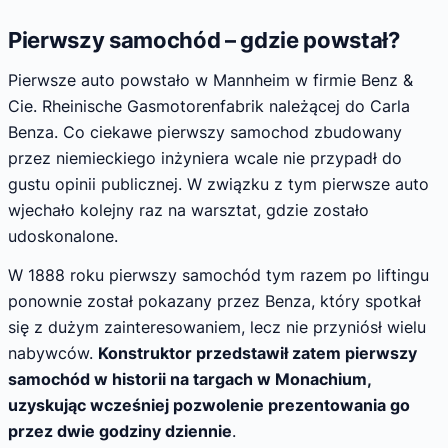
Pierwszy samochód – gdzie powstał?
Pierwsze auto powstało w Mannheim w firmie Benz &
Cie. Rheinische Gasmotorenfabrik należącej do Carla
Benza. Co ciekawe pierwszy samochod zbudowany
przez niemieckiego inżyniera wcale nie przypadł do
gustu opinii publicznej. W związku z tym pierwsze auto
wjechało kolejny raz na warsztat, gdzie zostało
udoskonalone.
W 1888 roku pierwszy samochód tym razem po liftingu
ponownie został pokazany przez Benza, który spotkał
się z dużym zainteresowaniem, lecz nie przyniósł wielu
nabywców.
Konstruktor przedstawił zatem pierwszy
samochód w historii na targach w Monachium,
uzyskując wcześniej pozwolenie prezentowania go
przez dwie godziny dziennie
.