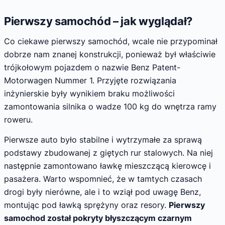
Pierwszy samochód – jak wyglądał?
Co ciekawe pierwszy samochód, wcale nie przypominał
dobrze nam znanej konstrukcji, ponieważ był właściwie
trójkołowym pojazdem o nazwie Benz Patent-
Motorwagen Nummer 1. Przyjęte rozwiązania
inżynierskie były wynikiem braku możliwości
zamontowania silnika o wadze 100 kg do wnętrza ramy
roweru.
Pierwsze auto było stabilne i wytrzymałe za sprawą
podstawy zbudowanej z giętych rur stalowych. Na niej
następnie zamontowano ławkę mieszczącą kierowcę i
pasażera. Warto wspomnieć, że w tamtych czasach
drogi były nierówne, ale i to wziął pod uwagę Benz,
montując pod ławką sprężyny oraz resory.
Pierwszy
samochod został pokryty błyszczącym czarnym