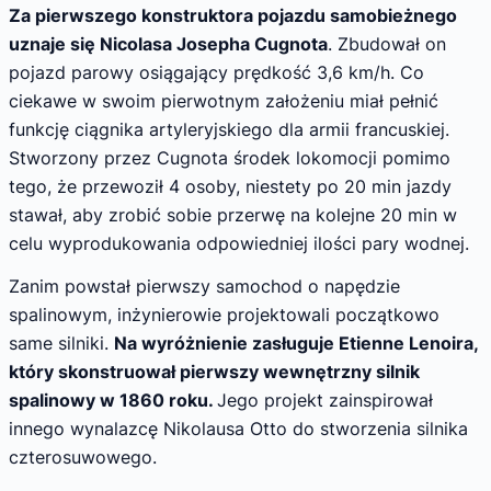
Za pierwszego konstruktora pojazdu samobieżnego
uznaje się Nicolasa Josepha Cugnota
. Zbudował on
pojazd parowy osiągający prędkość 3,6 km/h. Co
ciekawe w swoim pierwotnym założeniu miał pełnić
funkcję ciągnika artyleryjskiego dla armii francuskiej.
Stworzony przez Cugnota środek lokomocji pomimo
tego, że przewoził 4 osoby, niestety po 20 min jazdy
stawał, aby zrobić sobie przerwę na kolejne 20 min w
celu wyprodukowania odpowiedniej ilości pary wodnej.
Zanim powstał pierwszy samochod o napędzie
spalinowym, inżynierowie projektowali początkowo
same silniki.
Na wyróżnienie zasługuje Etienne Lenoira,
który skonstruował pierwszy wewnętrzny silnik
spalinowy w 1860 roku.
Jego projekt zainspirował
innego wynalazcę Nikolausa Otto do stworzenia silnika
czterosuwowego.