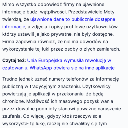
Mimo wszystko odpowiedź firmy na ujawnione
informacje budzi wątpliwości. Przedstawiciele Mety
twierdzą, że
ujawnione dane to publicznie dostępne
informacje
, a zdjęcia i opisy profilowe użytkowników,
którzy ustawili je jako prywatne, nie były dostępne.
Firma zapewnia również, że nie ma dowodów na
wykorzystanie tej luki przez osoby o złych zamiarach.
Czytaj też:
Unia Europejska wymusiła rewolucję w
czatowaniu. WhatsApp otwiera się na inne aplikacje
Trudno jednak uznać numery telefonów za informację
publiczną w tradycyjnym znaczeniu. Użytkownicy
powierzają je aplikacji w przekonaniu, że będą
chronione. Możliwość ich masowego pozyskiwania
przez dowolne podmioty stanowi poważne naruszenie
zaufania. Co więcej, gdyby ktoś rzeczywiście
wykorzystał tę lukę, raczej nie chwaliłby się tym