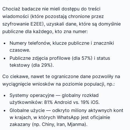
Chociaż badacze nie mieli dostępu do treści
wiadomości (które pozostają chronione przez
szyfrowanie E2EE), uzyskali dane, które są domyślnie
publiczne dla każdego, kto zna numer:
Numery telefonów, klucze publiczne i znaczniki
czasowe.
Publiczne zdjęcia profilowe (dla 57%) i status
tekstowy (dla 29%).
Co ciekawe, nawet te ograniczone dane pozwoliły na
wyciągnięcie wniosków na poziomie populacji, np.:
Systemy operacyjne — globalny rozkład
użytkowników: 81% Android vs. 19% iOS.
Globalne użycie — odkryto miliony aktywnych kont
w krajach, w których WhatsApp jest oficjalnie
zakazany (np. Chiny, Iran, Mjanma).