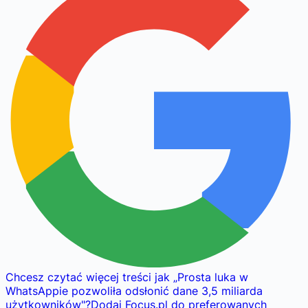
Chcesz czytać więcej treści jak
„
Prosta luka w
WhatsAppie pozwoliła odsłonić dane 3,5 miliarda
użytkowników
"
?
Dodaj Focus.pl do preferowanych