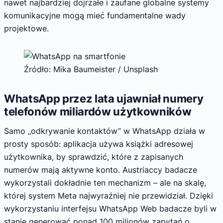
nawet najbardziej dojrzałe i zaufane globalne systemy
komunikacyjne mogą mieć fundamentalne wady
projektowe.
Źródło: Mika Baumeister / Unsplash
WhatsApp przez lata ujawniał numery
telefonów miliardów użytkowników
Samo „odkrywanie kontaktów” w WhatsApp działa w
prosty sposób: aplikacja używa książki adresowej
użytkownika, by sprawdzić, które z zapisanych
numerów mają aktywne konto. Austriaccy badacze
wykorzystali dokładnie ten mechanizm – ale na skalę,
której system Meta najwyraźniej nie przewidział. Dzięki
wykorzystaniu interfejsu WhatsApp Web badacze byli w
stanie generować ponad 100 milionów zapytań o