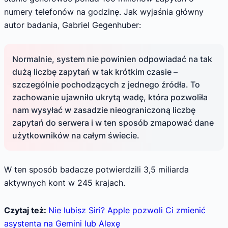
numery telefonów na godzinę. Jak wyjaśnia główny
autor badania, Gabriel Gegenhuber:
Normalnie, system nie powinien odpowiadać na tak
dużą liczbę zapytań w tak krótkim czasie –
szczególnie pochodzących z jednego źródła. To
zachowanie ujawniło ukrytą wadę, która pozwoliła
nam wysyłać w zasadzie nieograniczoną liczbę
zapytań do serwera i w ten sposób zmapować dane
użytkowników na całym świecie.
W ten sposób badacze potwierdzili 3,5 miliarda
aktywnych kont w 245 krajach.
Czytaj też:
Nie lubisz Siri? Apple pozwoli Ci zmienić
asystenta na Gemini lub Alexę