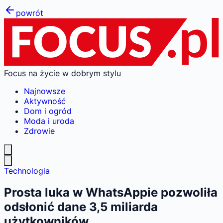
powrót
Focus na życie w dobrym stylu
Najnowsze
Aktywność
Dom i ogród
Moda i uroda
Zdrowie
Technologia
Prosta luka w WhatsAppie pozwoliła
odsłonić dane 3,5 miliarda
użytkowników