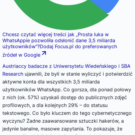
Chcesz czytać więcej treści jak
„
Prosta luka w
WhatsAppie pozwoliła odsłonić dane 3,5 miliarda
użytkowników
"
?
Dodaj Focus.pl do preferowanych
źródeł w Google
Austriaccy badacze z Uniwersytetu Wiedeńskiego i SBA
Research
ujawnili, że byli w stanie wyliczyć i potwierdzić
aktywne konta dla wszystkich 3,5 miliarda
użytkowników WhatsApp. Co gorsza, dla ponad połowy
z nich (ok. 57%) uzyskali dostęp do publicznych zdjęć
profilowych, a dla kolejnych 29% – do statusu
tekstowego. Co było kluczem do tego cybernetycznego
wyczynu? Żadne zaawansowane sztuczki hakerów, a
jedynie banalne, masowe zapytania. To pokazuje, że