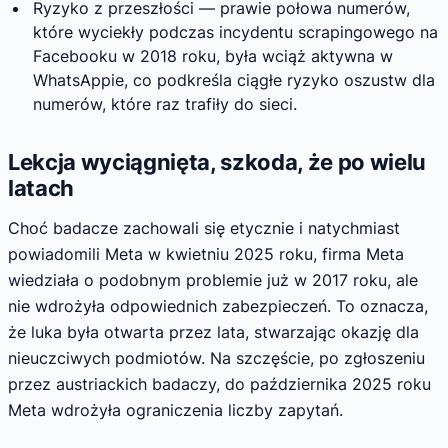
Ryzyko z przeszłości — prawie połowa numerów,
które wyciekły podczas incydentu scrapingowego na
Facebooku w 2018 roku, była wciąż aktywna w
WhatsAppie, co podkreśla ciągłe ryzyko oszustw dla
numerów, które raz trafiły do sieci.
Lekcja wyciągnięta, szkoda, że po wielu
latach
Choć badacze zachowali się etycznie i natychmiast
powiadomili Meta w kwietniu 2025 roku, firma Meta
wiedziała o podobnym problemie już w 2017 roku, ale
nie wdrożyła odpowiednich zabezpieczeń. To oznacza,
że luka była otwarta przez lata, stwarzając okazję dla
nieuczciwych podmiotów. Na szczęście, po zgłoszeniu
przez austriackich badaczy, do października 2025 roku
Meta wdrożyła ograniczenia liczby zapytań.