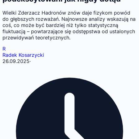
Wielki Zderzacz Hadronów znów daje fizykom powód
do głębszych rozważań. Najnowsze analizy wskazują na
coś, co może być bardziej niż tylko statystyczną
fluktuacją – powtarzające się odstępstwa od ustalonych
przewidywań teoretycznych.
R
Radek Kosarzycki
26.09.2025
·