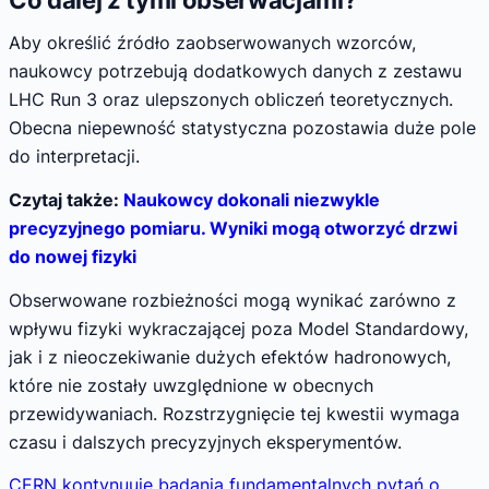
Aby określić źródło zaobserwowanych wzorców,
naukowcy potrzebują dodatkowych danych z zestawu
LHC Run 3 oraz ulepszonych obliczeń teoretycznych.
Obecna niepewność statystyczna pozostawia duże pole
do interpretacji.
Czytaj także:
Naukowcy dokonali niezwykle
precyzyjnego pomiaru. Wyniki mogą otworzyć drzwi
do nowej fizyki
Obserwowane rozbieżności mogą wynikać zarówno z
wpływu fizyki wykraczającej poza Model Standardowy,
jak i z nieoczekiwanie dużych efektów hadronowych,
które nie zostały uwzględnione w obecnych
przewidywaniach. Rozstrzygnięcie tej kwestii wymaga
czasu i dalszych precyzyjnych eksperymentów.
CERN kontynuuje badania fundamentalnych pytań o