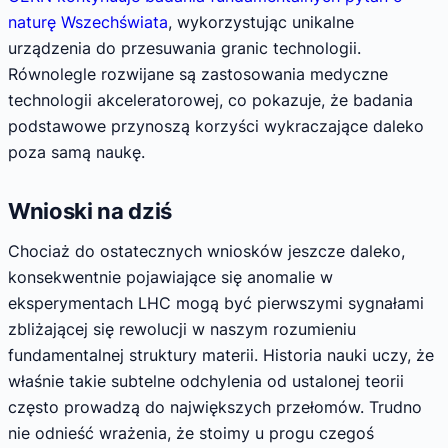
naturę Wszechświata
, wykorzystując unikalne
urządzenia do przesuwania granic technologii.
Równolegle rozwijane są zastosowania medyczne
technologii akceleratorowej, co pokazuje, że badania
podstawowe przynoszą korzyści wykraczające daleko
poza samą naukę.
Wnioski na dziś
Chociaż do ostatecznych wniosków jeszcze daleko,
konsekwentnie pojawiające się anomalie w
eksperymentach LHC mogą być pierwszymi sygnałami
zbliżającej się rewolucji w naszym rozumieniu
fundamentalnej struktury materii. Historia nauki uczy, że
właśnie takie subtelne odchylenia od ustalonej teorii
często prowadzą do największych przełomów. Trudno
nie odnieść wrażenia, że stoimy u progu czegoś