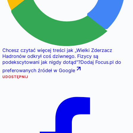
Chcesz czytać więcej treści jak
„
Wielki Zderzacz
Hadronów odkrył coś dziwnego. Fizycy są
podekscytowani jak nigdy dotąd
"
?
Dodaj Focus.pl do
preferowanych źródeł w Google
UDOSTĘPNIJ