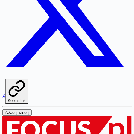
X
Kopiuj link
Załaduj więcej