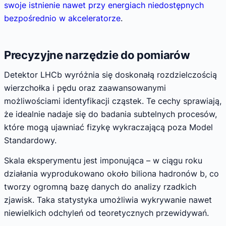
swoje istnienie nawet przy energiach niedostępnych
bezpośrednio w akceleratorze
.
Precyzyjne narzędzie do pomiarów
Detektor LHCb wyróżnia się doskonałą rozdzielczością
wierzchołka i pędu oraz zaawansowanymi
możliwościami identyfikacji cząstek. Te cechy sprawiają,
że idealnie nadaje się do badania subtelnych procesów,
które mogą ujawniać fizykę wykraczającą poza Model
Standardowy.
Skala eksperymentu jest imponująca – w ciągu roku
działania wyprodukowano około biliona hadronów b, co
tworzy ogromną bazę danych do analizy rzadkich
zjawisk. Taka statystyka umożliwia wykrywanie nawet
niewielkich odchyleń od teoretycznych przewidywań.