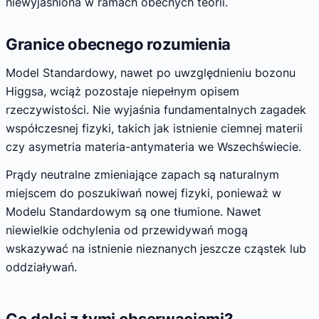
niewyjaśniona w ramach obecnych teorii.
Granice obecnego rozumienia
Model Standardowy, nawet po uwzględnieniu bozonu
Higgsa, wciąż pozostaje niepełnym opisem
rzeczywistości. Nie wyjaśnia fundamentalnych zagadek
współczesnej fizyki, takich jak istnienie ciemnej materii
czy asymetria materia-antymateria we Wszechświecie.
Prądy neutralne zmieniające zapach są naturalnym
miejscem do poszukiwań nowej fizyki, ponieważ w
Modelu Standardowym są one tłumione. Nawet
niewielkie odchylenia od przewidywań mogą
wskazywać na istnienie nieznanych jeszcze cząstek lub
oddziaływań.
Co dalej z tymi obserwacjami?