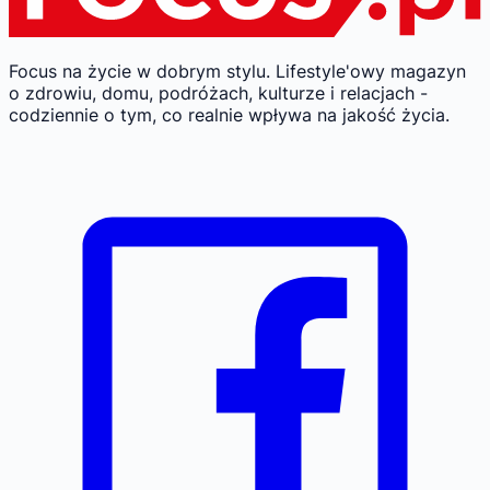
Focus na życie w dobrym stylu.
Lifestyle'owy magazyn
o zdrowiu, domu, podróżach, kulturze i relacjach -
codziennie o tym, co realnie wpływa na jakość życia.