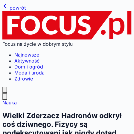
powrót
Focus na życie w dobrym stylu
Najnowsze
Aktywność
Dom i ogród
Moda i uroda
Zdrowie
Nauka
Wielki Zderzacz Hadronów odkrył
coś dziwnego. Fizycy są
podekscytowani jak nigdy dotąd