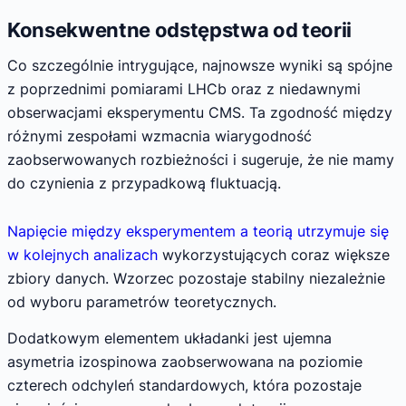
Konsekwentne odstępstwa od teorii
Co szczególnie intrygujące, najnowsze wyniki są spójne
z poprzednimi pomiarami LHCb oraz z niedawnymi
obserwacjami eksperymentu CMS. Ta zgodność między
różnymi zespołami wzmacnia wiarygodność
zaobserwowanych rozbieżności i sugeruje, że nie mamy
do czynienia z przypadkową fluktuacją.
Napięcie między eksperymentem a teorią utrzymuje się
w kolejnych analizach
wykorzystujących coraz większe
zbiory danych. Wzorzec pozostaje stabilny niezależnie
od wyboru parametrów teoretycznych.
Dodatkowym elementem układanki jest ujemna
asymetria izospinowa zaobserwowana na poziomie
czterech odchyleń standardowych, która pozostaje