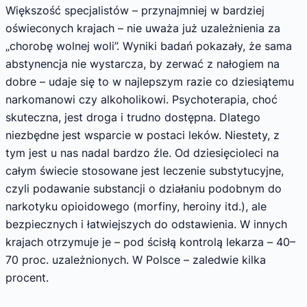
Większość specjalistów – przynajmniej w bardziej
oświeconych krajach – nie uważa już uzależnienia za
„chorobę wolnej woli”. Wyniki badań pokazały, że sama
abstynencja nie wystarcza, by zerwać z nałogiem na
dobre – udaje się to w najlepszym razie co dziesiątemu
narkomanowi czy alkoholikowi. Psychoterapia, choć
skuteczna, jest droga i trudno dostępna. Dlatego
niezbędne jest wsparcie w postaci leków. Niestety, z
tym jest u nas nadal bardzo źle. Od dziesięcioleci na
całym świecie stosowane jest leczenie substytucyjne,
czyli podawanie substancji o działaniu podobnym do
narkotyku opioidowego (morfiny, heroiny itd.), ale
bezpiecznych i łatwiejszych do odstawienia. W innych
krajach otrzymuje je – pod ścisłą kontrolą lekarza – 40–
70 proc. uzależnionych. W Polsce – zaledwie kilka
procent.