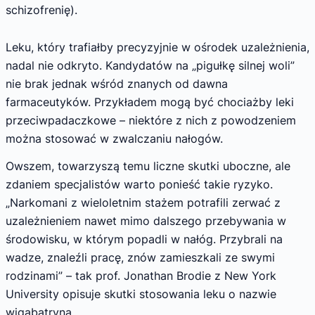
schizofrenię).
Leku, który trafiałby precyzyjnie w ośrodek uzależnienia,
nadal nie odkryto. Kandydatów na „pigułkę silnej woli”
nie brak jednak wśród znanych od dawna
farmaceutyków. Przykładem mogą być chociażby leki
przeciwpadaczkowe – niektóre z nich z powodzeniem
można stosować w zwalczaniu nałogów.
Owszem, towarzyszą temu liczne skutki uboczne, ale
zdaniem specjalistów warto ponieść takie ryzyko.
„Narkomani z wieloletnim stażem potrafili zerwać z
uzależnieniem nawet mimo dalszego przebywania w
środowisku, w którym popadli w nałóg. Przybrali na
wadze, znaleźli pracę, znów zamieszkali ze swymi
rodzinami” – tak prof. Jonathan Brodie z New York
University opisuje skutki stosowania leku o nazwie
wigabatryna.