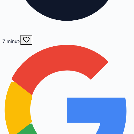
7
minut
·