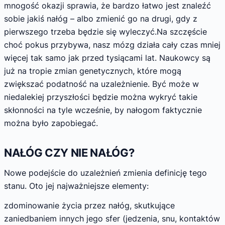
mnogość okazji sprawia, że bardzo łatwo jest znaleźć
sobie jakiś nałóg – albo zmienić go na drugi, gdy z
pierwszego trzeba będzie się wyleczyć.Na szczęście
choć pokus przybywa, nasz mózg działa cały czas mniej
więcej tak samo jak przed tysiącami lat. Naukowcy są
już na tropie zmian genetycznych, które mogą
zwiększać podatność na uzależnienie. Być może w
niedalekiej przyszłości będzie można wykryć takie
skłonności na tyle wcześnie, by nałogom faktycznie
można było zapobiegać.
NAŁÓG CZY NIE NAŁÓG?
Nowe podejście do uzależnień zmienia definicję tego
stanu. Oto jej najważniejsze elementy:
zdominowanie życia przez nałóg, skutkujące
zaniedbaniem innych jego sfer (jedzenia, snu, kontaktów