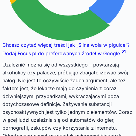
Chcesz czytać więcej treści jak
„
Silna wola w pigułce
"
?
Dodaj Focus.pl do preferowanych źródeł w Google
Uzależnić można się od wszystkiego – powtarzają
alkoholicy czy palacze, próbując zbagatelizować swój
nałóg. Nie jest to oczywiście żaden argument, ale też
faktem jest, że lekarze mają do czynienia z coraz
dziwniejszymi przypadkami, wykraczającymi poza
dotychczasowe definicje. Zażywanie substancji
psychoaktywnych jest tylko jednym z elementów. Coraz
więcej ludzi uzależnia się od automatów do gier,
pornografii, zakupów czy korzystania z internetu.
Odnotowano nawet przypadek nałogowej biegaczki,