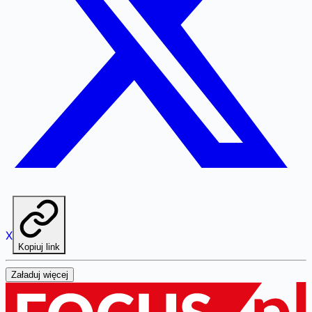
X
Kopiuj link
Załaduj więcej