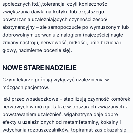
społecznych itd.),tolerancja, czyli konieczność
zwiększania dawki narkotyku lub częstszego
powtarzania uzależniających czynności,zespół
abstynencyjny – złe samopoczucie po wymuszonym lub
dobrowolnym zerwaniu z nałogiem (najczęściej nagłe
zmiany nastroju, nerwowość, mdłości, bóle brzucha i
głowy, nadmierne pocenie się).
NOWE STARE NADZIEJE
Czym lekarze próbują wyłączyć uzależnienia w
mózgach pacjentów:
leki przeciwpadaczkowe – stabilizują czynność komórek
nerwowych w mózgu, także w obszarach związanych z
powstawaniem uzależnień; wigabatryna daje dobre
efekty u uzależnionych od metamfetaminy, kokainy i
wdychania rozpuszczalników, topiramat zaś okazał się