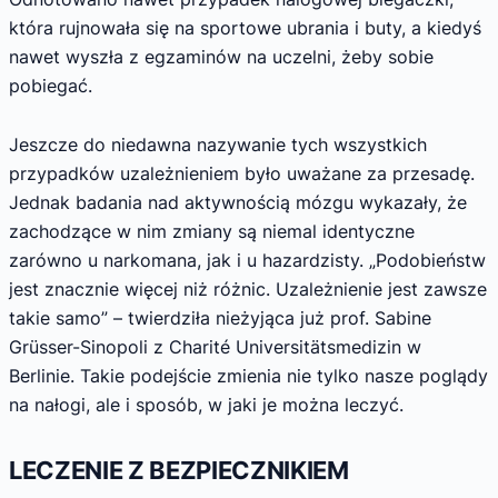
która rujnowała się na sportowe ubrania i buty, a kiedyś
nawet wyszła z egzaminów na uczelni, żeby sobie
pobiegać.
Jeszcze do niedawna nazywanie tych wszystkich
przypadków uzależnieniem było uważane za przesadę.
Jednak badania nad aktywnością mózgu wykazały, że
zachodzące w nim zmiany są niemal identyczne
zarówno u narkomana, jak i u hazardzisty. „Podobieństw
jest znacznie więcej niż różnic. Uzależnienie jest zawsze
takie samo” – twierdziła nieżyjąca już prof. Sabine
Grüsser-Sinopoli z Charité Universitätsmedizin w
Berlinie. Takie podejście zmienia nie tylko nasze poglądy
na nałogi, ale i sposób, w jaki je można leczyć.
LECZENIE Z BEZPIECZNIKIEM