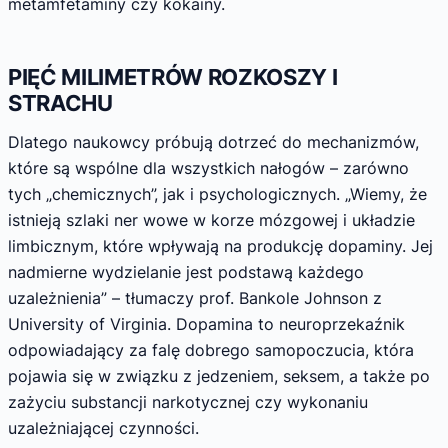
metamfetaminy czy kokainy.
PIĘĆ MILIMETRÓW ROZKOSZY I
STRACHU
Dlatego naukowcy próbują dotrzeć do mechanizmów,
które są wspólne dla wszystkich nałogów – zarówno
tych „chemicznych”, jak i psychologicznych. „Wiemy, że
istnieją szlaki ner wowe w korze mózgowej i układzie
limbicznym, które wpływają na produkcję dopaminy. Jej
nadmierne wydzielanie jest podstawą każdego
uzależnienia” – tłumaczy prof. Bankole Johnson z
University of Virginia. Dopamina to neuroprzekaźnik
odpowiadający za falę dobrego samopoczucia, która
pojawia się w związku z jedzeniem, seksem, a także po
zażyciu substancji narkotycznej czy wykonaniu
uzależniającej czynności.