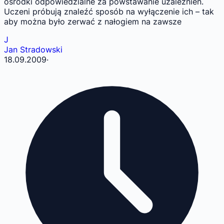
ośrodki odpowiedzialne za powstawanie uzależnień.
Uczeni próbują znaleźć sposób na wyłączenie ich – tak
aby można było zerwać z nałogiem na zawsze
J
Jan Stradowski
18.09.2009
·