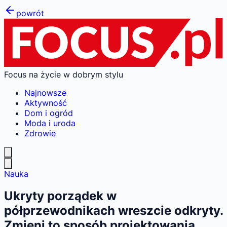
powrót
Focus na życie w dobrym stylu
Najnowsze
Aktywność
Dom i ogród
Moda i uroda
Zdrowie
Nauka
Ukryty porządek w
półprzewodnikach wreszcie odkryty.
Zmieni to sposób projektowania