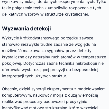
wyników symulacji do danych eksperymentalnych. Tylko
takie połączenie technik umożliwiło rozpoznanie tych
delikatnych wzorów w strukturze krystalicznej.
Wyzwania detekcji
Wykrycie krótkodystansowego porządku zawsze
stanowiło niezwykle trudne zadanie ze względu na
możliwość maskowania sygnałów przez defekty
krystaliczne czy naturalny ruch atomów w temperaturze
pokojowej. Dotychczas żadna technika mikroskopii nie
oferowała wystarczającej precyzji do bezpośredniej
interpretacji tych ukrytych struktur.
Obecnie, dzięki synergii eksperymentu z modelowaniem
komputerowym, naukowcy mogą z dużą wiernością
replikować procedury badawcze i precyzyjnie
identyfikować motywy strukturalne, które wcześniej