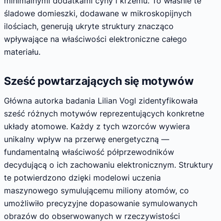
minimalnymi dodatkami cyny i krzemu. To właśnie te
śladowe domieszki, dodawane w mikroskopijnych
ilościach, generują ukryte struktury znacząco
wpływające na właściwości elektroniczne całego
materiału.
Sześć powtarzających się motywów
Główna autorka badania Lilian Vogl zidentyfikowała
sześć różnych motywów reprezentujących konkretne
układy atomowe. Każdy z tych wzorców wywiera
unikalny wpływ na przerwę energetyczną —
fundamentalną właściwość półprzewodników
decydującą o ich zachowaniu elektronicznym. Struktury
te potwierdzono dzięki modelowi uczenia
maszynowego symulującemu miliony atomów, co
umożliwiło precyzyjne dopasowanie symulowanych
obrazów do obserwowanych w rzeczywistości