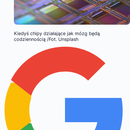
Kiedyś chipy działające jak mózg będą
codziennością /Fot. Unsplash