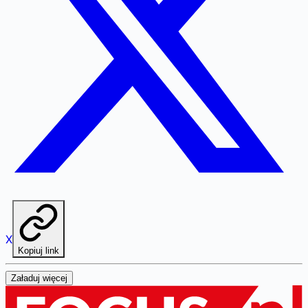
X
Kopiuj link
Załaduj więcej