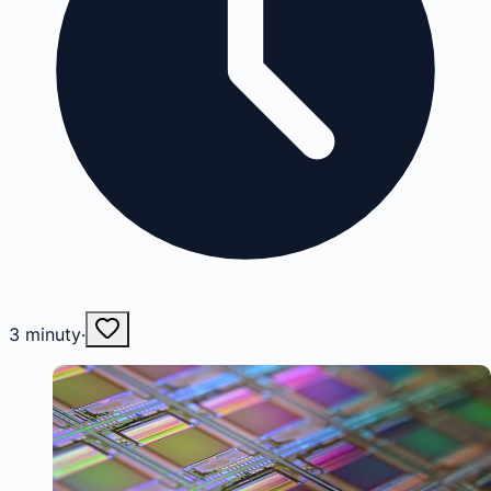
3
minuty
·