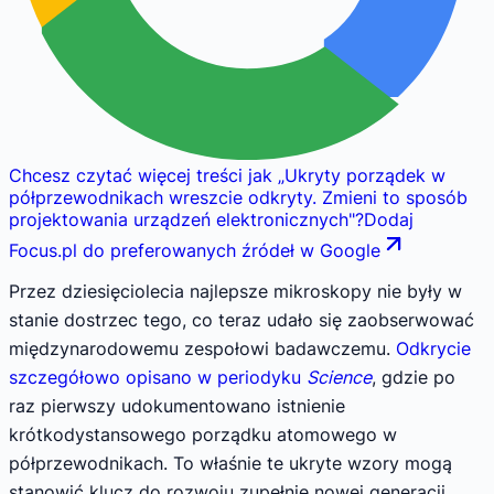
Chcesz czytać więcej treści jak
„
Ukryty porządek w
półprzewodnikach wreszcie odkryty. Zmieni to sposób
projektowania urządzeń elektronicznych
"
?
Dodaj
Focus.pl do preferowanych źródeł w Google
Przez dziesięciolecia najlepsze mikroskopy nie były w
stanie dostrzec tego, co teraz udało się zaobserwować
międzynarodowemu zespołowi badawczemu.
Odkrycie
szczegółowo opisano w periodyku
Science
, gdzie po
raz pierwszy udokumentowano istnienie
krótkodystansowego porządku atomowego w
półprzewodnikach. To właśnie te ukryte wzory mogą
stanowić klucz do rozwoju zupełnie nowej generacji