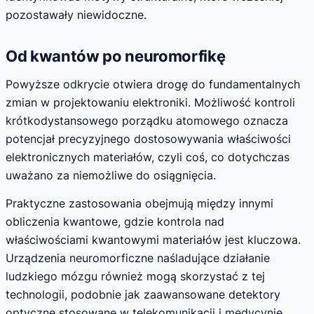
pozostawały niewidoczne.
Od kwantów po neuromorfikę
Powyższe odkrycie otwiera drogę do fundamentalnych
zmian w projektowaniu elektroniki. Możliwość kontroli
krótkodystansowego porządku atomowego oznacza
potencjał precyzyjnego dostosowywania właściwości
elektronicznych materiałów, czyli coś, co dotychczas
uważano za niemożliwe do osiągnięcia.
Praktyczne zastosowania obejmują między innymi
obliczenia kwantowe, gdzie kontrola nad
właściwościami kwantowymi materiałów jest kluczowa.
Urządzenia neuromorficzne naśladujące działanie
ludzkiego mózgu również mogą skorzystać z tej
technologii, podobnie jak zaawansowane detektory
optyczne stosowane w telekomunikacji i medycynie.