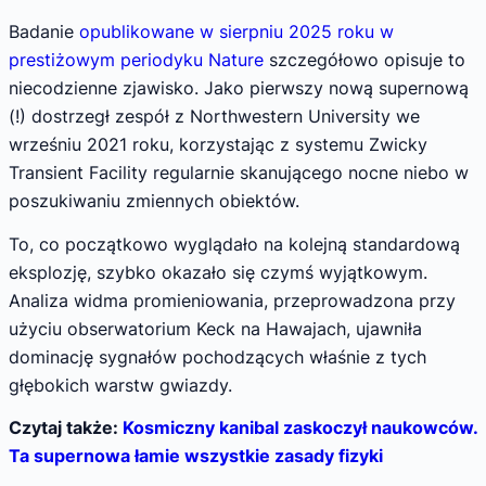
Badanie
opublikowane w sierpniu 2025 roku w
prestiżowym periodyku Nature
szczegółowo opisuje to
niecodzienne zjawisko. Jako pierwszy nową supernową
(!) dostrzegł zespół z Northwestern University we
wrześniu 2021 roku, korzystając z systemu Zwicky
Transient Facility regularnie skanującego nocne niebo w
poszukiwaniu zmiennych obiektów.
To, co początkowo wyglądało na kolejną standardową
eksplozję, szybko okazało się czymś wyjątkowym.
Analiza widma promieniowania, przeprowadzona przy
użyciu obserwatorium Keck na Hawajach, ujawniła
dominację sygnałów pochodzących właśnie z tych
głębokich warstw gwiazdy.
Czytaj także:
Kosmiczny kanibal zaskoczył naukowców.
Ta supernowa łamie wszystkie zasady fizyki