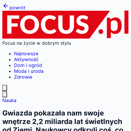
powrót
Focus na życie w dobrym stylu
Najnowsze
Aktywność
Dom i ogród
Moda i uroda
Zdrowie
Nauka
Gwiazda pokazała nam swoje
wnętrze 2,2 miliarda lat świetlnych
od Ziemi. Naukowcy odkryli coś, co