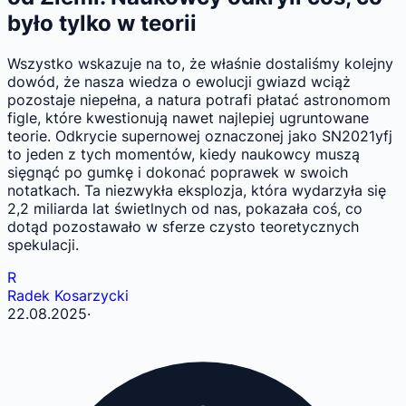
było tylko w teorii
Wszystko wskazuje na to, że właśnie dostaliśmy kolejny
dowód, że nasza wiedza o ewolucji gwiazd wciąż
pozostaje niepełna, a natura potrafi płatać astronomom
figle, które kwestionują nawet najlepiej ugruntowane
teorie. Odkrycie supernowej oznaczonej jako SN2021yfj
to jeden z tych momentów, kiedy naukowcy muszą
sięgnąć po gumkę i dokonać poprawek w swoich
notatkach. Ta niezwykła eksplozja, która wydarzyła się
2,2 miliarda lat świetlnych od nas, pokazała coś, co
dotąd pozostawało w sferze czysto teoretycznych
spekulacji.
R
Radek Kosarzycki
22.08.2025
·