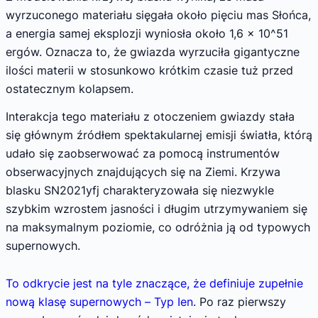
wyrzuconego materiału sięgała około pięciu mas Słońca,
a energia samej eksplozji wyniosła około 1,6 × 10^51
ergów. Oznacza to, że gwiazda wyrzuciła gigantyczne
ilości materii w stosunkowo krótkim czasie tuż przed
ostatecznym kolapsem.
Interakcja tego materiału z otoczeniem gwiazdy stała
się głównym źródłem spektakularnej emisji światła, którą
udało się zaobserwować za pomocą instrumentów
obserwacyjnych znajdujących się na Ziemi. Krzywa
blasku SN2021yfj charakteryzowała się niezwykle
szybkim wzrostem jasności i długim utrzymywaniem się
na maksymalnym poziomie, co odróżnia ją od typowych
supernowych.
To odkrycie jest na tyle znaczące, że definiuje zupełnie
nową klasę supernowych – Typ Ien
. Po raz pierwszy