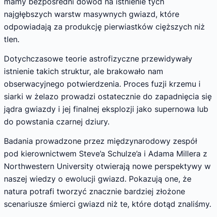
mamy bezpośredni dowód na istnienie tych
najgłębszych warstw masywnych gwiazd, które
odpowiadają za produkcję pierwiastków cięższych niż
tlen.
Dotychczasowe teorie astrofizyczne przewidywały
istnienie takich struktur, ale brakowało nam
obserwacyjnego potwierdzenia. Proces fuzji krzemu i
siarki w żelazo prowadzi ostatecznie do zapadnięcia się
jądra gwiazdy i jej finalnej eksplozji jako supernowa lub
do powstania czarnej dziury.
Badania prowadzone przez międzynarodowy zespół
pod kierownictwem Steve’a Schulze’a i Adama Millera z
Northwestern University otwierają nowe perspektywy w
naszej wiedzy o ewolucji gwiazd. Pokazują one, że
natura potrafi tworzyć znacznie bardziej złożone
scenariusze śmierci gwiazd niż te, które dotąd znaliśmy.