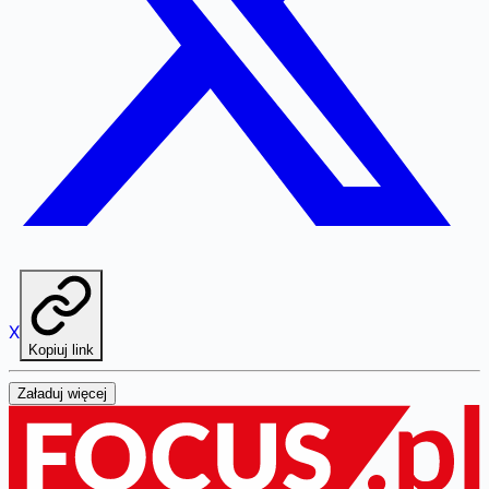
X
Kopiuj link
Załaduj więcej