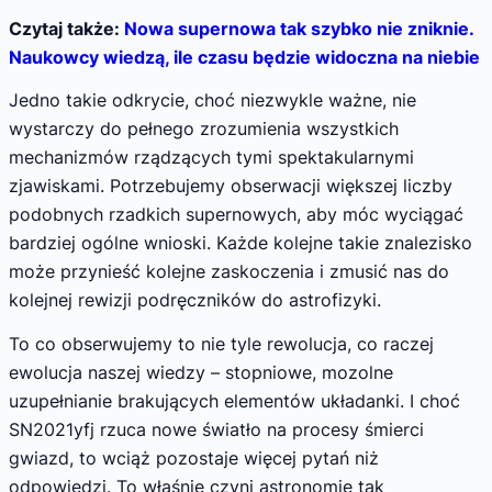
Czytaj także:
Nowa supernowa tak szybko nie zniknie.
Naukowcy wiedzą, ile czasu będzie widoczna na niebie
Jedno takie odkrycie, choć niezwykle ważne, nie
wystarczy do pełnego zrozumienia wszystkich
mechanizmów rządzących tymi spektakularnymi
zjawiskami. Potrzebujemy obserwacji większej liczby
podobnych rzadkich supernowych, aby móc wyciągać
bardziej ogólne wnioski. Każde kolejne takie znalezisko
może przynieść kolejne zaskoczenia i zmusić nas do
kolejnej rewizji podręczników do astrofizyki.
To co obserwujemy to nie tyle rewolucja, co raczej
ewolucja naszej wiedzy – stopniowe, mozolne
uzupełnianie brakujących elementów układanki. I choć
SN2021yfj rzuca nowe światło na procesy śmierci
gwiazd, to wciąż pozostaje więcej pytań niż
odpowiedzi. To właśnie czyni astronomię tak