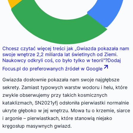
Chcesz czytać więcej treści jak
„
Gwiazda pokazała nam
swoje wnętrze 2,2 miliarda lat świetlnych od Ziemi.
Naukowcy odkryli coś, co było tylko w teorii
"
?
Dodaj
Focus.pl do preferowanych źródeł w Google
Gwiazda dosłownie pokazała nam swoje najgłębsze
sekrety. Zamiast typowych warstw wodoru i helu, które
zwykle obserwujemy przy takich kosmicznych
kataklizmach, SN2021yfj odsłoniła pierwiastki normalnie
ukryte głęboko w jej wnętrzu. Mowa tu o krzemie, siarce
i argonie – pierwiastkach, które stanowią niejako
kręgosłup masywnych gwiazd.