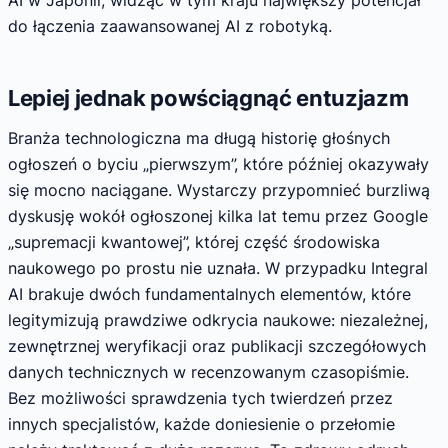
do łączenia zaawansowanej AI z robotyką.
Lepiej jednak powściągnąć entuzjazm
Branża technologiczna ma długą historię głośnych
ogłoszeń o byciu „pierwszym”, które później okazywały
się mocno naciągane. Wystarczy przypomnieć burzliwą
dyskusję wokół ogłoszonej kilka lat temu przez Google
„supremacji kwantowej”, której część środowiska
naukowego po prostu nie uznała. W przypadku Integral
AI brakuje dwóch fundamentalnych elementów, które
legitymizują prawdziwe odkrycia naukowe: niezależnej,
zewnętrznej weryfikacji oraz publikacji szczegółowych
danych technicznych w recenzowanym czasopiśmie.
Bez możliwości sprawdzenia tych twierdzeń przez
innych specjalistów, każde doniesienie o przełomie