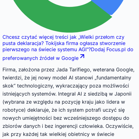
Chcesz czytać więcej treści jak
„
Wielki przełom czy
pusta deklaracja? Tokijska firma ogłasza stworzenie
pierwszego na świecie systemu AGI
"
?
Dodaj Focus.pl do
preferowanych źródeł w Google
Firma, założona przez Jada Tarifiego, weterana Google,
twierdzi, że jej nowy model AI stanowi „fundamentalny
skok” technologiczny, wykraczający poza możliwości
istniejących systemów. Integral AI z siedzibą w Japonii
(wybrana ze względu na pozycję kraju jako lidera w
robotyce) deklaruje, że ich system potrafi uczyć się
nowych umiejętności bez wcześniejszego dostępu do
zbiorów danych i bez ingerencji człowieka. Oczywiście,
jak przy każdej tak wielkiej obietnicy w świecie