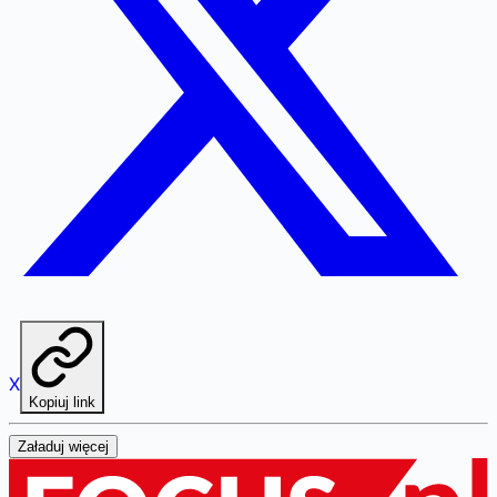
X
Kopiuj link
Załaduj więcej