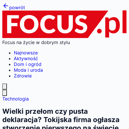
powrót
Focus na życie w dobrym stylu
Najnowsze
Aktywność
Dom i ogród
Moda i uroda
Zdrowie
Technologia
Wielki przełom czy pusta
deklaracja? Tokijska firma ogłasza
stworzenie pierwszego na świecie