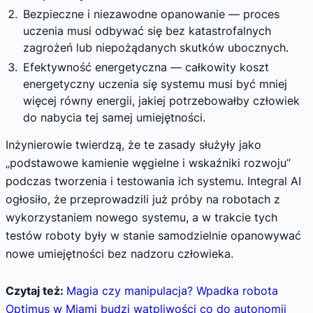
Bezpieczne i niezawodne opanowanie — proces
uczenia musi odbywać się bez katastrofalnych
zagrożeń lub niepożądanych skutków ubocznych.
Efektywność energetyczna — całkowity koszt
energetyczny uczenia się systemu musi być mniej
więcej równy energii, jakiej potrzebowałby człowiek
do nabycia tej samej umiejętności.
Inżynierowie twierdzą, że te zasady służyły jako
„podstawowe kamienie węgielne i wskaźniki rozwoju”
podczas tworzenia i testowania ich systemu. Integral AI
ogłosiło, że przeprowadzili już próby na robotach z
wykorzystaniem nowego systemu, a w trakcie tych
testów roboty były w stanie samodzielnie opanowywać
nowe umiejętności bez nadzoru człowieka.
Czytaj też:
Magia czy manipulacja? Wpadka robota
Optimus w Miami budzi wątpliwości co do autonomii