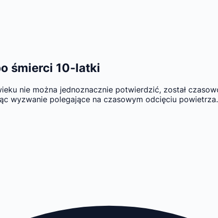
 śmierci 10-latki
ieku nie można jednoznacznie potwierdzić, został czasow
ując wyzwanie polegające na czasowym odcięciu powietrza.