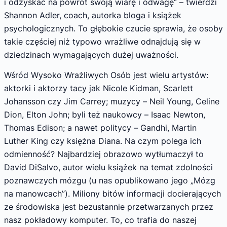
i odzyskać na powrót swoją wiarę i odwagę” – twierdzi
Shannon Adler, coach, autorka bloga i książek
psychologicznych. To głębokie czucie sprawia, że osoby
takie częściej niż typowo wrażliwe odnajdują się w
dziedzinach wymagających dużej uważności.
Wśród Wysoko Wrażliwych Osób jest wielu artystów:
aktorki i aktorzy tacy jak Nicole Kidman, Scarlett
Johansson czy Jim Carrey; muzycy – Neil Young, Celine
Dion, Elton John; byli też naukowcy – Isaac Newton,
Thomas Edison; a nawet politycy – Gandhi, Martin
Luther King czy księżna Diana. Na czym polega ich
odmienność? Najbardziej obrazowo wytłumaczył to
David DiSalvo, autor wielu książek na temat zdolności
poznawczych mózgu (u nas opublikowano jego „Mózg
na manowcach”). Miliony bitów informacji docierających
ze środowiska jest bezustannie przetwarzanych przez
nasz pokładowy komputer. To, co trafia do naszej