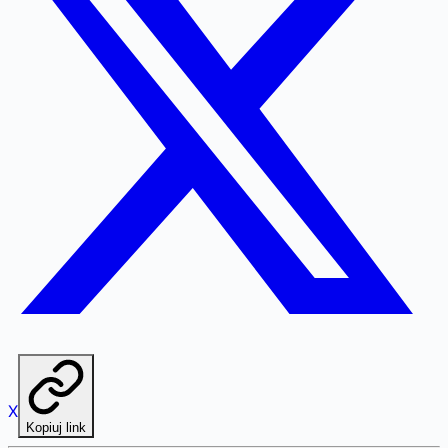
X
Kopiuj link