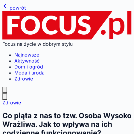
powrót
Focus na życie w dobrym stylu
Najnowsze
Aktywność
Dom i ogród
Moda i uroda
Zdrowie
Zdrowie
Co piąta z nas to tzw. Osoba Wysoko
Wrażliwa. Jak to wpływa na ich
codzienne funkcjonowanie?