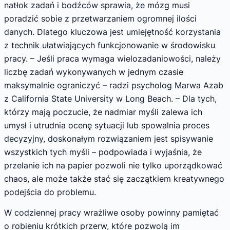
natłok zadań i bodźców sprawia, że mózg musi
poradzić sobie z przetwarzaniem ogromnej ilości
danych. Dlatego kluczowa jest umiejętność korzystania
z technik ułatwiających funkcjonowanie w środowisku
pracy. – Jeśli praca wymaga wielozadaniowości, należy
liczbę zadań wykonywanych w jednym czasie
maksymalnie ograniczyć – radzi psycholog Marwa Azab
z California State University w Long Beach. – Dla tych,
którzy mają poczucie, że nadmiar myśli zalewa ich
umysł i utrudnia ocenę sytuacji lub spowalnia proces
decyzyjny, doskonałym rozwiązaniem jest spisywanie
wszystkich tych myśli – podpowiada i wyjaśnia, że
przelanie ich na papier pozwoli nie tylko uporządkować
chaos, ale może także stać się zaczątkiem kreatywnego
podejścia do problemu.
W codziennej pracy wrażliwe osoby powinny pamiętać
o robieniu krótkich przerw, które pozwolą im