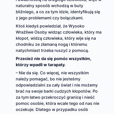
naturalny sposób wchodzą w buty
bliźniego, a co za tym idzie, identyfikują się
z jego problemami czy bolączkami.
Ktoś kiedyś powiedział, że Wysoko
Wrażliwe Osoby widząc człowieka, który ma
kłopot, widzą człowieka, który wije się na
chodniku ze złamaną nogą i któremu
natychmiast trzeba ruszyć z pomocą.
Przecież nie da się pomóc wszystkim,
którzy wpadli w tarapaty.
– Nie da się. Co więcej, nie wszystkim
należy pomagać, bo nie jesteśmy
odpowiedzialni za cały świat i nie możemy
brać na swoje barki cudzych kłopotów. Po
za tym łatwo przekroczyć granicę i nieść
pomoc osobie, która wcale tego od nas nie
oczekuje. Dlatego w przypadku osób