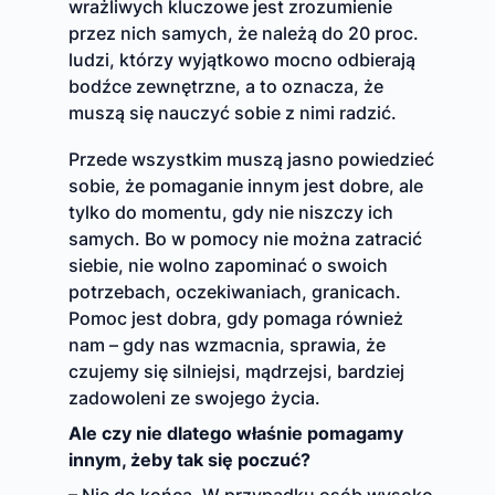
wrażliwych kluczowe jest zrozumienie
przez nich samych, że należą do 20 proc.
ludzi, którzy wyjątkowo mocno odbierają
bodźce zewnętrzne, a to oznacza, że
muszą się nauczyć sobie z nimi radzić.
Przede wszystkim muszą jasno powiedzieć
sobie, że pomaganie innym jest dobre, ale
tylko do momentu, gdy nie niszczy ich
samych. Bo w pomocy nie można zatracić
siebie, nie wolno zapominać o swoich
potrzebach, oczekiwaniach, granicach.
Pomoc jest dobra, gdy pomaga również
nam – gdy nas wzmacnia, sprawia, że
czujemy się silniejsi, mądrzejsi, bardziej
zadowoleni ze swojego życia.
Ale czy nie dlatego właśnie pomagamy
innym, żeby tak się poczuć?
– Nie do końca. W przypadku osób wysoko