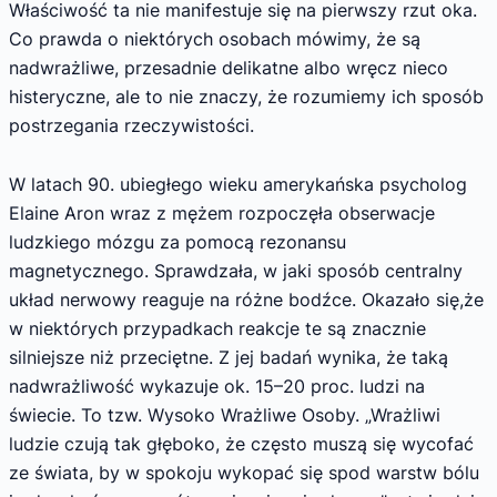
Właściwość ta nie manifestuje się na pierwszy rzut oka.
Co prawda o niektórych osobach mówimy, że są
nadwrażliwe, przesadnie delikatne albo wręcz nieco
histeryczne, ale to nie znaczy, że rozumiemy ich sposób
postrzegania rzeczywistości.
W latach 90. ubiegłego wieku amerykańska psycholog
Elaine Aron wraz z mężem rozpoczęła obserwacje
ludzkiego mózgu za pomocą rezonansu
magnetycznego. Sprawdzała, w jaki sposób centralny
układ nerwowy reaguje na różne bodźce. Okazało się,że
w niektórych przypadkach reakcje te są znacznie
silniejsze niż przeciętne. Z jej badań wynika, że taką
nadwrażliwość wykazuje ok. 15–20 proc. ludzi na
świecie. To tzw. Wysoko Wrażliwe Osoby. „Wrażliwi
ludzie czują tak głęboko, że często muszą się wycofać
ze świata, by w spokoju wykopać się spod warstw bólu