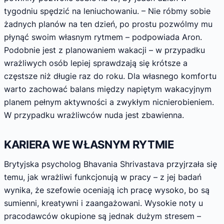
tygodniu spędzić na leniuchowaniu. – Nie róbmy sobie
żadnych planów na ten dzień, po prostu pozwólmy mu
płynąć swoim własnym rytmem – podpowiada Aron.
Podobnie jest z planowaniem wakacji – w przypadku
wrażliwych osób lepiej sprawdzają się krótsze a
częstsze niż długie raz do roku. Dla własnego komfortu
warto zachować balans między napiętym wakacyjnym
planem pełnym aktywności a zwykłym nicnierobieniem.
W przypadku wrażliwców nuda jest zbawienna.
KARIERA WE WŁASNYM RYTMIE
Brytyjska psycholog Bhavania Shrivastava przyjrzała się
temu, jak wrażliwi funkcjonują w pracy – z jej badań
wynika, że szefowie oceniają ich pracę wysoko, bo są
sumienni, kreatywni i zaangażowani. Wysokie noty u
pracodawców okupione są jednak dużym stresem –