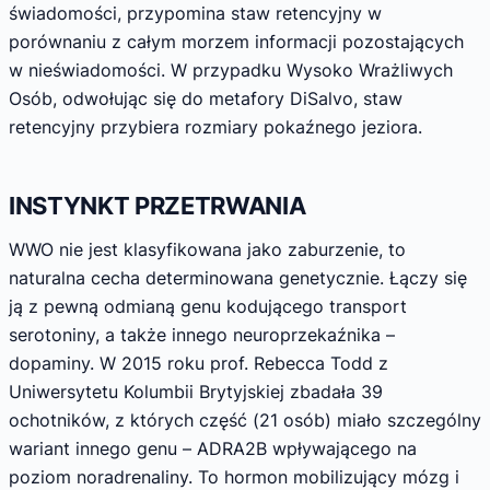
świadomości, przypomina staw retencyjny w
porównaniu z całym morzem informacji pozostających
w nieświadomości. W przypadku Wysoko Wrażliwych
Osób, odwołując się do metafory DiSalvo, staw
retencyjny przybiera rozmiary pokaźnego jeziora.
INSTYNKT PRZETRWANIA
WWO nie jest klasyfikowana jako zaburzenie, to
naturalna cecha determinowana genetycznie. Łączy się
ją z pewną odmianą genu kodującego transport
serotoniny, a także innego neuroprzekaźnika –
dopaminy. W 2015 roku prof. Rebecca Todd z
Uniwersytetu Kolumbii Brytyjskiej zbadała 39
ochotników, z których część (21 osób) miało szczególny
wariant innego genu – ADRA2B wpływającego na
poziom noradrenaliny. To hormon mobilizujący mózg i