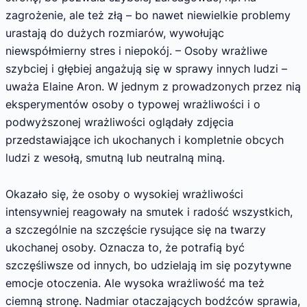
zagrożenie, ale też złą – bo nawet niewielkie problemy
urastają do dużych rozmiarów, wywołując
niewspółmierny stres i niepokój. – Osoby wrażliwe
szybciej i głębiej angażują się w sprawy innych ludzi –
uważa Elaine Aron. W jednym z prowadzonych przez nią
eksperymentów osoby o typowej wrażliwości i o
podwyższonej wrażliwości oglądały zdjęcia
przedstawiające ich ukochanych i kompletnie obcych
ludzi z wesołą, smutną lub neutralną miną.
Okazało się, że osoby o wysokiej wrażliwości
intensywniej reagowały na smutek i radość wszystkich,
a szczególnie na szczęście rysujące się na twarzy
ukochanej osoby. Oznacza to, że potrafią być
szczęśliwsze od innych, bo udzielają im się pozytywne
emocje otoczenia. Ale wysoka wrażliwość ma też
ciemną stronę. Nadmiar otaczających bodźców sprawia,