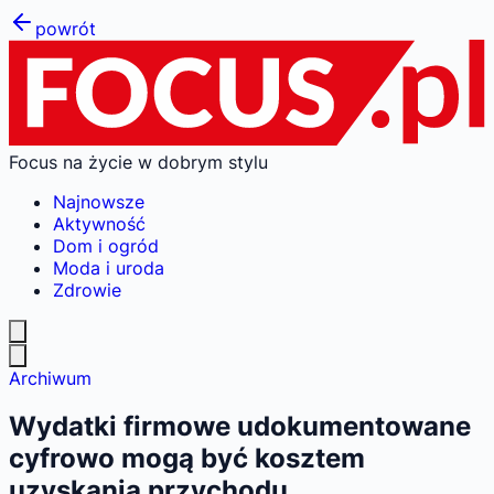
powrót
Focus na życie w dobrym stylu
Najnowsze
Aktywność
Dom i ogród
Moda i uroda
Zdrowie
Archiwum
Wydatki firmowe udokumentowane
cyfrowo mogą być kosztem
uzyskania przychodu