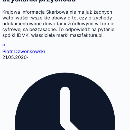
Krajowa Informacja Skarbowa nie ma już żadnych
wątpliwości: wszelkie obawy o to, czy przychody
udokumentowane dowodami źródłowymi w formie
cyfrowej są bezzasadne. To odpowiedź na pytanie
spółki IDMK, właściciela marki maszfakture.pl.
P
Piotr Dzwonkowski
21.05.2020
·