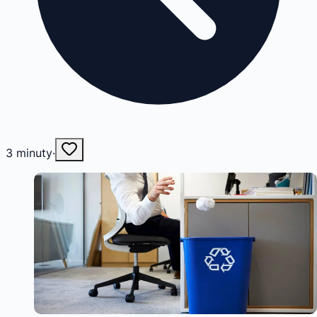
3
minuty
·