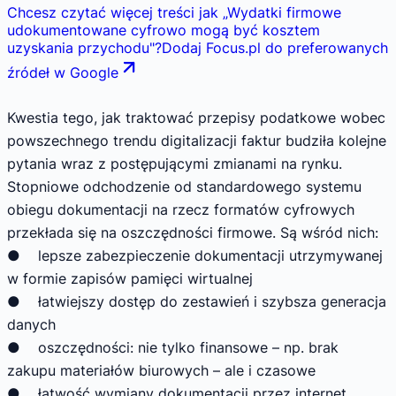
Chcesz czytać więcej treści jak
„
Wydatki firmowe
udokumentowane cyfrowo mogą być kosztem
uzyskania przychodu
"
?
Dodaj Focus.pl do preferowanych
źródeł w Google
Kwestia tego, jak traktować przepisy podatkowe wobec
powszechnego trendu digitalizacji faktur budziła kolejne
pytania wraz z postępującymi zmianami na rynku.
Stopniowe odchodzenie od standardowego systemu
obiegu dokumentacji na rzecz formatów cyfrowych
przekłada się na oszczędności firmowe. Są wśród nich:
● lepsze zabezpieczenie dokumentacji utrzymywanej
w formie zapisów pamięci wirtualnej
● łatwiejszy dostęp do zestawień i szybsza generacja
danych
● oszczędności: nie tylko finansowe – np. brak
zakupu materiałów biurowych – ale i czasowe
● łatwość wymiany dokumentacji przez internet.