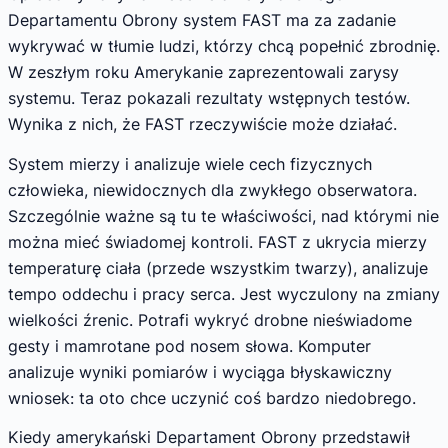
Departamentu Obrony system FAST ma za zadanie
wykrywać w tłumie ludzi, którzy chcą popełnić zbrodnię.
W zeszłym roku Amerykanie zaprezentowali zarysy
systemu. Teraz pokazali rezultaty wstępnych testów.
Wynika z nich, że FAST rzeczywiście może działać.
System mierzy i analizuje wiele cech fizycznych
człowieka, niewidocznych dla zwykłego obserwatora.
Szczególnie ważne są tu te właściwości, nad którymi nie
można mieć świadomej kontroli. FAST z ukrycia mierzy
temperaturę ciała (przede wszystkim twarzy), analizuje
tempo oddechu i pracy serca. Jest wyczulony na zmiany
wielkości źrenic. Potrafi wykryć drobne nieświadome
gesty i mamrotane pod nosem słowa. Komputer
analizuje wyniki pomiarów i wyciąga błyskawiczny
wniosek: ta oto chce uczynić coś bardzo niedobrego.
Kiedy amerykański Departament Obrony przedstawił