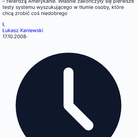
– twierdzą Amerykanie. Właśnie zakończyły się pierwsze
testy systemu wyszukującego w tłumie osoby, które
chcą zrobić coś niedobrego
Ł
Łukasz Kaniewski
17.10.2008
·