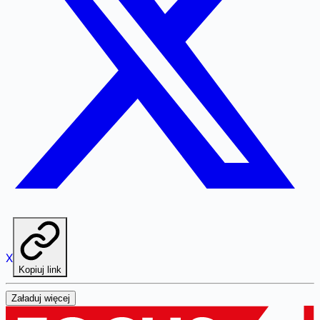
X
Kopiuj link
Załaduj więcej