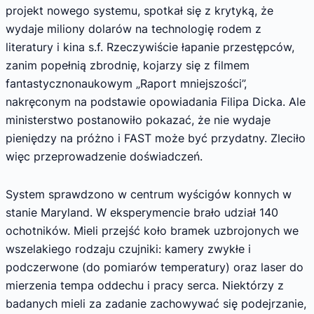
projekt nowego systemu, spotkał się z krytyką, że
wydaje miliony dolarów na technologię rodem z
literatury i kina s.f. Rzeczywiście łapanie przestępców,
zanim popełnią zbrodnię, kojarzy się z filmem
fantastycznonaukowym „Raport mniejszości”,
nakręconym na podstawie opowiadania Filipa Dicka. Ale
ministerstwo postanowiło pokazać, że nie wydaje
pieniędzy na próżno i FAST może być przydatny. Zleciło
więc przeprowadzenie doświadczeń.
System sprawdzono w centrum wyścigów konnych w
stanie Maryland. W eksperymencie brało udział 140
ochotników. Mieli przejść koło bramek uzbrojonych we
wszelakiego rodzaju czujniki: kamery zwykłe i
podczerwone (do pomiarów temperatury) oraz laser do
mierzenia tempa oddechu i pracy serca. Niektórzy z
badanych mieli za zadanie zachowywać się podejrzanie,