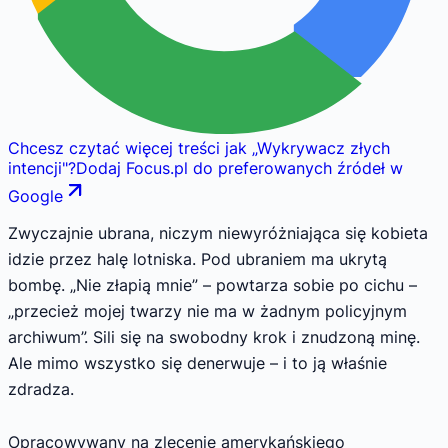
Chcesz czytać więcej treści jak
„
Wykrywacz złych
intencji
"
?
Dodaj Focus.pl do preferowanych źródeł w
Google
Zwyczajnie ubrana, niczym niewyróżniająca się kobieta
idzie przez halę lotniska. Pod ubraniem ma ukrytą
bombę. „Nie złapią mnie” – powtarza sobie po cichu –
„przecież mojej twarzy nie ma w żadnym policyjnym
archiwum”. Sili się na swobodny krok i znudzoną minę.
Ale mimo wszystko się denerwuje – i to ją właśnie
zdradza.
Opracowywany na zlecenie amerykańskiego