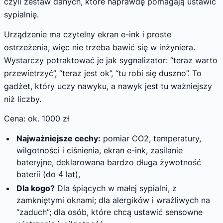
czyli zestaw danych, które naprawdę pomagają ustawić
sypialnię.
Urządzenie ma czytelny ekran e-ink i proste
ostrzeżenia, więc nie trzeba bawić się w inżyniera.
Wystarczy potraktować je jak sygnalizator: “teraz warto
przewietrzyć”, “teraz jest ok”, “tu robi się duszno”. To
gadżet, który uczy nawyku, a nawyk jest tu ważniejszy
niż liczby.
Cena: ok. 1000 zł
Najważniejsze cechy:
pomiar CO2, temperatury,
wilgotności i ciśnienia, ekran e-ink, zasilanie
bateryjne, deklarowana bardzo długa żywotność
baterii (do 4 lat),
Dla kogo?
Dla śpiących w małej sypialni, z
zamkniętymi oknami; dla alergików i wrażliwych na
“zaduch”; dla osób, które chcą ustawić sensowne