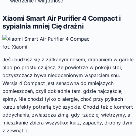
wietrzenie i wilgotność
Xiaomi Smart Air Purifier 4 Compact i
sypialnia mniej Cię drażni
fot. Xiaomi
Jeśli budzisz się z zatkanym nosem, drapaniem w gardle
albo po prostu czujesz, że powietrze w pokoju stoi,
oczyszczacz bywa niedocenionym wsparciem snu.
Wersja 4 Compact jest sensowna do mniejszych
pomieszczeń, czyli dokładnie tam, gdzie najczęściej
śpimy. Nie chodzi tylko o alergie, choć przy pyłkach i
kurzu efekty potrafią być szybkie. Chodzi też o komfort
oddychania, zwłaszcza zimą, gdy rzadziej wietrzymy, a
mieszkanie zbiera wszystko: kurz, zapachy, drobny dym
z zewnątrz.