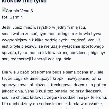
kroków i nie tylko
fot. Garmin
Jeśli lubisz mieć wszystko w jednym miejscu,
smartwatch ze spójnym monitoringiem zdrowia bywa
wygodniejszy niż kilka oddzielnych urządzeń. Venu 3
jest o tyle ciekawy, że nie udaje wyłącznie sportowego
sprzętu, tylko mocno idzie w stronę codziennej higieny:
snu, regeneracji i energii w ciągu dnia.
Dla wielu osób przełomem będzie sama ocena snu, ale
to, że zegarek umie łączyć kropki: niewyspanie, tętno
spoczynkowe, obciążenie treningowe, drzemki, a potem
jakość dnia. Venu 3 kusi też baterią, bo przy śledzeniu
snu nie chcesz ładować zegarka codziennie jak telefonu.
I tu dochodzimy do sedna: im mniej tarcia w obsłudze,