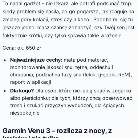
To nadal gadżet – nie lekarz, ale potrafi podsunąć trop:
kiedy problem się nasila, co go pogarsza, jak reaguje na
zmianę pory kolacji, stres czy alkohol. Podoba mi się tu
jeszcze jedno: masz szansę zobaczyć, czy Twój sen jest
faktycznie krótki, czy tylko sprawia takie wrażenie.
Cena: ok. 650 zł
Najważniejsze cechy:
mata pod materac,
monitorowanie jakości snu, tętna, oddechu i
chrapania, podział na fazy snu (lekki, głęboki, REM),
raport w aplikacji
Dla kogo?
Dla osób, które nie lubią spać w zegarku
albo pierścionku; dla tych, którzy chcą obserwować
trend i szukać przyczyn wybudzeń; dla śpiących
niespokojnie
Garmin Venu 3 – rozlicza z nocy, z