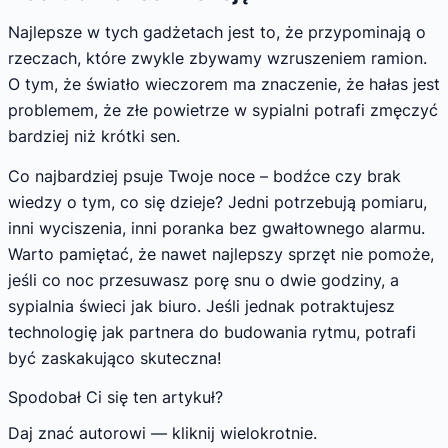
Najlepsze w tych gadżetach jest to, że przypominają o
rzeczach, które zwykle zbywamy wzruszeniem ramion.
O tym, że światło wieczorem ma znaczenie, że hałas jest
problemem, że złe powietrze w sypialni potrafi zmęczyć
bardziej niż krótki sen.
Co najbardziej psuje Twoje noce – bodźce czy brak
wiedzy o tym, co się dzieje? Jedni potrzebują pomiaru,
inni wyciszenia, inni poranka bez gwałtownego alarmu.
Warto pamiętać, że nawet najlepszy sprzęt nie pomoże,
jeśli co noc przesuwasz porę snu o dwie godziny, a
sypialnia świeci jak biuro. Jeśli jednak potraktujesz
technologię jak partnera do budowania rytmu, potrafi
być zaskakująco skuteczna!
Spodobał Ci się ten artykuł?
Daj znać autorowi — kliknij wielokrotnie.