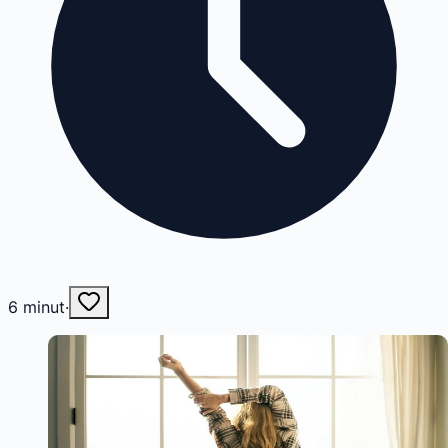
6
minut
·