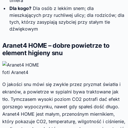
timera
Dla kogo?
Dla osób z lekkim snem; dla
mieszkających przy ruchliwej ulicy; dla rodziców; dla
tych, którzy zasypiają szybciej przy stałym tle
dźwiękowym
Aranet4 HOME – dobre powietrze to
element higieny snu
fotl Aranet4
O jakości snu mówi się zwykle przez pryzmat światła i
ekranów, a powietrze w sypialni bywa traktowane jak
tło. Tymczasem wysoki poziom CO2 potrafi dać efekt
gorszego wypoczynku, nawet gdy spałeś dość długo.
Aranet4 HOME jest małym, przenośnym miernikiem,
który pokazuje CO2, temperaturę, wilgotność i ciśnienie,