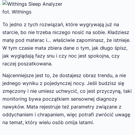
fot. Withings
To jedno z tych rozwiązań, które wygrywają już na
starcie, bo nie trzeba niczego nosić na sobie. Kładziesz
matę pod materac i… właściwie zapominasz, że istnieje.
W tym czasie mata zbiera dane o tym, jak długo śpisz,
jak wyglądają fazy snu i czy noc jest spokojna, czy
raczej poszatkowana.
Najcenniejsze jest to, że dostajesz obraz trendu, a nie
jednego wyniku z pojedynczej nocy. Jeśli budzisz się
zmęczony i nie umiesz uchwycić, co jest przyczyną, taki
monitoring bywa początkiem sensownej diagnozy
nawyków. Mata rejestruje też parametry związane z
oddychaniem i chrapaniem, więc potrafi zwrócić uwagę
na temat, który wielu osób omija latami.