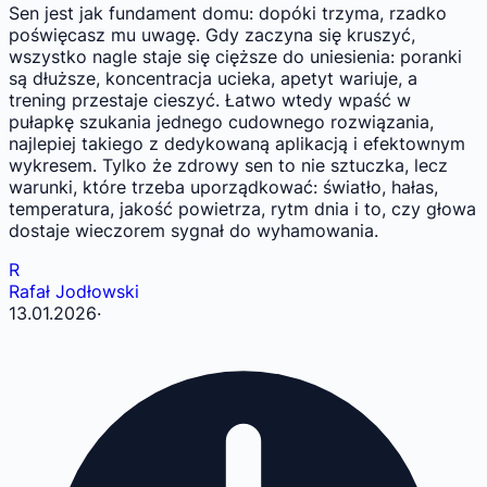
Sen jest jak fundament domu: dopóki trzyma, rzadko
poświęcasz mu uwagę. Gdy zaczyna się kruszyć,
wszystko nagle staje się cięższe do uniesienia: poranki
są dłuższe, koncentracja ucieka, apetyt wariuje, a
trening przestaje cieszyć. Łatwo wtedy wpaść w
pułapkę szukania jednego cudownego rozwiązania,
najlepiej takiego z dedykowaną aplikacją i efektownym
wykresem. Tylko że zdrowy sen to nie sztuczka, lecz
warunki, które trzeba uporządkować: światło, hałas,
temperatura, jakość powietrza, rytm dnia i to, czy głowa
dostaje wieczorem sygnał do wyhamowania.
R
Rafał Jodłowski
13.01.2026
·