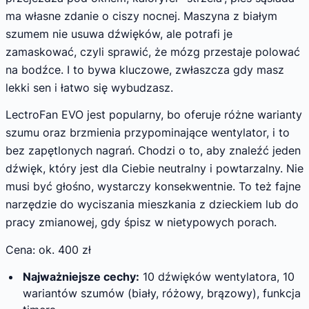
ma własne zdanie o ciszy nocnej. Maszyna z białym
szumem nie usuwa dźwięków, ale potrafi je
zamaskować, czyli sprawić, że mózg przestaje polować
na bodźce. I to bywa kluczowe, zwłaszcza gdy masz
lekki sen i łatwo się wybudzasz.
LectroFan EVO jest popularny, bo oferuje różne warianty
szumu oraz brzmienia przypominające wentylator, i to
bez zapętlonych nagrań. Chodzi o to, aby znaleźć jeden
dźwięk, który jest dla Ciebie neutralny i powtarzalny. Nie
musi być głośno, wystarczy konsekwentnie. To też fajne
narzędzie do wyciszania mieszkania z dzieckiem lub do
pracy zmianowej, gdy śpisz w nietypowych porach.
Cena: ok. 400 zł
Najważniejsze cechy:
10 dźwięków wentylatora, 10
wariantów szumów (biały, różowy, brązowy), funkcja