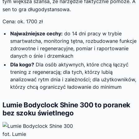
tym większa szansa, że narzędzie faktycznie pomoże. A
sen to gra długodystansowa.
Cena: ok. 1700 zł
Najważniejsze cechy:
do 14 dni pracy w trybie
smartwatcha, monitoring tętna, rozbudowane funkcje
zdrowotne i regeneracyjne, pomiar i raportowanie
danych o śnie i drzemkach
Dla kogo?
Dla osób aktywnych, które chcą łączyć
trening z regeneracją; dla tych, którzy lubią
analizować rytm dnia i zależności; dla użytkowników,
którzy chcą ograniczyć ładowanie do minimum
Lumie Bodyclock Shine 300 to poranek
bez szoku świetlnego
fot. Lumie