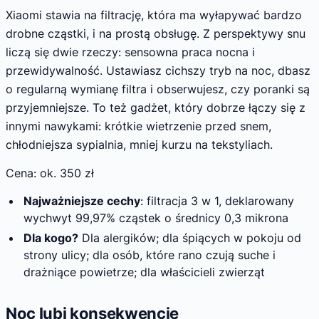
Xiaomi stawia na filtrację, która ma wyłapywać bardzo
drobne cząstki, i na prostą obsługę. Z perspektywy snu
liczą się dwie rzeczy: sensowna praca nocna i
przewidywalność. Ustawiasz cichszy tryb na noc, dbasz
o regularną wymianę filtra i obserwujesz, czy poranki są
przyjemniejsze. To też gadżet, który dobrze łączy się z
innymi nawykami: krótkie wietrzenie przed snem,
chłodniejsza sypialnia, mniej kurzu na tekstyliach.
Cena: ok. 350 zł
Najważniejsze cechy
: filtracja 3 w 1, deklarowany
wychwyt 99,97% cząstek o średnicy 0,3 mikrona
Dla kogo?
Dla alergików; dla śpiących w pokoju od
strony ulicy; dla osób, które rano czują suche i
drażniące powietrze; dla właścicieli zwierząt
Noc lubi konsekwencję