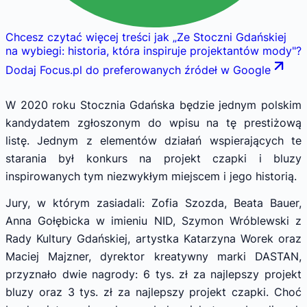
Chcesz czytać więcej treści jak
„
Ze Stoczni Gdańskiej
na wybiegi: historia, która inspiruje projektantów mody
"
?
Dodaj Focus.pl do preferowanych źródeł w Google
W 2020 roku Stocznia Gdańska będzie jednym polskim
kandydatem zgłoszonym do wpisu na tę prestiżową
listę. Jednym z elementów działań wspierających te
starania był konkurs na projekt czapki i bluzy
inspirowanych tym niezwykłym miejscem i jego historią.
Jury, w którym zasiadali: Zofia Szozda, Beata Bauer,
Anna Gołębicka w imieniu NID, Szymon Wróblewski z
Rady Kultury Gdańskiej, artystka Katarzyna Worek oraz
Maciej Majzner, dyrektor kreatywny marki DASTAN,
przyznało dwie nagrody: 6 tys. zł za najlepszy projekt
bluzy oraz 3 tys. zł za najlepszy projekt czapki. Choć