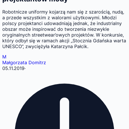
Robotnicze uniformy kojarzą nam się z szarością, nudą,
a przede wszystkim z walorami użytkowymi. Młodzi
polscy projektanci udowadniają jednak, że industrialny
obszar może inspirować do tworzenia niezwykle
oryginalnych streetwear’owych projektów. W konkursie,
który odbył się w ramach akcji „Stocznia Gdańska warta
UNESCO”, zwyciężyła Katarzyna Pałcik.
M
Małgorzata Domitrz
05.11.2019
·