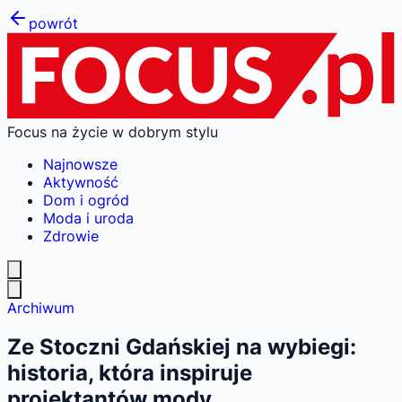
powrót
Focus na życie w dobrym stylu
Najnowsze
Aktywność
Dom i ogród
Moda i uroda
Zdrowie
Archiwum
Ze Stoczni Gdańskiej na wybiegi:
historia, która inspiruje
projektantów mody