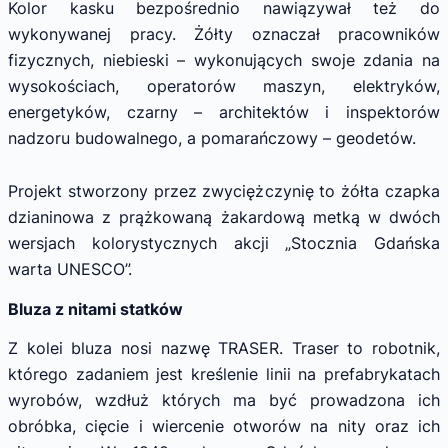
Kolor kasku bezpośrednio nawiązywał też do
wykonywanej pracy. Żółty oznaczał pracowników
fizycznych, niebieski – wykonujących swoje zdania na
wysokościach, operatorów maszyn, elektryków,
energetyków, czarny – architektów i inspektorów
nadzoru budowalnego, a pomarańczowy – geodetów.
Projekt stworzony przez zwyciężczynię to żółta czapka
dzianinowa z prążkowaną żakardową metką w dwóch
wersjach kolorystycznych akcji „Stocznia Gdańska
warta UNESCO”.
Bluza z nitami statków
Z kolei bluza nosi nazwę TRASER. Traser to robotnik,
którego zadaniem jest kreślenie linii na prefabrykatach
wyrobów, wzdłuż których ma być prowadzona ich
obróbka, cięcie i wiercenie otworów na nity oraz ich