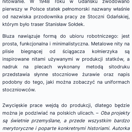
nitowanie. W 1948 roku w Gdańsku zwodowano
pierwszy w Polsce statek pełnomorski nazwany właśnie
od nazwiska przodownika pracy ze Stoczni Gdańskiej,
którym było traser Stanisław Sołdek.
Bluza nawiązuje formą do ubioru robotniczego: jest
prosta, funkcjonalna i minimalistyczna. Metalowe nity na
plisie biegnącej od ściągacza kołnierzyka są
inspirowane nitami używanymi w produkcji statków, a
nadruk na plecach wykonany metodą sitodruku
przedstawia słynne stoczniowe żurawie oraz napis
podobny do tego, jaki można zobaczyć na uniformach
stoczniowców.
Zwycięskie prace wejdą do produkcji, dlatego będzie
można je podziwiać na polskich ulicach. –
Oba projekty
są świetnie przemyślane, a przede wszystkim bardzo
merytoryczne i poparte konkretnymi historiami. Autorka