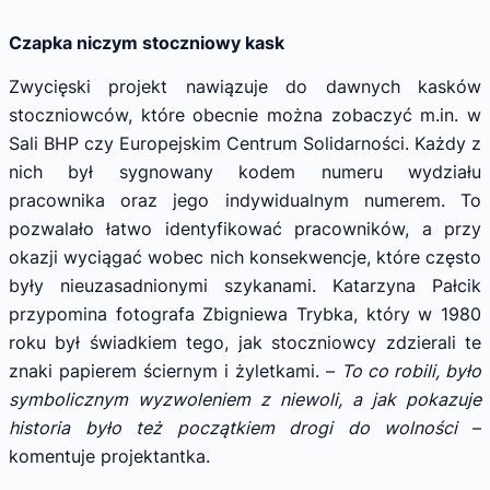
Czapka niczym stoczniowy kask
Zwycięski projekt nawiązuje do dawnych kasków
stoczniowców, które obecnie można zobaczyć m.in. w
Sali BHP czy Europejskim Centrum Solidarności. Każdy z
nich był sygnowany kodem numeru wydziału
pracownika oraz jego indywidualnym numerem. To
pozwalało łatwo identyfikować pracowników, a przy
okazji wyciągać wobec nich konsekwencje, które często
były nieuzasadnionymi szykanami. Katarzyna Pałcik
przypomina fotografa Zbigniewa Trybka, który w 1980
roku był świadkiem tego, jak stoczniowcy zdzierali te
znaki papierem ściernym i żyletkami. –
To co robili, było
symbolicznym wyzwoleniem z niewoli, a jak pokazuje
historia było też początkiem drogi do wolności
–
komentuje projektantka.