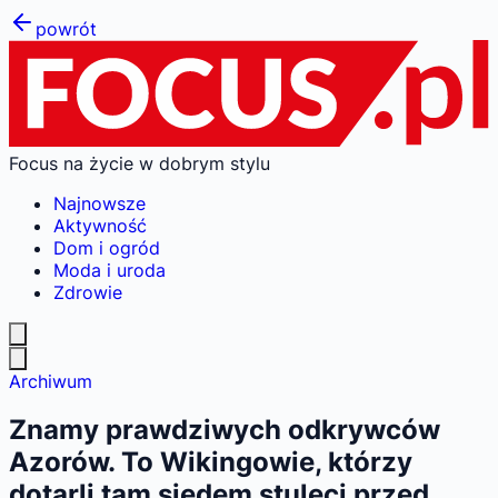
powrót
Focus na życie w dobrym stylu
Najnowsze
Aktywność
Dom i ogród
Moda i uroda
Zdrowie
Archiwum
Znamy prawdziwych odkrywców
Azorów. To Wikingowie, którzy
dotarli tam siedem stuleci przed