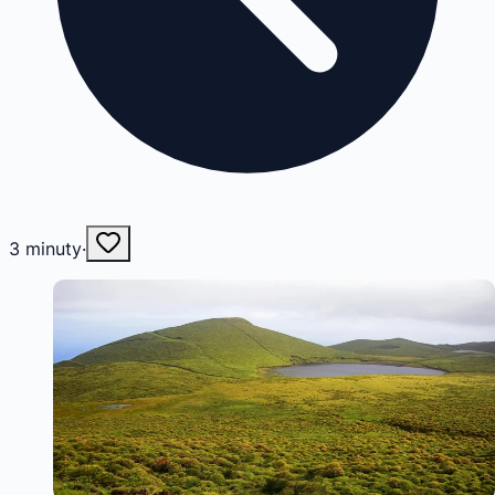
3
minuty
·