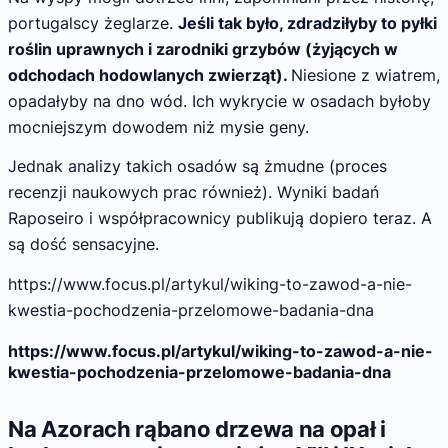
portugalscy żeglarze.
Jeśli tak było, zdradziłyby to pyłki
roślin uprawnych i zarodniki grzybów (żyjących w
odchodach hodowlanych zwierząt).
Niesione z wiatrem,
opadałyby na dno wód. Ich wykrycie w osadach byłoby
mocniejszym dowodem niż mysie geny.
Jednak analizy takich osadów są żmudne (proces
recenzji naukowych prac również). Wyniki badań
Raposeiro i współpracownicy publikują dopiero teraz. A
są dość sensacyjne.
https://www.focus.pl/artykul/wiking-to-zawod-a-nie-
kwestia-pochodzenia-przelomowe-badania-dna
https://www.focus.pl/artykul/wiking-to-zawod-a-nie-
kwestia-pochodzenia-przelomowe-badania-dna
Na Azorach rąbano drzewa na opał i