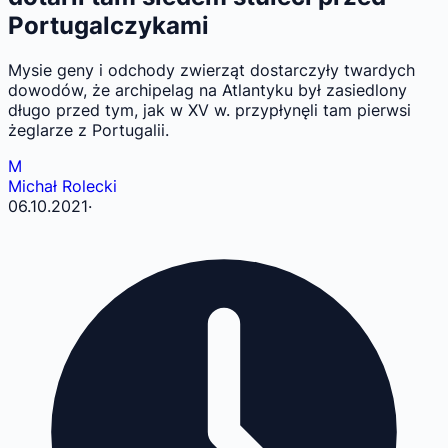
Portugalczykami
Mysie geny i odchody zwierząt dostarczyły twardych
dowodów, że archipelag na Atlantyku był zasiedlony
długo przed tym, jak w XV w. przypłynęli tam pierwsi
żeglarze z Portugalii.
M
Michał Rolecki
06.10.2021
·