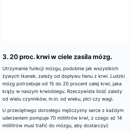
3. 20 proc. krwi w ciele zasila mózg.
Utrzymanie funkcji mózgu, podobnie jak wszystkich
żywych tkanek, zależy od dopływu tlenu z krwi. Ludzki
mózg potrzebuje od 15 do 20 procent całej krwi, jaka
krąży w naszym krwiobiegu. Rzeczywista ilość zależy
od wielu czynników, m.in. od wieku, płci czy wagi.
U przeciętnego dorosłego mężczyzny serce z każdym
uderzeniem pompuje 70 mililitrów krwi, z czego aż 14
mililitrów musi trafić do mózgu, aby dostarczyć