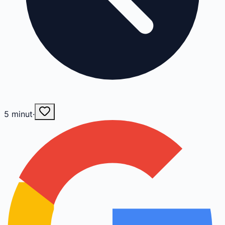
5
minut
·