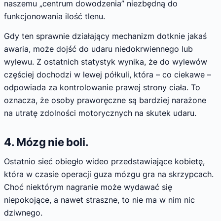
naszemu „centrum dowodzenia” niezbędną do
funkcjonowania ilość tlenu.
Gdy ten sprawnie działający mechanizm dotknie jakaś
awaria, może dojść do udaru niedokrwiennego lub
wylewu. Z ostatnich statystyk wynika, że do wylewów
częściej dochodzi w lewej półkuli, która – co ciekawe –
odpowiada za kontrolowanie prawej strony ciała. To
oznacza, że osoby praworęczne są bardziej narażone
na utratę zdolności motorycznych na skutek udaru.
4. Mózg nie boli.
Ostatnio sieć obiegło wideo przedstawiające kobietę,
która w czasie operacji guza mózgu gra na skrzypcach.
Choć niektórym nagranie może wydawać się
niepokojące, a nawet straszne, to nie ma w nim nic
dziwnego.