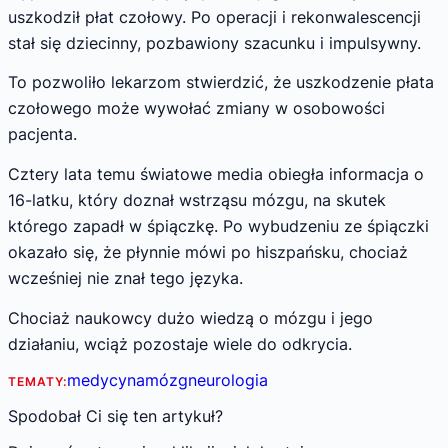
uszkodził płat czołowy. Po operacji i rekonwalescencji
stał się dziecinny, pozbawiony szacunku i impulsywny.
To pozwoliło lekarzom stwierdzić, że uszkodzenie płata
czołowego może wywołać zmiany w osobowości
pacjenta.
Cztery lata temu światowe media obiegła informacja o
16-latku, który doznał wstrząsu mózgu, na skutek
którego zapadł w śpiączkę. Po wybudzeniu ze śpiączki
okazało się, że płynnie mówi po hiszpańsku, chociaż
wcześniej nie znał tego języka.
Chociaż naukowcy dużo wiedzą o mózgu i jego
działaniu, wciąż pozostaje wiele do odkrycia.
medycyna
mózg
neurologia
TEMATY:
Spodobał Ci się ten artykuł?