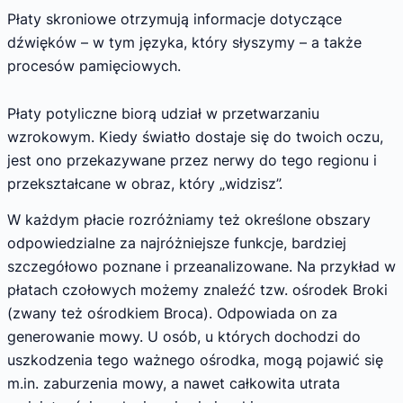
Płaty skroniowe otrzymują informacje dotyczące
dźwięków – w tym języka, który słyszymy – a także
procesów pamięciowych.
Płaty potyliczne biorą udział w przetwarzaniu
wzrokowym. Kiedy światło dostaje się do twoich oczu,
jest ono przekazywane przez nerwy do tego regionu i
przekształcane w obraz, który „widzisz”.
W każdym płacie rozróżniamy też określone obszary
odpowiedzialne za najróżniejsze funkcje, bardziej
szczegółowo poznane i przeanalizowane. Na przykład w
płatach czołowych możemy znaleźć tzw. ośrodek Broki
(zwany też ośrodkiem Broca). Odpowiada on za
generowanie mowy. U osób, u których dochodzi do
uszkodzenia tego ważnego ośrodka, mogą pojawić się
m.in. zaburzenia mowy, a nawet całkowita utrata