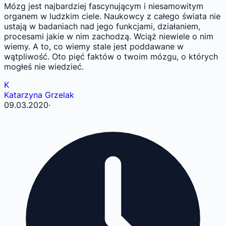
Mózg jest najbardziej fascynującym i niesamowitym
organem w ludzkim ciele. Naukowcy z całego świata nie
ustają w badaniach nad jego funkcjami, działaniem,
procesami jakie w nim zachodzą. Wciąż niewiele o nim
wiemy. A to, co wiemy stale jest poddawane w
wątpliwość. Oto pięć faktów o twoim mózgu, o których
mogłeś nie wiedzieć.
K
Katarzyna Grzelak
09.03.2020
·