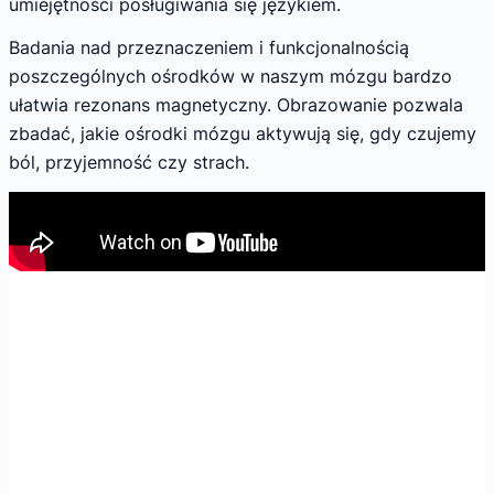
umiejętności posługiwania się językiem.
Badania nad przeznaczeniem i funkcjonalnością
poszczególnych ośrodków w naszym mózgu bardzo
ułatwia rezonans magnetyczny. Obrazowanie pozwala
zbadać, jakie ośrodki mózgu aktywują się, gdy czujemy
ból, przyjemność czy strach.