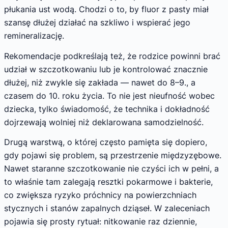
płukania ust wodą. Chodzi o to, by fluor z pasty miał
szansę dłużej działać na szkliwo i wspierać jego
remineralizację.
Rekomendacje podkreślają też, że rodzice powinni brać
udział w szczotkowaniu lub je kontrolować znacznie
dłużej, niż zwykle się zakłada — nawet do 8–9., a
czasem do 10. roku życia. To nie jest nieufność wobec
dziecka, tylko świadomość, że technika i dokładność
dojrzewają wolniej niż deklarowana samodzielność.
Drugą warstwą, o której często pamięta się dopiero,
gdy pojawi się problem, są przestrzenie międzyzębowe.
Nawet staranne szczotkowanie nie czyści ich w pełni, a
to właśnie tam zalegają resztki pokarmowe i bakterie,
co zwiększa ryzyko próchnicy na powierzchniach
stycznych i stanów zapalnych dziąseł. W zaleceniach
pojawia się prosty rytuał: nitkowanie raz dziennie,