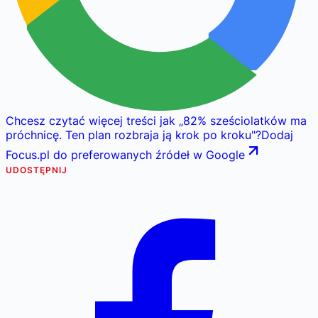
Chcesz czytać więcej treści jak
„
82% sześciolatków ma
próchnicę. Ten plan rozbraja ją krok po kroku
"
?
Dodaj
Focus.pl do preferowanych źródeł w Google
UDOSTĘPNIJ