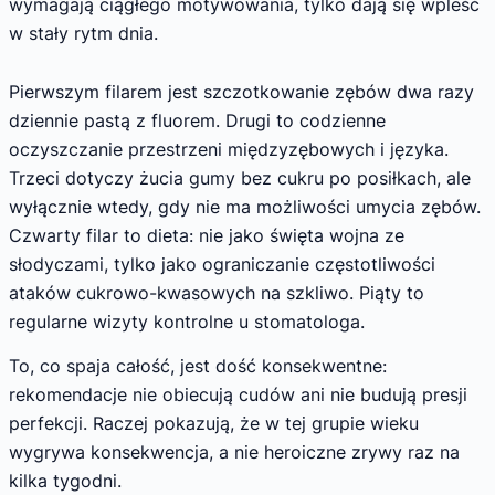
wymagają ciągłego motywowania, tylko dają się wpleść
w stały rytm dnia.
Pierwszym filarem jest szczotkowanie zębów dwa razy
dziennie pastą z fluorem. Drugi to codzienne
oczyszczanie przestrzeni międzyzębowych i języka.
Trzeci dotyczy żucia gumy bez cukru po posiłkach, ale
wyłącznie wtedy, gdy nie ma możliwości umycia zębów.
Czwarty filar to dieta: nie jako święta wojna ze
słodyczami, tylko jako ograniczanie częstotliwości
ataków cukrowo-kwasowych na szkliwo. Piąty to
regularne wizyty kontrolne u stomatologa.
To, co spaja całość, jest dość konsekwentne:
rekomendacje nie obiecują cudów ani nie budują presji
perfekcji. Raczej pokazują, że w tej grupie wieku
wygrywa konsekwencja, a nie heroiczne zrywy raz na
kilka tygodni.