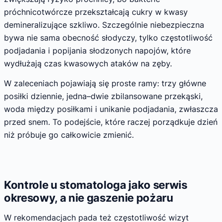
próchnicotwórcze przekształcają cukry w kwasy
demineralizujące szkliwo. Szczególnie niebezpieczna
bywa nie sama obecność słodyczy, tylko częstotliwość
podjadania i popijania słodzonych napojów, które
wydłużają czas kwasowych ataków na zęby.
W zaleceniach pojawiają się proste ramy: trzy główne
posiłki dziennie, jedna–dwie zbilansowane przekąski,
woda między posiłkami i unikanie podjadania, zwłaszcza
przed snem. To podejście, które raczej porządkuje dzień
niż próbuje go całkowicie zmienić.
Kontrole u stomatologa jako serwis
okresowy, a nie gaszenie pożaru
W rekomendacjach pada też częstotliwość wizyt