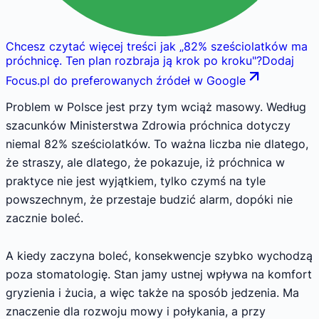
Chcesz czytać więcej treści jak
„
82% sześciolatków ma
próchnicę. Ten plan rozbraja ją krok po kroku
"
?
Dodaj
Focus.pl do preferowanych źródeł w Google
Problem w Polsce jest przy tym wciąż masowy. Według
szacunków Ministerstwa Zdrowia próchnica dotyczy
niemal 82% sześciolatków. To ważna liczba nie dlatego,
że straszy, ale dlatego, że pokazuje, iż próchnica w
praktyce nie jest wyjątkiem, tylko czymś na tyle
powszechnym, że przestaje budzić alarm, dopóki nie
zacznie boleć.
A kiedy zaczyna boleć, konsekwencje szybko wychodzą
poza stomatologię. Stan jamy ustnej wpływa na komfort
gryzienia i żucia, a więc także na sposób jedzenia. Ma
znaczenie dla rozwoju mowy i połykania, a przy