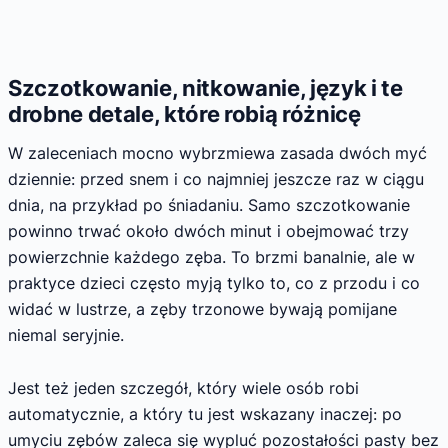
Szczotkowanie, nitkowanie, język i te
drobne detale, które robią różnicę
W zaleceniach mocno wybrzmiewa zasada dwóch myć
dziennie: przed snem i co najmniej jeszcze raz w ciągu
dnia, na przykład po śniadaniu. Samo szczotkowanie
powinno trwać około dwóch minut i obejmować trzy
powierzchnie każdego zęba. To brzmi banalnie, ale w
praktyce dzieci często myją tylko to, co z przodu i co
widać w lustrze, a zęby trzonowe bywają pomijane
niemal seryjnie.
Jest też jeden szczegół, który wiele osób robi
automatycznie, a który tu jest wskazany inaczej: po
umyciu zębów zaleca się wypluć pozostałości pasty bez