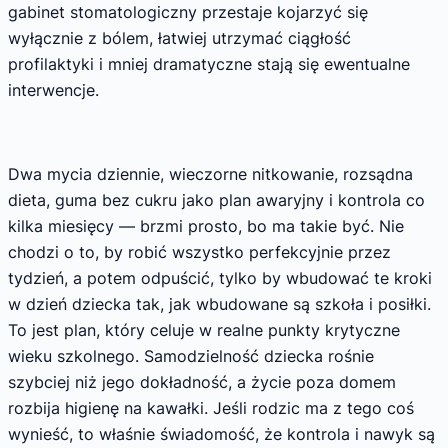
gabinet stomatologiczny przestaje kojarzyć się
wyłącznie z bólem, łatwiej utrzymać ciągłość
profilaktyki i mniej dramatyczne stają się ewentualne
interwencje.
Dwa mycia dziennie, wieczorne nitkowanie, rozsądna
dieta, guma bez cukru jako plan awaryjny i kontrola co
kilka miesięcy — brzmi prosto, bo ma takie być. Nie
chodzi o to, by robić wszystko perfekcyjnie przez
tydzień, a potem odpuścić, tylko by wbudować te kroki
w dzień dziecka tak, jak wbudowane są szkoła i posiłki.
To jest plan, który celuje w realne punkty krytyczne
wieku szkolnego. Samodzielność dziecka rośnie
szybciej niż jego dokładność, a życie poza domem
rozbija higienę na kawałki. Jeśli rodzic ma z tego coś
wynieść, to właśnie świadomość, że kontrola i nawyk są