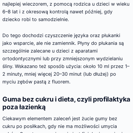
najlepiej wieczorem, z pomocą rodzica u dzieci w wieku
6–8 lat i z okresową kontrolą nawet później, gdy
dziecko robi to samodzielnie.
Do tego dochodzi czyszczenie języka oraz płukanki
jako wsparcie, ale nie zamiennik. Płyny do płukania są
szczególnie zalecane u dzieci z aparatami
ortodontycznymi lub przy zmniejszonym wydzielaniu
śliny. Wskazano też sposób użycia: około 10 ml przez 1–
2 minuty, mniej więcej 20–30 minut (lub dłużej) po
myciu zębów pastą z fluorem.
Guma bez cukru i dieta, czyli profilaktyka
poza łazienką
Ciekawym elementem zaleceń jest żucie gumy bez
cukru po posiłkach, gdy nie ma możliwości umycia