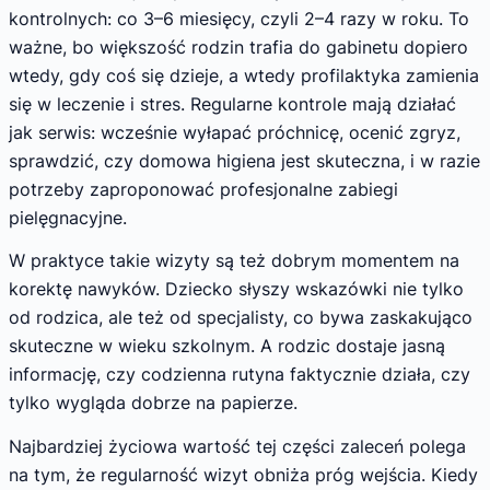
kontrolnych: co 3–6 miesięcy, czyli 2–4 razy w roku. To
ważne, bo większość rodzin trafia do gabinetu dopiero
wtedy, gdy coś się dzieje, a wtedy profilaktyka zamienia
się w leczenie i stres. Regularne kontrole mają działać
jak serwis: wcześnie wyłapać próchnicę, ocenić zgryz,
sprawdzić, czy domowa higiena jest skuteczna, i w razie
potrzeby zaproponować profesjonalne zabiegi
pielęgnacyjne.
W praktyce takie wizyty są też dobrym momentem na
korektę nawyków. Dziecko słyszy wskazówki nie tylko
od rodzica, ale też od specjalisty, co bywa zaskakująco
skuteczne w wieku szkolnym. A rodzic dostaje jasną
informację, czy codzienna rutyna faktycznie działa, czy
tylko wygląda dobrze na papierze.
Najbardziej życiowa wartość tej części zaleceń polega
na tym, że regularność wizyt obniża próg wejścia. Kiedy