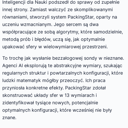
Inteligencji dla Nauki podszedł do sprawy od zupełnie
innej strony. Zamiast walczyć ze skomplikowanymi
równaniami, stworzyli system PackingStar, oparty na
uczeniu wzmacnianym. Jego sercem są dwa
współpracujące ze sobą algorytmy, które samodzielnie,
metodą prób i błędów, uczą się, jak optymalnie
upakować sfery w wielowymiarowej przestrzeni.
To trochę jak wysłanie bezzałogowej sondy w nieznane.
Agenci AI eksplorują te abstrakcyjne wymiary, szukając
regularnych struktur i powtarzalnych konfiguracji, które
ludzki matematyk mógłby przeoczyć. Ich praca
przyniosła konkretne efekty. PackingStar zdołał
skonstruować układy sfer w 13 wymiarach i
zidentyfikował tysiące nowych, potencjalnie
optymalnych konfiguracji, które wcześniej nie były
znane.