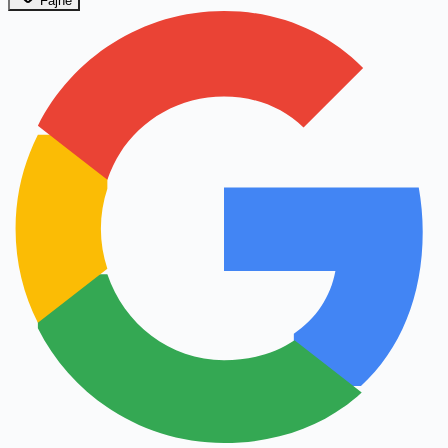
Fajne