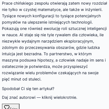
Prace chińskiego zespołu otwierają zatem nowy rozdział
nie tylko w czystej matematyce, ale także w inżynierii.
Tysiące nowych konfiguracji to tysiące potencjalnych
pomysłów na ulepszenie istniejących technologii.
Pokazują one również ewolucję roli sztucznej inteligencji
w nauce. AI staje się nie tyle rywalem dla człowieka, ile
niezwykle wydajnym narzędziem eksploracyjnym,
zdolnym do przeczesywania obszarów, gdzie ludzka
intuicja jest bezradna. To partnerstwo, w którym
maszyna podsuwa hipotezy, a człowiek nadaje im sens i
ostatecznie je potwierdza, może przyspieszyć
rozwiązanie wielu problemów czekających na swoje
pięć minut od stuleci.
Spodobał Ci się ten artykuł?
Daj znać autorowi — kliknij wielokrotnie.