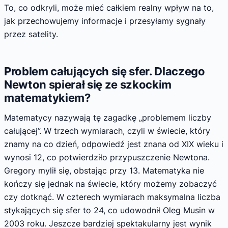
To, co odkryli, może mieć całkiem realny wpływ na to,
jak przechowujemy informacje i przesyłamy sygnały
przez satelity.
Problem całujących się sfer. Dlaczego
Newton spierał się ze szkockim
matematykiem?
Matematycy nazywają tę zagadkę „problemem liczby
całującej”. W trzech wymiarach, czyli w świecie, który
znamy na co dzień, odpowiedź jest znana od XIX wieku i
wynosi 12, co potwierdziło przypuszczenie Newtona.
Gregory mylił się, obstając przy 13. Matematyka nie
kończy się jednak na świecie, który możemy zobaczyć
czy dotknąć. W czterech wymiarach maksymalna liczba
stykających się sfer to 24, co udowodnił Oleg Musin w
2003 roku. Jeszcze bardziej spektakularny jest wynik