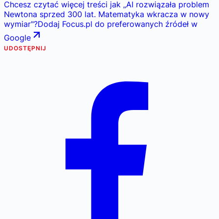
Chcesz czytać więcej treści jak
„
AI rozwiązała problem
Newtona sprzed 300 lat. Matematyka wkracza w nowy
wymiar
"
?
Dodaj Focus.pl do preferowanych źródeł w
Google
UDOSTĘPNIJ