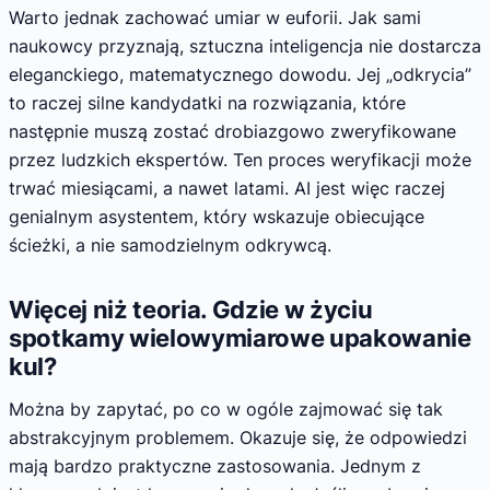
Warto jednak zachować umiar w euforii. Jak sami
naukowcy przyznają, sztuczna inteligencja nie dostarcza
eleganckiego, matematycznego dowodu. Jej „odkrycia”
to raczej silne kandydatki na rozwiązania, które
następnie muszą zostać drobiazgowo zweryfikowane
przez ludzkich ekspertów. Ten proces weryfikacji może
trwać miesiącami, a nawet latami. AI jest więc raczej
genialnym asystentem, który wskazuje obiecujące
ścieżki, a nie samodzielnym odkrywcą.
Więcej niż teoria. Gdzie w życiu
spotkamy wielowymiarowe upakowanie
kul?
Można by zapytać, po co w ogóle zajmować się tak
abstrakcyjnym problemem. Okazuje się, że odpowiedzi
mają bardzo praktyczne zastosowania. Jednym z