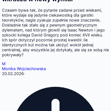
Czasem bywa tak, że pytanie zadane przed wiekami,
które wydaje się jedynie ciekawostką dla garstki
teoretyków, nagle zyskuje zupełnie nowe znaczenie.
Dokładnie tak stało się z pewnym geometrycznym
dylematem, nad którym głowili się Isaac Newton i jego
szkocki kolega David Gregory pod koniec XVII wieku.
Ich spór dotyczył pozornie prostej kwestii: ile
identycznych kul można tak ułożyć wokół jednej
centralnej, aby wszystkie jej dotykały, ale się ze sobą nie
pokrywały?
M
Monika Wojciechowska
20.02.2026
·