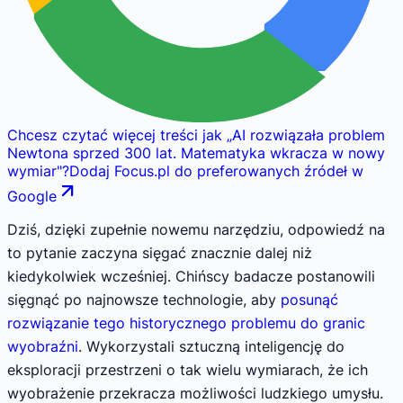
Chcesz czytać więcej treści jak
„
AI rozwiązała problem
Newtona sprzed 300 lat. Matematyka wkracza w nowy
wymiar
"
?
Dodaj Focus.pl do preferowanych źródeł w
Google
Dziś, dzięki zupełnie nowemu narzędziu, odpowiedź na
to pytanie zaczyna sięgać znacznie dalej niż
kiedykolwiek wcześniej. Chińscy badacze postanowili
sięgnąć po najnowsze technologie, aby
posunąć
rozwiązanie tego historycznego problemu do granic
wyobraźni
. Wykorzystali sztuczną inteligencję do
eksploracji przestrzeni o tak wielu wymiarach, że ich
wyobrażenie przekracza możliwości ludzkiego umysłu.