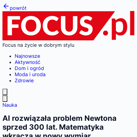
powrót
Focus na życie w dobrym stylu
Najnowsze
Aktywność
Dom i ogród
Moda i uroda
Zdrowie
Nauka
AI rozwiązała problem Newtona
sprzed 300 lat. Matematyka
wkracza w nowy wymiar