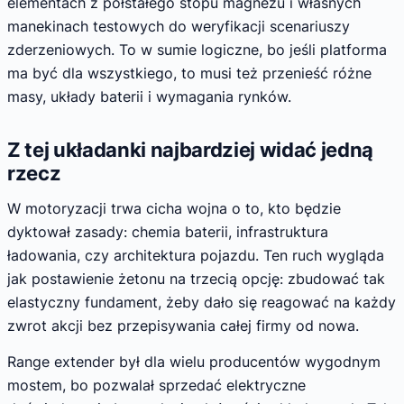
elementach z półstałego stopu magnezu i własnych
manekinach testowych do weryfikacji scenariuszy
zderzeniowych. To w sumie logiczne, bo jeśli platforma
ma być dla wszystkiego, to musi też przenieść różne
masy, układy baterii i wymagania rynków.
Z tej układanki najbardziej widać jedną
rzecz
W motoryzacji trwa cicha wojna o to, kto będzie
dyktował zasady: chemia baterii, infrastruktura
ładowania, czy architektura pojazdu. Ten ruch wygląda
jak postawienie żetonu na trzecią opcję: zbudować tak
elastyczny fundament, żeby dało się reagować na każdy
zwrot akcji bez przepisywania całej firmy od nowa.
Range extender był dla wielu producentów wygodnym
mostem, bo pozwalał sprzedać elektryczne