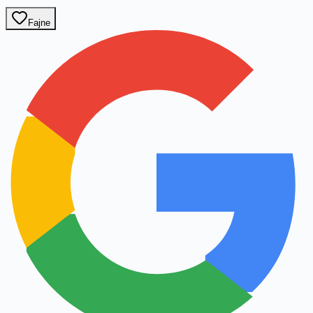
Fajne