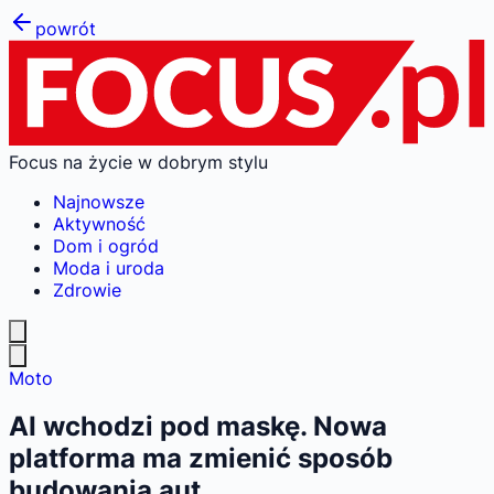
powrót
Focus na życie w dobrym stylu
Najnowsze
Aktywność
Dom i ogród
Moda i uroda
Zdrowie
Moto
AI wchodzi pod maskę. Nowa
platforma ma zmienić sposób
budowania aut