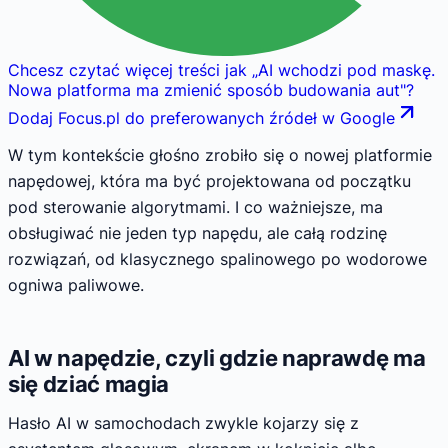
Chcesz czytać więcej treści jak
„
AI wchodzi pod maskę.
Nowa platforma ma zmienić sposób budowania aut
"
?
Dodaj Focus.pl do preferowanych źródeł w Google
W tym kontekście głośno zrobiło się o nowej platformie
napędowej, która ma być projektowana od początku
pod sterowanie algorytmami. I co ważniejsze, ma
obsługiwać nie jeden typ napędu, ale całą rodzinę
rozwiązań, od klasycznego spalinowego po wodorowe
ogniwa paliwowe.
AI w napędzie, czyli gdzie naprawdę ma
się dziać magia
Hasło AI w samochodach zwykle kojarzy się z