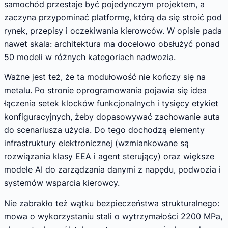
samochód przestaje być pojedynczym projektem, a
zaczyna przypominać platformę, którą da się stroić pod
rynek, przepisy i oczekiwania kierowców. W opisie pada
nawet skala: architektura ma docelowo obsłużyć ponad
50 modeli w różnych kategoriach nadwozia.
Ważne jest też, że ta modułowość nie kończy się na
metalu. Po stronie oprogramowania pojawia się idea
łączenia setek klocków funkcjonalnych i tysięcy etykiet
konfiguracyjnych, żeby dopasowywać zachowanie auta
do scenariusza użycia. Do tego dochodzą elementy
infrastruktury elektronicznej (wzmiankowane są
rozwiązania klasy EEA i agent sterujący) oraz większe
modele AI do zarządzania danymi z napędu, podwozia i
systemów wsparcia kierowcy.
Nie zabrakło też wątku bezpieczeństwa strukturalnego:
mowa o wykorzystaniu stali o wytrzymałości 2200 MPa,