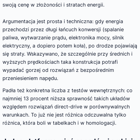
swoją cenę w złożoności i stratach energii.
Argumentacja jest prosta i techniczna: gdy energia
przechodzi przez długi łańcuch konwersji (spalanie
paliwa, wytwarzanie prądu, elektronika mocy, silnik
elektryczny, a dopiero potem koła), po drodze pojawiają
się straty. Wskazywano, że szczególnie przy średnich i
wyższych prędkościach taka konstrukcja potrafi
wypadać gorzej od rozwiązań z bezpośrednim
przeniesieniem napędu.
Padła też konkretna liczba z testów wewnętrznych: co
najmniej 13 procent niższa sprawność takich układów
względem rozwiązań direct-drive w porównywalnych
warunkach. To już nie jest różnica odczuwalna tylko
różnica, która boli w tabelkach i w homologacji.