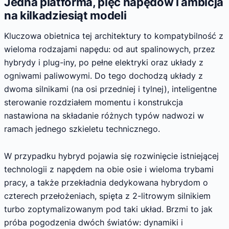
Jedna platforma, pięć napędów i ambicja
na kilkadziesiąt modeli
Kluczowa obietnica tej architektury to kompatybilność z
wieloma rodzajami napędu: od aut spalinowych, przez
hybrydy i plug-iny, po pełne elektryki oraz układy z
ogniwami paliwowymi. Do tego dochodzą układy z
dwoma silnikami (na osi przedniej i tylnej), inteligentne
sterowanie rozdziałem momentu i konstrukcja
nastawiona na składanie różnych typów nadwozi w
ramach jednego szkieletu technicznego.
W przypadku hybryd pojawia się rozwinięcie istniejącej
technologii z napędem na obie osie i wieloma trybami
pracy, a także przekładnia dedykowana hybrydom o
czterech przełożeniach, spięta z 2-litrowym silnikiem
turbo zoptymalizowanym pod taki układ. Brzmi to jak
próba pogodzenia dwóch światów: dynamiki i