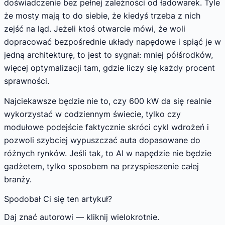
doświadczenie bez pełnej zależności od ładowarek. Tyle
że mosty mają to do siebie, że kiedyś trzeba z nich
zejść na ląd. Jeżeli ktoś otwarcie mówi, że woli
dopracować bezpośrednie układy napędowe i spiąć je w
jedną architekturę, to jest to sygnał: mniej półśrodków,
więcej optymalizacji tam, gdzie liczy się każdy procent
sprawności.
Najciekawsze będzie nie to, czy 600 kW da się realnie
wykorzystać w codziennym świecie, tylko czy
modułowe podejście faktycznie skróci cykl wdrożeń i
pozwoli szybciej wypuszczać auta dopasowane do
różnych rynków. Jeśli tak, to AI w napędzie nie będzie
gadżetem, tylko sposobem na przyspieszenie całej
branży.
Spodobał Ci się ten artykuł?
Daj znać autorowi — kliknij wielokrotnie.