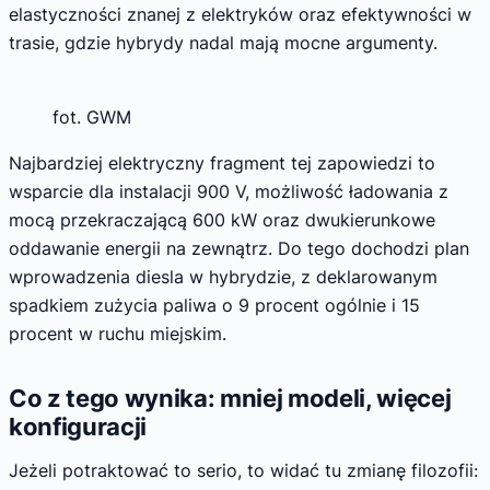
elastyczności znanej z elektryków oraz efektywności w
trasie, gdzie hybrydy nadal mają mocne argumenty.
fot. GWM
Najbardziej elektryczny fragment tej zapowiedzi to
wsparcie dla instalacji 900 V, możliwość ładowania z
mocą przekraczającą 600 kW oraz dwukierunkowe
oddawanie energii na zewnątrz. Do tego dochodzi plan
wprowadzenia diesla w hybrydzie, z deklarowanym
spadkiem zużycia paliwa o 9 procent ogólnie i 15
procent w ruchu miejskim.
Co z tego wynika: mniej modeli, więcej
konfiguracji
Jeżeli potraktować to serio, to widać tu zmianę filozofii: