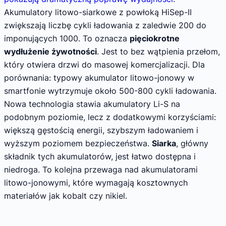
Akumulatory litowo-siarkowe z powłoką HiSep-II
zwiększają liczbę cykli ładowania z zaledwie 200 do
imponujących 1000. To oznacza
pięciokrotne
wydłużenie żywotności
. Jest to bez wątpienia przełom,
który otwiera drzwi do masowej komercjalizacji. Dla
porównania: typowy akumulator litowo-jonowy w
smartfonie wytrzymuje około 500-800 cykli ładowania.
Nowa technologia stawia akumulatory Li-S na
podobnym poziomie, lecz z dodatkowymi korzyściami:
większą gęstością energii, szybszym ładowaniem i
wyższym poziomem bezpieczeństwa.
Siarka
, główny
składnik tych akumulatorów, jest łatwo dostępna i
niedroga. To kolejna przewaga nad akumulatorami
litowo-jonowymi, które wymagają kosztownych
materiałów jak kobalt czy nikiel.