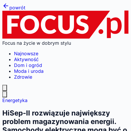
powrót
Focus na życie w dobrym stylu
Najnowsze
Aktywność
Dom i ogród
Moda i uroda
Zdrowie
Energetyka
HiSep-II rozwiązuje największy
problem magazynowania energii.
Samochody elektryczne mogą być o