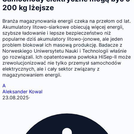
200 kg lżejsze
Branża magazynowania energii czeka na przełom od lat.
Akumulatory litowo-siarkowe obiecują więcej energii,
szybsze ładowanie i lepsze bezpieczeństwo niż
popularne dziś akumulatory litowo-jonowe, ale jeden
problem blokował ich masową produkcję. Badacze z
Norweskiego Uniwersytetu Nauki i Technologii właśnie
go rozwiązali. Ich opatentowana powłoka HiSep-II może
zrewolucjonizować nie tylko przemysł samochodów
elektrycznych, ale i cały sektor związany z
magazynowaniem energii.
A
Aleksander Kowal
23.08.2025
·