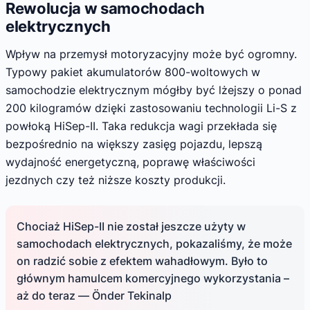
Rewolucja w samochodach
elektrycznych
Wpływ na przemysł motoryzacyjny może być ogromny.
Typowy pakiet akumulatorów 800-woltowych w
samochodzie elektrycznym mógłby być lżejszy o ponad
200 kilogramów dzięki zastosowaniu technologii Li-S z
powłoką HiSep-II. Taka redukcja wagi przekłada się
bezpośrednio na większy zasięg pojazdu, lepszą
wydajność energetyczną, poprawę właściwości
jezdnych czy też niższe koszty produkcji.
Chociaż HiSep-II nie został jeszcze użyty w
samochodach elektrycznych, pokazaliśmy, że może
on radzić sobie z efektem wahadłowym. Było to
głównym hamulcem komercyjnego wykorzystania –
aż do teraz — Önder Tekinalp