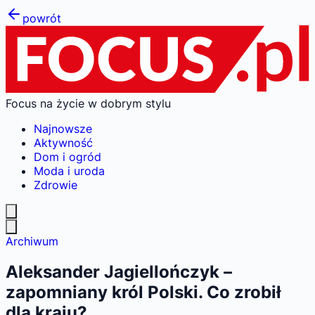
powrót
Focus na życie w dobrym stylu
Najnowsze
Aktywność
Dom i ogród
Moda i uroda
Zdrowie
Archiwum
Aleksander Jagiellończyk –
zapomniany król Polski. Co zrobił
dla kraju?