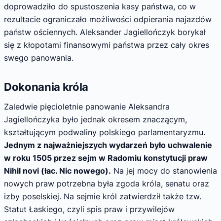
doprowadziło do spustoszenia kasy państwa, co w
rezultacie ograniczało możliwości odpierania najazdów
państw ościennych. Aleksander Jagiellończyk borykał
się z kłopotami finansowymi państwa przez cały okres
swego panowania.
Dokonania króla
Zaledwie pięcioletnie panowanie Aleksandra
Jagiellończyka było jednak okresem znaczącym,
kształtującym podwaliny polskiego parlamentaryzmu.
Jednym z najważniejszych wydarzeń było uchwalenie
w roku 1505 przez sejm w Radomiu konstytucji praw
Nihil novi (łac. Nic nowego).
Na jej mocy do stanowienia
nowych praw potrzebna była zgoda króla, senatu oraz
izby poselskiej. Na sejmie król zatwierdził także tzw.
Statut Łaskiego, czyli spis praw i przywilejów