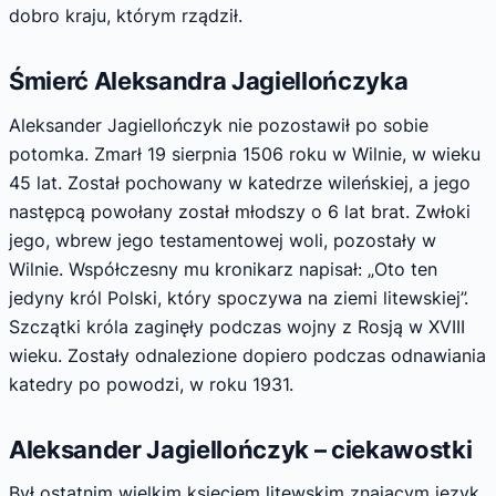
dobro kraju, którym rządził.
Śmierć Aleksandra Jagiellończyka
Aleksander Jagiellończyk nie pozostawił po sobie
potomka. Zmarł 19 sierpnia 1506 roku w Wilnie, w wieku
45 lat. Został pochowany w katedrze wileńskiej, a jego
następcą powołany został młodszy o 6 lat brat. Zwłoki
jego, wbrew jego testamentowej woli, pozostały w
Wilnie. Współczesny mu kronikarz napisał: „Oto ten
jedyny król Polski, który spoczywa na ziemi litewskiej”.
Szczątki króla zaginęły podczas wojny z Rosją w XVIII
wieku. Zostały odnalezione dopiero podczas odnawiania
katedry po powodzi, w roku 1931.
Aleksander Jagiellończyk – ciekawostki
Był ostatnim wielkim księciem litewskim znającym język