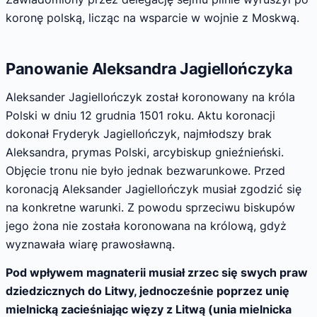
koronę polską, licząc na wsparcie w wojnie z Moskwą.
Panowanie Aleksandra Jagiellończyka
Aleksander Jagiellończyk został koronowany na króla
Polski w dniu 12 grudnia 1501 roku. Aktu koronacji
dokonał Fryderyk Jagiellończyk, najmłodszy brak
Aleksandra, prymas Polski, arcybiskup gnieźnieński.
Objęcie tronu nie było jednak bezwarunkowe. Przed
koronacją Aleksander Jagiellończyk musiał zgodzić się
na konkretne warunki. Z powodu sprzeciwu biskupów
jego żona nie została koronowana na królową, gdyż
wyznawała wiarę prawosławną.
Pod wpływem magnaterii musiał zrzec się swych praw
dziedzicznych do Litwy, jednocześnie poprzez unię
mielnicką zacieśniając więzy z Litwą (unia mielnicka