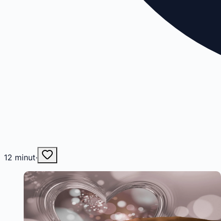
12
minut
·