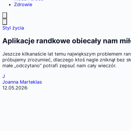
Zdrowie
Styl życia
Aplikacje randkowe obiecały nam miło
Jeszcze kilkanaście lat temu największym problemem ran
próbujemy zrozumieć, dlaczego ktoś nagle zniknął bez sł
małe „odczytano” potrafi zepsuć nam cały wieczór.
J
Joanna Marteklas
12.05.2026
·