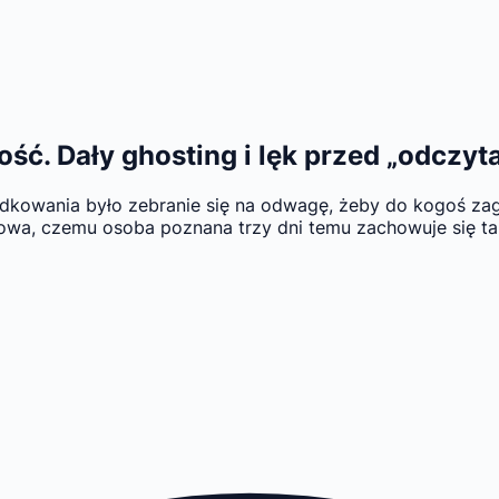
ść. Dały ghosting i lęk przed „odczyt
dkowania było zebranie się na odwagę, żeby do kogoś zag
owa, czemu osoba poznana trzy dni temu zachowuje się tak,