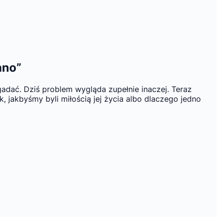
ano”
adać. Dziś problem wygląda zupełnie inaczej. Teraz
 jakbyśmy byli miłością jej życia albo dlaczego jedno