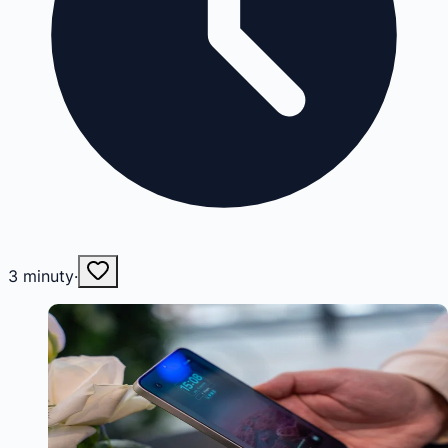
3
minuty
·