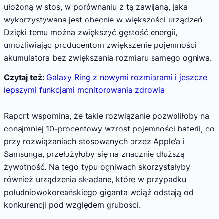
ułożoną w stos, w porównaniu z tą zawijaną, jaka
wykorzystywana jest obecnie w większości urządzeń.
Dzięki temu można zwiększyć gęstość energii,
umożliwiając producentom zwiększenie pojemności
akumulatora bez zwiększania rozmiaru samego ogniwa.
Czytaj też:
Galaxy Ring z nowymi rozmiarami i jeszcze
lepszymi funkcjami monitorowania zdrowia
Raport wspomina, że takie rozwiązanie pozwoliłoby na
conajmniej 10-procentowy wzrost pojemności baterii, co
przy rozwiązaniach stosowanych przez Apple’a i
Samsunga, przełożyłoby się na znacznie dłuższą
żywotność. Na tego typu ogniwach skorzystałyby
również urządzenia składane, które w przypadku
południowokoreańskiego giganta wciąż odstają od
konkurencji pod względem grubości.