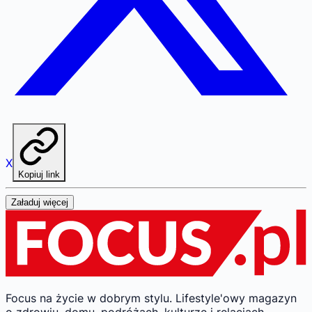
X
Kopiuj link
Załaduj więcej
Focus na życie w dobrym stylu.
Lifestyle'owy magazyn
o zdrowiu, domu, podróżach, kulturze i relacjach -