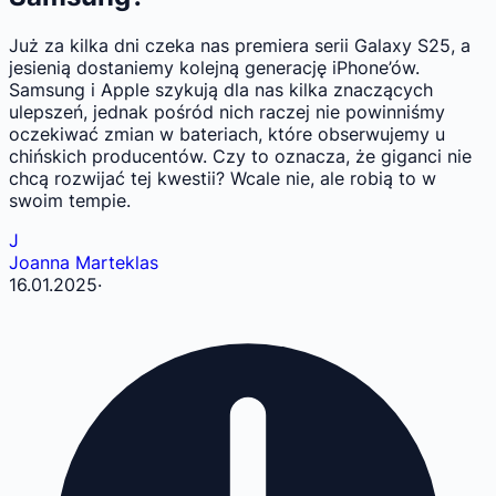
Już za kilka dni czeka nas premiera serii Galaxy S25, a
jesienią dostaniemy kolejną generację iPhone’ów.
Samsung i Apple szykują dla nas kilka znaczących
ulepszeń, jednak pośród nich raczej nie powinniśmy
oczekiwać zmian w bateriach, które obserwujemy u
chińskich producentów. Czy to oznacza, że giganci nie
chcą rozwijać tej kwestii? Wcale nie, ale robią to w
swoim tempie.
J
Joanna Marteklas
16.01.2025
·