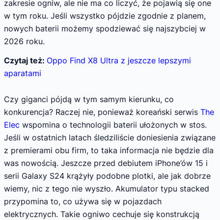
zakresie ogniw, ale nie ma co liczyć, że pojawią się one
w tym roku. Jeśli wszystko pójdzie zgodnie z planem,
nowych baterii możemy spodziewać się najszybciej w
2026 roku.
Czytaj też:
Oppo Find X8 Ultra z jeszcze lepszymi
aparatami
Czy giganci pójdą w tym samym kierunku, co
konkurencja? Raczej nie, ponieważ koreański serwis
The
Elec
wspomina o technologii baterii ułożonych w stos.
Jeśli w ostatnich latach śledziliście doniesienia związane
z premierami obu firm, to taka informacja nie będzie dla
was nowością. Jeszcze przed debiutem iPhone’ów 15 i
serii Galaxy S24 krążyły podobne plotki, ale jak dobrze
wiemy, nic z tego nie wyszło. Akumulator typu stacked
przypomina to, co używa się w pojazdach
elektrycznych. Takie ogniwo cechuje się konstrukcją