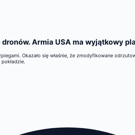
tkę dronów. Armia USA ma wyjątkowy pl
szpiegami. Okazało się właśnie, że zmodyfikowane odrzu
 pokładzie.