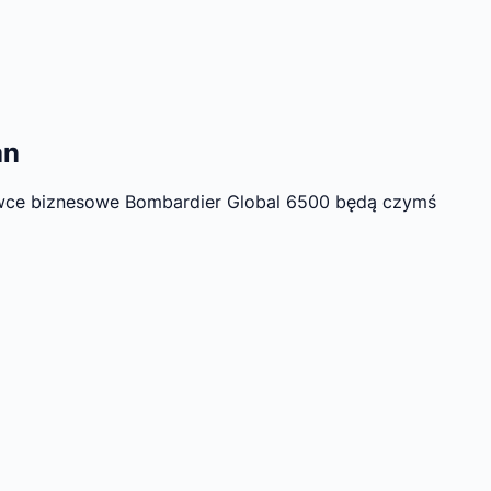
an
towce biznesowe Bombardier Global 6500 będą czymś