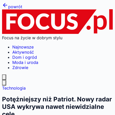
powrót
Focus na życie w dobrym stylu
Najnowsze
Aktywność
Dom i ogród
Moda i uroda
Zdrowie
Technologia
Potężniejszy niż Patriot. Nowy radar
USA wykrywa nawet niewidzialne
cele