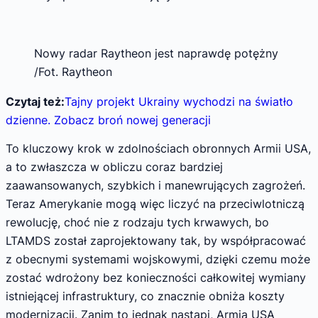
Nowy radar Raytheon jest naprawdę potężny
/Fot. Raytheon
Czytaj też:
Tajny projekt Ukrainy wychodzi na światło
dzienne. Zobacz broń nowej generacji
To kluczowy krok w zdolnościach obronnych Armii USA,
a to zwłaszcza w obliczu coraz bardziej
zaawansowanych, szybkich i manewrujących zagrożeń.
Teraz Amerykanie mogą więc liczyć na przeciwlotniczą
rewolucję, choć nie z rodzaju tych krwawych, bo
LTAMDS został zaprojektowany tak, by współpracować
z obecnymi systemami wojskowymi, dzięki czemu może
zostać wdrożony bez konieczności całkowitej wymiany
istniejącej infrastruktury, co znacznie obniża koszty
modernizacji. Zanim to jednak nastąpi, Armia USA