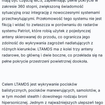
mają być częścią IBCS, zapewniając pełne pokrycie w
zakresie 360 stopni, zwiększoną świadomość
sytuacyjną oraz integrację z nowoczesnymi systemami
przechwytującymi. Przełomowość tego systemu nie jest
fikcją i widać to zwłaszcza w porównaniu do radarów
systemu Patriot, które robią użytek z pojedynczej
anteny skierowanej do przodu, co ogranicza jego
zdolność do wykrywania zagrożeń nadlatujących z
różnych kierunków. LTAMDS ma z kolei trzy anteny
radarowe, bo główną i dwie boczne, co przekłada się na
pełne pokrycie przestrzeni powietrznej dookoła.
Celem LTAMDS jest wykrywanie pocisków
balistycznych, pocisków manewrujących, samolotów, a
w tym modeli stealth i dowolnego rodzaju broni
hipersonicznej. Jednym z najważniejszych ulepszeń tego