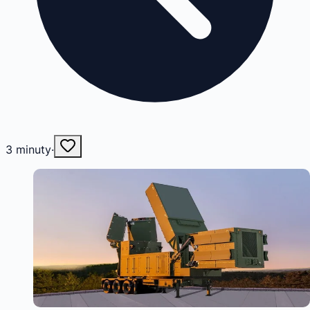
3
minuty
·