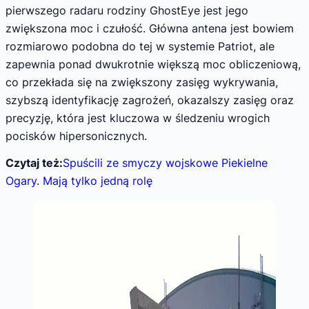
pierwszego radaru rodziny GhostEye jest jego
zwiększona moc i czułość. Główna antena jest bowiem
rozmiarowo podobna do tej w systemie Patriot, ale
zapewnia ponad dwukrotnie większą moc obliczeniową,
co przekłada się na zwiększony zasięg wykrywania,
szybszą identyfikację zagrożeń, okazalszy zasięg oraz
precyzję, która jest kluczowa w śledzeniu wrogich
pocisków hipersonicznych.
Czytaj też:
Spuścili ze smyczy wojskowe Piekielne
Ogary. Mają tylko jedną rolę