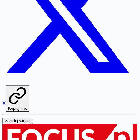
X
Kopiuj link
Załaduj więcej