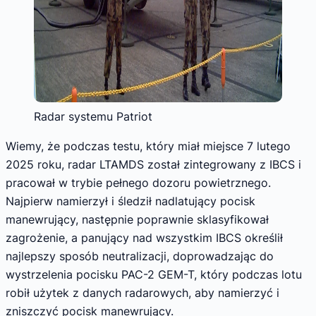
Radar systemu Patriot
Wiemy, że podczas testu, który miał miejsce 7 lutego
2025 roku, radar LTAMDS został zintegrowany z IBCS i
pracował w trybie pełnego dozoru powietrznego.
Najpierw namierzył i śledził nadlatujący pocisk
manewrujący, następnie poprawnie sklasyfikował
zagrożenie, a panujący nad wszystkim IBCS określił
najlepszy sposób neutralizacji, doprowadzając do
wystrzelenia pocisku PAC-2 GEM-T, który podczas lotu
robił użytek z danych radarowych, aby namierzyć i
zniszczyć pocisk manewrujący.