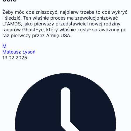
Żeby móc coś zniszczyć, najpierw trzeba to coś wykryć
i śledzić. Ten właśnie proces ma zrewolucjonizować
LTAMDS, jako pierwszy przedstawiciel nowej rodziny
radarów GhostEye, który właśnie został sprawdzony po
raz pierwszy przez Armię USA.
M
Mateusz Łysoń
13.02.2025
·