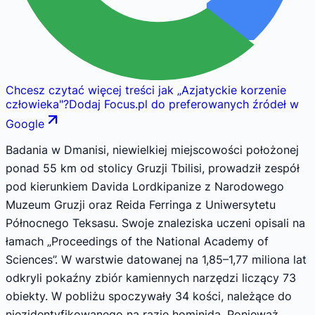
Chcesz czytać więcej treści jak
„
Azjatyckie korzenie
człowieka
"
?
Dodaj Focus.pl do preferowanych źródeł w
Google
Badania w Dmanisi, niewielkiej miejscowości położonej
ponad 55 km od stolicy Gruzji Tbilisi, prowadził zespół
pod kierunkiem Davida Lordkipanize z Narodowego
Muzeum Gruzji oraz Reida Ferringa z Uniwersytetu
Północnego Teksasu. Swoje znaleziska uczeni opisali na
łamach „Proceedings of the National Academy of
Sciences”. W warstwie datowanej na 1,85–1,77 miliona lat
odkryli pokaźny zbiór kamiennych narzędzi liczący 73
obiekty. W pobliżu spoczywały 34 kości, należące do
niezidentyfikowanego na razie hominida. Ponieważ