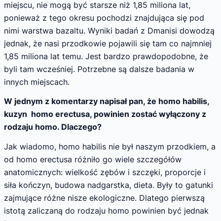
miejscu, nie mogą być starsze niż 1,85 miliona lat,
ponieważ z tego okresu pochodzi znajdująca się pod
nimi warstwa bazaltu. Wyniki badań z Dmanisi dowodzą
jednak, że nasi przodkowie pojawili się tam co najmniej
1,85 miliona lat temu. Jest bardzo prawdopodobne, że
byli tam wcześniej. Potrzebne są dalsze badania w
innych miejscach.
W jednym z komentarzy napisał pan, że homo habilis,
kuzyn homo erectusa, powinien zostać wyłączony z
rodzaju homo. Dlaczego?
Jak wiadomo, homo habilis nie był naszym przodkiem, a
od homo erectusa różniło go wiele szczegółów
anatomicznych: wielkość zębów i szczęki, proporcje i
siła kończyn, budowa nadgarstka, dieta. Były to gatunki
zajmujące różne nisze ekologiczne. Dlatego pierwszą
istotą zaliczaną do rodzaju homo powinien być jednak