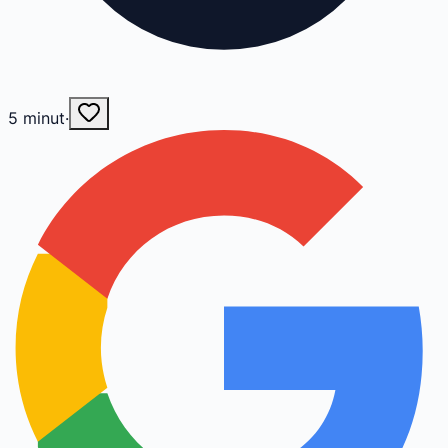
5
minut
·