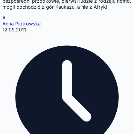
bezpośredni przodkowie, pierwsi ludzie z rodzaju homo,
mogli pochodzić z gór Kaukazu, a nie z Afryki
A
Anna Piotrowska
12.09.2011
·