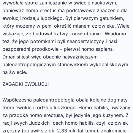
wywołała spore zamieszanie w świecie naukowym,
ponieważ homo erectus ma podstawowe znaczenie dla
ewolucji rodzaju ludzkiego. Był pierwszym gatunkiem,
który możemy w pełni określić mianem człowieka. Wiele
wskazuje, że budował tratwy i nosił ubranie. Wiadomo
też, że jego potomkami byli neandertalczycy i nasi
bezpośredni przodkowie – pierwsi homo sapiens.
Dmanisi jest więc obecnie najważniejszym
paleoantropologicznym stanowiskiem wykopaliskowym
na świecie.
ZAGADKI EWOLUCJI
Współczesna paleoantropologia obala kolejne dogmaty
teorii ewolucji rodzaju ludzkiego. Homo habilis, uważany
za przodka homo erectusa, był jedynie jego kuzynem. Z
racji swych „ludzkich” cech homo habilis, czyli człowiek
zręczny (pojawił się ok. 2,33 mln lat temu), znakomicie