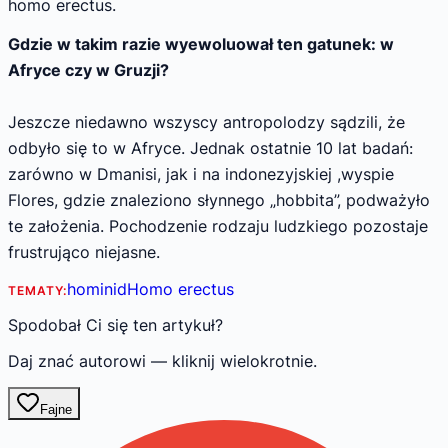
homo erectus.
Gdzie w takim razie wyewoluował ten gatunek: w
Afryce czy w Gruzji?
Jeszcze niedawno wszyscy antropolodzy sądzili, że
odbyło się to w Afryce. Jednak ostatnie 10 lat badań:
zarówno w Dmanisi, jak i na indonezyjskiej ,wyspie
Flores, gdzie znaleziono słynnego „hobbita”, podważyło
te założenia. Pochodzenie rodzaju ludzkiego pozostaje
frustrująco niejasne.
hominid
Homo erectus
TEMATY:
Spodobał Ci się ten artykuł?
Daj znać autorowi — kliknij wielokrotnie.
Fajne