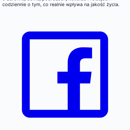
codziennie o tym, co realnie wpływa na jakość życia.