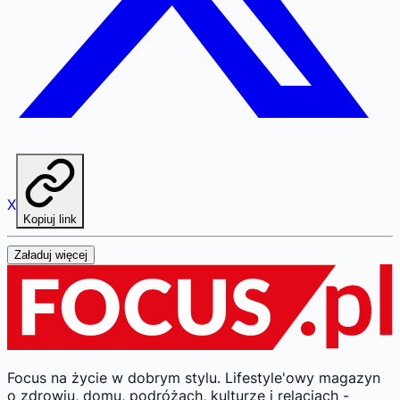
X
Kopiuj link
Załaduj więcej
Focus na życie w dobrym stylu.
Lifestyle'owy magazyn
o zdrowiu, domu, podróżach, kulturze i relacjach -