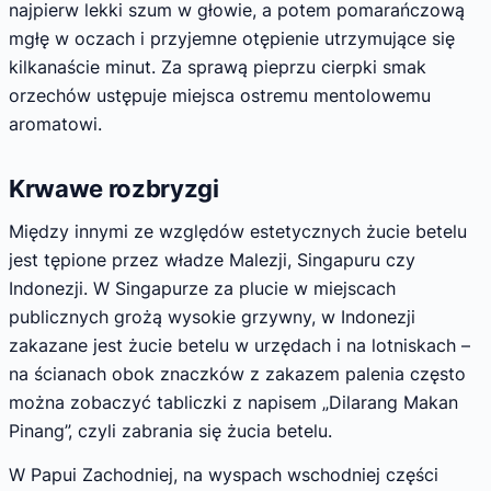
najpierw lekki szum w głowie, a potem pomarańczową
mgłę w oczach i przyjemne otępienie utrzymujące się
kilkanaście minut. Za sprawą pieprzu cierpki smak
orzechów ustępuje miejsca ostremu mentolowemu
aromatowi.
Krwawe rozbryzgi
Między innymi ze względów estetycznych żucie betelu
jest tępione przez władze Malezji, Singapuru czy
Indonezji. W Singapurze za plucie w miejscach
publicznych grożą wysokie grzywny, w Indonezji
zakazane jest żucie betelu w urzędach i na lotniskach –
na ścianach obok znaczków z zakazem palenia często
można zobaczyć tabliczki z napisem „Dilarang Makan
Pinang”, czyli zabrania się żucia betelu.
W Papui Zachodniej, na wyspach wschodniej części