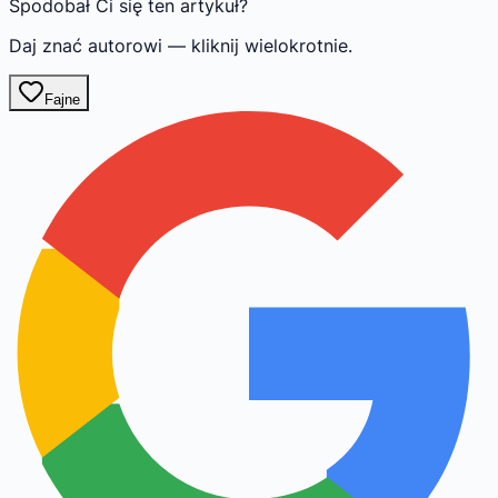
Spodobał Ci się ten artykuł?
Daj znać autorowi — kliknij wielokrotnie.
Fajne