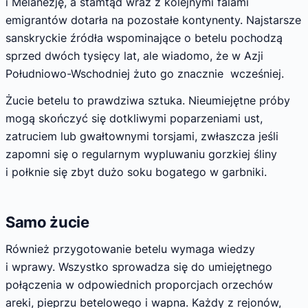
i Melanezję, a stamtąd wraz z kolejnymi falami
emigrantów dotarła na pozostałe kontynenty. Najstarsze
sanskryckie źródła wspominające o betelu pochodzą
sprzed dwóch tysięcy lat, ale wiadomo, że w Azji
Południowo-Wschodniej żuto go znacznie wcześniej.
Żucie betelu to prawdziwa sztuka. Nieumiejętne próby
mogą skończyć się dotkliwymi poparzeniami ust,
zatruciem lub gwałtownymi torsjami, zwłaszcza jeśli
zapomni się o regularnym wypluwaniu gorzkiej śliny
i połknie się zbyt dużo soku bogatego w garbniki.
Samo żucie
Również przygotowanie betelu wymaga wiedzy
i wprawy. Wszystko sprowadza się do umiejętnego
połączenia w odpowiednich proporcjach orzechów
areki, pieprzu betelowego i wapna. Każdy z rejonów,